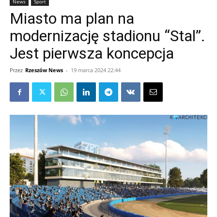
News
Sport
Miasto ma plan na
modernizację stadionu “Stal”.
Jest pierwsza koncepcja
Przez
Rzeszów News
-
19 marca 2024 22:44