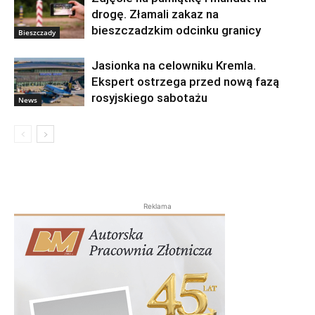
drogę. Złamali zakaz na
bieszczadzkim odcinku granicy
Bieszczady
Jasionka na celowniku Kremla.
Ekspert ostrzega przed nową fazą
rosyjskiego sabotażu
News
Reklama