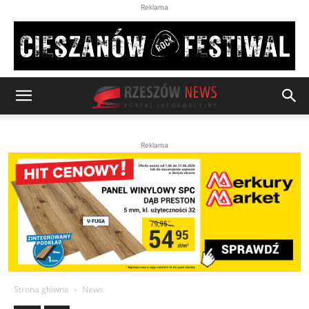
Reklama
Reklama
Strona główna
News