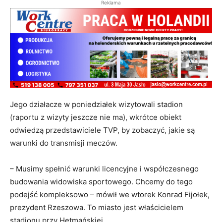
Reklama
Jego działacze w poniedziałek wizytowali stadion
(raportu z wizyty jeszcze nie ma), wkrótce obiekt
odwiedzą przedstawiciele TVP, by zobaczyć, jakie są
warunki do transmisji meczów.
– Musimy spełnić warunki licencyjne i współczesnego
budowania widowiska sportowego. Chcemy do tego
podejść kompleksowo – mówił we wtorek Konrad Fijołek,
prezydent Rzeszowa. To miasto jest właścicielem
stadionu przy Hetmańskiej.