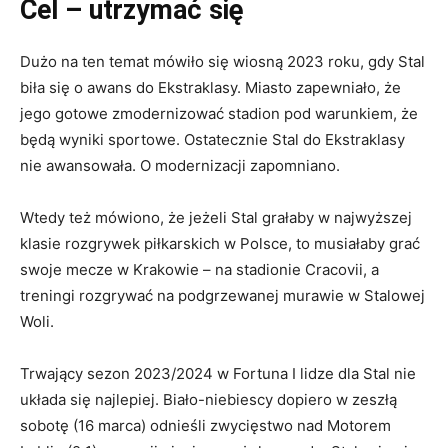
Cel – utrzymać się
Dużo na ten temat mówiło się wiosną 2023 roku, gdy Stal
biła się o awans do Ekstraklasy. Miasto zapewniało, że
jego gotowe zmodernizować stadion pod warunkiem, że
będą wyniki sportowe. Ostatecznie Stal do Ekstraklasy
nie awansowała. O modernizacji zapomniano.
Wtedy też mówiono, że jeżeli Stal grałaby w najwyższej
klasie rozgrywek piłkarskich w Polsce, to musiałaby grać
swoje mecze w Krakowie – na stadionie Cracovii, a
treningi rozgrywać na podgrzewanej murawie w Stalowej
Woli.
Trwający sezon 2023/2024 w Fortuna I lidze dla Stal nie
układa się najlepiej. Biało-niebiescy dopiero w zeszłą
sobotę (16 marca) odnieśli zwycięstwo nad Motorem