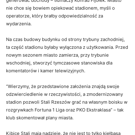
generować dochody – tłumaczy Konrad Fijołek. Miasto
nie chce się bowiem opiekować stadionem, myśli o
operatorze, który brałby odpowiedzialność za
wydarzenia.
Na czas budowy budynku od strony trybuny zachodniej,
ta część stadionu byłaby wyłączona z użytkowania. Przed
nowym sezonem miasto zamierza, przy trybunie
wschodniej, stworzyć tymczasowe stanowiska dla
komentatorów i kamer telewizyjnych.
“Wierzymy, że przedstawione założenia znajdą swoje
odzwierciedlenie w rzeczywistości, a zmodernizowany
stadion pozwoli Stali Rzeszów grać na własnym boisku w
rozgrywkach Fortuna 1 Liga oraz PKO Ekstraklasa” – tak
klub skomentował plany miasta.
Kibice Stali mają nadzieję, że nie jest to tylko kiełbasa