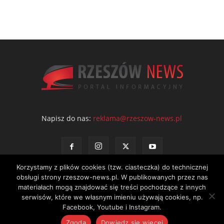
Napisz do nas:
reklama@rzeszow-news.pl
Korzystamy z plików cookies (tzw. ciasteczka) do technicznej
obsługi strony rzeszow-news.pl. W publikowanych przez nas
materiałach mogą znajdować się treści pochodzące z innych
serwisów, które we własnym imieniu używają cookies, np.
Kontakt
Polityka prywatności
Regulamin portalu
Facebook, Youtube i Instagram.
© NEWS Sp. z o.o. - wydawca portalu Rzeszów News. Wszystkie prawa
Zgoda
Dowiedz się więcej