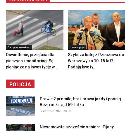
Bezpieczeństwo
Inwestycje
Oświetlenie, przejścia dla
Szybsza kolej z Rzeszowa do
pieszych i monitoring. Są
Warszawy za 10-15 lat?
pieniądze na inwestycje w...
Padają kwoty...
POLICJA
Prawie 2 promile, brak prawa jazdy i pościg.
Beztroski rajd 59-latka
6 sierpnia 2026 20:00
Niesamowite szczęście seniora. Pijany