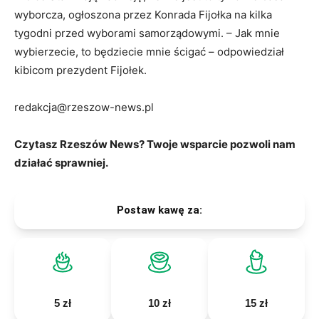
wyborcza, ogłoszona przez Konrada Fijołka na kilka
tygodni przed wyborami samorządowymi. – Jak mnie
wybierzecie, to będziecie mnie ścigać – odpowiedział
kibicom prezydent Fijołek.
redakcja@rzeszow-news.pl
Czytasz Rzeszów News? Twoje wsparcie pozwoli nam
działać sprawniej.
Postaw kawę za:
5 zł
10 zł
15 zł