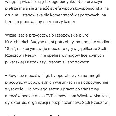
wstępną wizualizację takiego budynku. Na pierwszym
piętrze mają się znaleźć strefa vipowsko-sponsorska, na
drugim – stanowiska dla komentatorów sportowych, na
trzecim pracowaliby operatorzy kamer.
Wizualizację przygotowało rzeszowskie biuro
K+Architekci. Budynek jest potrzebny, bo obecnie stadion
“Stal”, na którym swoje mecze rozgrywają piłkarze Stali
Rzeszów i Resovii, nie spełnia wymogów licencyjnych
piłkarskiej Ekstraklasy i transmisji sportowych.
– Również meczów I ligi, by operatorzy kamer mogli
pracować w odpowiednich warunkach i na odpowiedniej
wysokości. Od nowego sezonu prawo do transmisji
meczów będzie miała TVP – mówi nam Wiesław Marczak,
dyrektor ds. organizacji i bezpieczeństwa Stali Rzeszów.