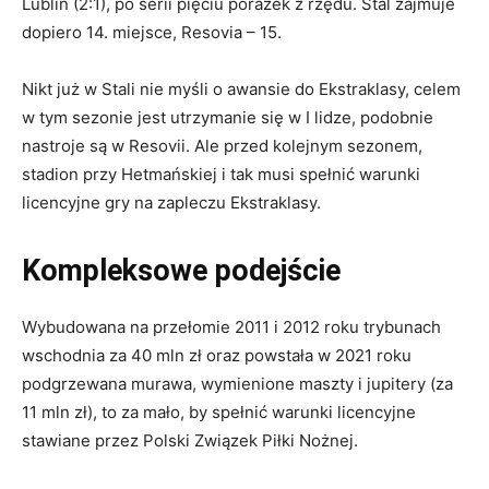
Lublin (2:1), po serii pięciu porażek z rzędu. Stal zajmuje
dopiero 14. miejsce, Resovia – 15.
Nikt już w Stali nie myśli o awansie do Ekstraklasy, celem
w tym sezonie jest utrzymanie się w I lidze, podobnie
nastroje są w Resovii. Ale przed kolejnym sezonem,
stadion przy Hetmańskiej i tak musi spełnić warunki
licencyjne gry na zapleczu Ekstraklasy.
Kompleksowe podejście
Wybudowana na przełomie 2011 i 2012 roku trybunach
wschodnia za 40 mln zł oraz powstała w 2021 roku
podgrzewana murawa, wymienione maszty i jupitery (za
11 mln zł), to za mało, by spełnić warunki licencyjne
stawiane przez Polski Związek Piłki Nożnej.