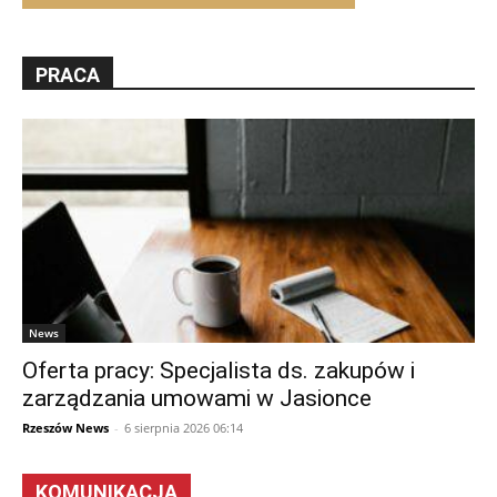
PRACA
News
Oferta pracy: Specjalista ds. zakupów i
zarządzania umowami w Jasionce
Rzeszów News
-
6 sierpnia 2026 06:14
KOMUNIKACJA