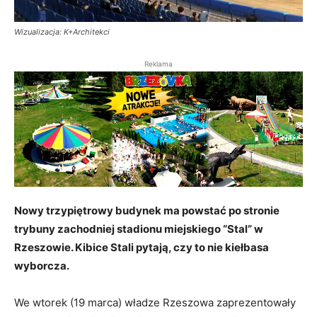
Wizualizacja: K+Architekci
Reklama
Nowy trzypiętrowy budynek ma powstać po stronie
trybuny zachodniej stadionu miejskiego “Stal” w
Rzeszowie. Kibice Stali pytają, czy to nie kiełbasa
wyborcza.
We wtorek (19 marca) władze Rzeszowa zaprezentowały