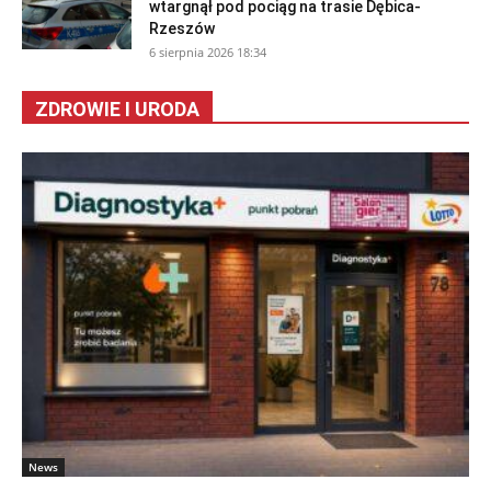
wtargnął pod pociąg na trasie Dębica-
Rzeszów
6 sierpnia 2026 18:34
ZDROWIE I URODA
News