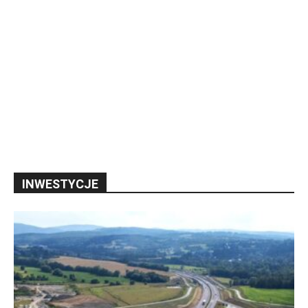
INWESTYCJE