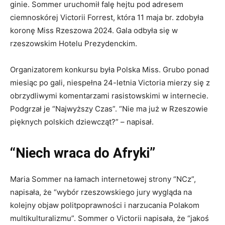
ginie. Sommer uruchomił falę hejtu pod adresem
ciemnoskórej Victorii Forrest, która 11 maja br. zdobyła
koronę Miss Rzeszowa 2024. Gala odbyła się w
rzeszowskim Hotelu Prezydenckim.
Organizatorem konkursu była Polska Miss. Grubo ponad
miesiąc po gali, niespełna 24-letnia Victoria mierzy się z
obrzydliwymi komentarzami rasistowskimi w internecie.
Podgrzał je “Najwyższy Czas”. “Nie ma już w Rzeszowie
pięknych polskich dziewcząt?” – napisał.
“Niech wraca do Afryki”
Maria Sommer na łamach internetowej strony “NCz”,
napisała, że “wybór rzeszowskiego jury wygląda na
kolejny objaw politpoprawności i narzucania Polakom
multikulturalizmu”. Sommer o Victorii napisała, że “jakoś