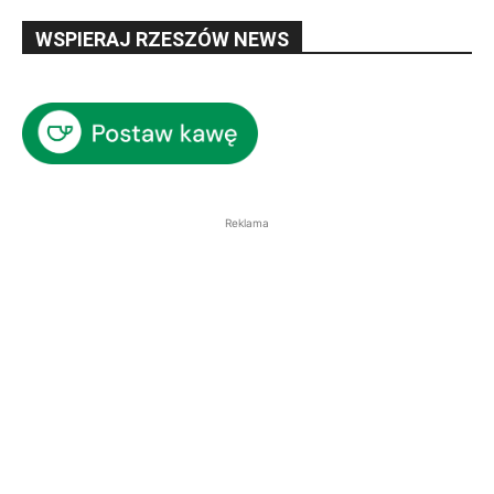
WSPIERAJ RZESZÓW NEWS
Reklama