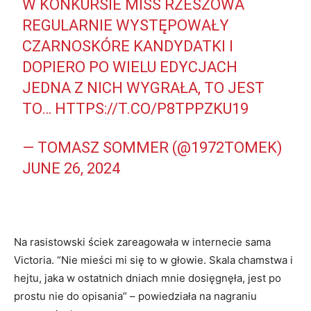
W KONKURSIE MISS RZESZOWA
REGULARNIE WYSTĘPOWAŁY
CZARNOSKÓRE KANDYDATKI I
DOPIERO PO WIELU EDYCJACH
JEDNA Z NICH WYGRAŁA, TO JEST
TO…
HTTPS://T.CO/P8TPPZKU19
— TOMASZ SOMMER (@1972TOMEK)
JUNE 26, 2024
Na rasistowski ściek zareagowała w internecie sama
Victoria. “Nie mieści mi się to w głowie. Skala chamstwa i
hejtu, jaka w ostatnich dniach mnie dosięgnęła, jest po
prostu nie do opisania” – powiedziała na nagraniu