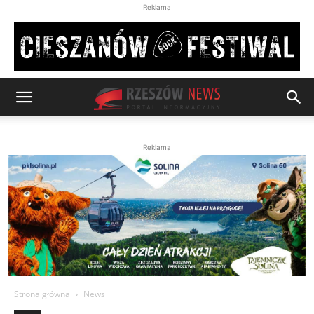
Reklama
Reklama
Strona główna
News