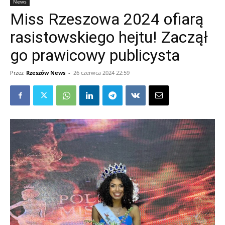
News
Miss Rzeszowa 2024 ofiarą
rasistowskiego hejtu! Zaczął
go prawicowy publicysta
Przez
Rzeszów News
-
26 czerwca 2024 22:59