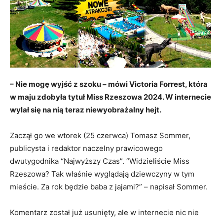
– Nie mogę wyjść z szoku – mówi Victoria Forrest, która
w maju zdobyła tytuł Miss Rzeszowa 2024. W internecie
wylał się na nią teraz niewyobrażalny hejt.
Zaczął go we wtorek (25 czerwca) Tomasz Sommer,
publicysta i redaktor naczelny prawicowego
dwutygodnika “Najwyższy Czas”. “Widzieliście Miss
Rzeszowa? Tak właśnie wyglądają dziewczyny w tym
mieście. Za rok będzie baba z jajami?” – napisał Sommer.
Komentarz został już usunięty, ale w internecie nic nie