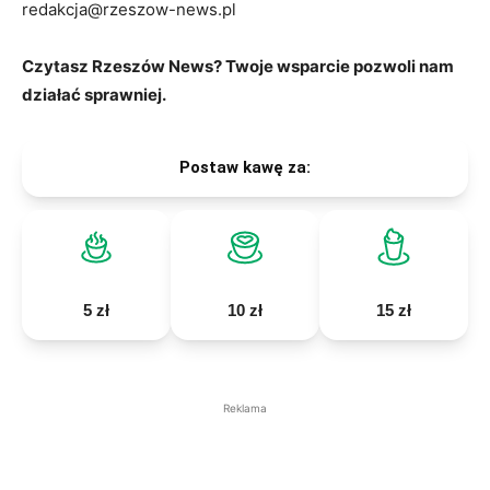
redakcja@rzeszow-news.pl
Czytasz Rzeszów News? Twoje wsparcie pozwoli nam
działać sprawniej.
Postaw kawę za:
5 zł
10 zł
15 zł
Reklama