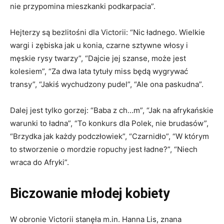
nie przypomina mieszkanki podkarpacia”.
Hejterzy są bezlitośni dla Victorii: “Nic ładnego. Wielkie
wargi i zębiska jak u konia, czarne sztywne włosy i
męskie rysy twarzy”, “Dajcie jej szanse, może jest
kolesiem”, “Za dwa lata tytuły miss będą wygrywać
transy”, “Jakiś wychudzony pudel”, “Ale ona paskudna”.
Dalej jest tylko gorzej: “Baba z ch…m”, “Jak na afrykańskie
warunki to ładna”, “To konkurs dla Polek, nie brudasów”,
“Brzydka jak każdy podczłowiek”, “Czarnidło”, “W którym
to stworzenie o mordzie ropuchy jest ładne?”, “Niech
wraca do Afryki”.
Biczowanie młodej kobiety
W obronie Victorii stanęła m.in. Hanna Lis, znana