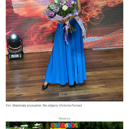
Fot. Materiały prywatne. Na zdjęciu Victoria Forrest
Reklama