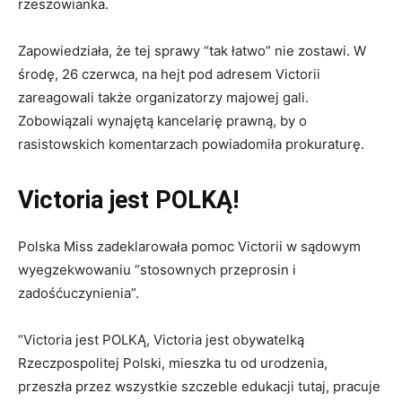
rzeszowianka.
Zapowiedziała, że tej sprawy “tak łatwo” nie zostawi. W
środę, 26 czerwca, na hejt pod adresem Victorii
zareagowali także organizatorzy majowej gali.
Zobowiązali wynajętą kancelarię prawną, by o
rasistowskich komentarzach powiadomiła prokuraturę.
Victoria jest POLKĄ!
Polska Miss zadeklarowała pomoc Victorii w sądowym
wyegzekwowaniu “stosownych przeprosin i
zadośćuczynienia”.
“Victoria jest POLKĄ, Victoria jest obywatelką
Rzeczpospolitej Polski, mieszka tu od urodzenia,
przeszła przez wszystkie szczeble edukacji tutaj, pracuje