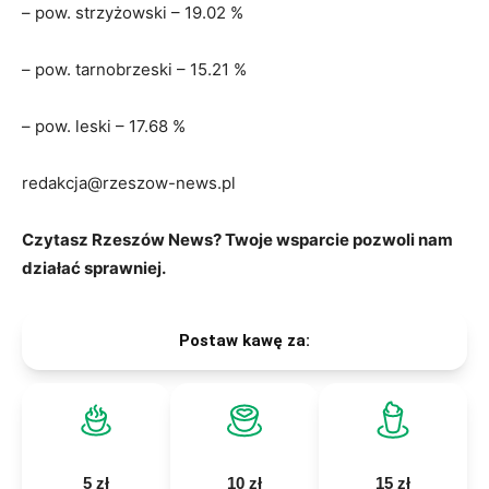
– pow. strzyżowski – 19.02 %
– pow. tarnobrzeski – 15.21 %
– pow. leski – 17.68 %
redakcja@rzeszow-news.pl
Czytasz Rzeszów News? Twoje wsparcie pozwoli nam
działać sprawniej.
Postaw kawę za:
5 zł
10 zł
15 zł