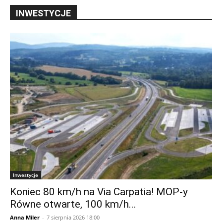
INWESTYCJE
Inwestycje
Koniec 80 km/h na Via Carpatia! MOP-y
Równe otwarte, 100 km/h...
Anna Miler
-
7 sierpnia 2026 18:00