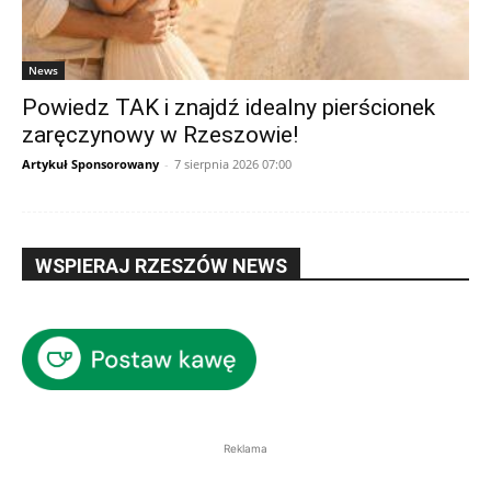
News
Powiedz TAK i znajdź idealny pierścionek
zaręczynowy w Rzeszowie!
Artykuł Sponsorowany
-
7 sierpnia 2026 07:00
WSPIERAJ RZESZÓW NEWS
Reklama