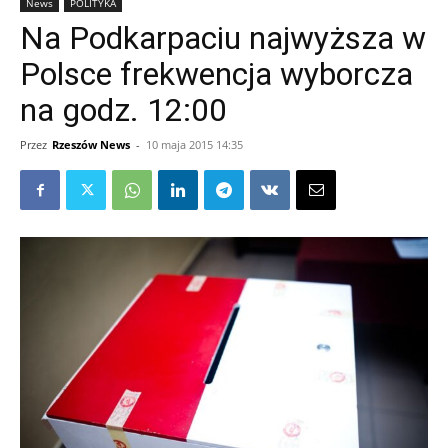
News
POLITYKA
Na Podkarpaciu najwyższa w
Polsce frekwencja wyborcza
na godz. 12:00
Przez
Rzeszów News
-
10 maja 2015 14:35