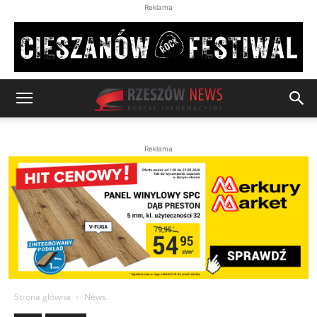
Reklama
Reklama
Strona główna
News