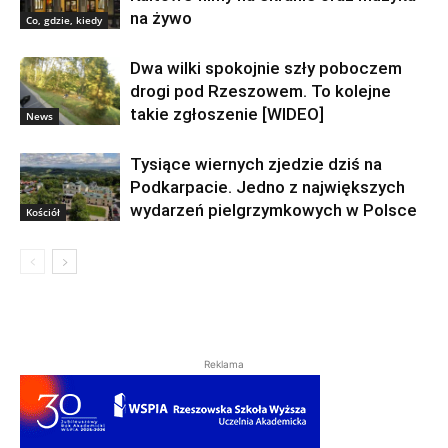
na żywo
Co, gdzie, kiedy
Dwa wilki spokojnie szły poboczem
drogi pod Rzeszowem. To kolejne
takie zgłoszenie [WIDEO]
News
Tysiące wiernych zjedzie dziś na
Podkarpacie. Jedno z największych
wydarzeń pielgrzymkowych w Polsce
Kościół
Reklama