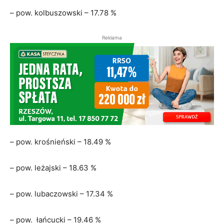
– pow. kolbuszowski – 17.78 %
Reklama
– pow. krośnieński – 18.49 %
– pow. leżajski – 18.63 %
– pow. lubaczowski – 17.34 %
– pow. łańcucki – 19.46 %