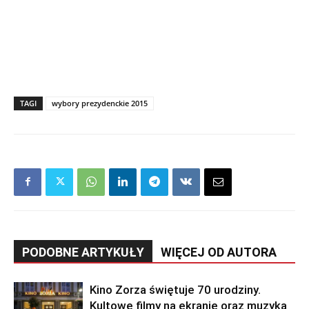
TAGI
wybory prezydenckie 2015
PODOBNE ARTYKUŁY
WIĘCEJ OD AUTORA
Kino Zorza świętuje 70 urodziny.
Kultowe filmy na ekranie oraz muzyka