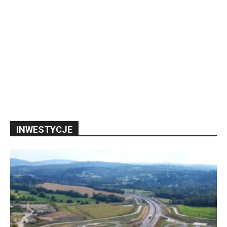
INWESTYCJE