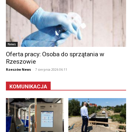
News
Oferta pracy: Osoba do sprzątania w
Rzeszowie
Rzeszów News
-
7 sierpnia 2026 06:11
KOMUNIKACJA