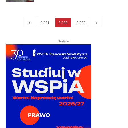
2 301
2 302
2 303
Reklama