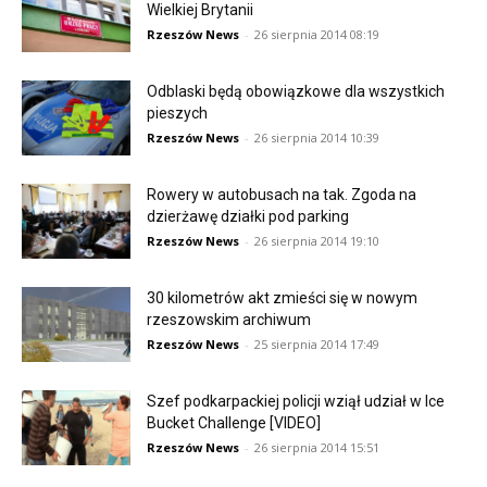
Wielkiej Brytanii
Rzeszów News
-
26 sierpnia 2014 08:19
Odblaski będą obowiązkowe dla wszystkich
pieszych
Rzeszów News
-
26 sierpnia 2014 10:39
Rowery w autobusach na tak. Zgoda na
dzierżawę działki pod parking
Rzeszów News
-
26 sierpnia 2014 19:10
30 kilometrów akt zmieści się w nowym
rzeszowskim archiwum
Rzeszów News
-
25 sierpnia 2014 17:49
Szef podkarpackiej policji wziął udział w Ice
Bucket Challenge [VIDEO]
Rzeszów News
-
26 sierpnia 2014 15:51