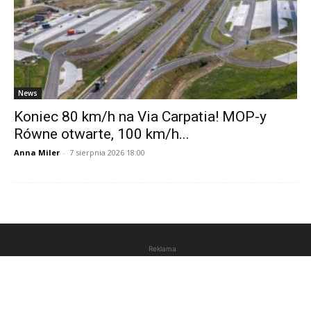
News
Koniec 80 km/h na Via Carpatia! MOP-y
Równe otwarte, 100 km/h...
Anna Miler
-
7 sierpnia 2026 18:00
Reklama