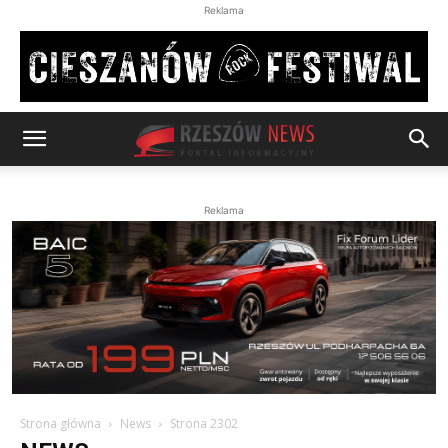
Reklama
Reklama
Strona główna
News
Strona 2302