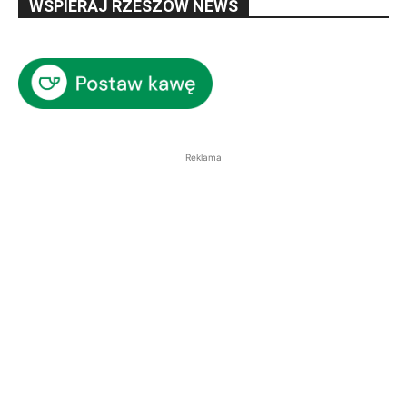
WSPIERAJ RZESZÓW NEWS
Reklama