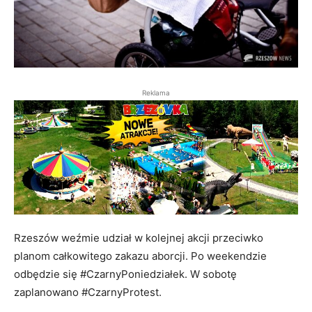
Reklama
Rzeszów weźmie udział w kolejnej akcji przeciwko
planom całkowitego zakazu aborcji. Po weekendzie
odbędzie się #CzarnyPoniedziałek. W sobotę
zaplanowano #CzarnyProtest.