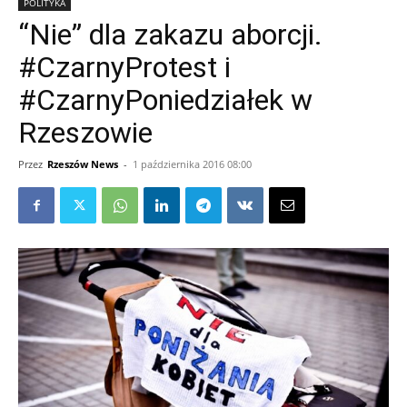
POLITYKA
“Nie” dla zakazu aborcji.
#CzarnyProtest i
#CzarnyPoniedziałek w
Rzeszowie
Przez
Rzeszów News
-
1 października 2016 08:00