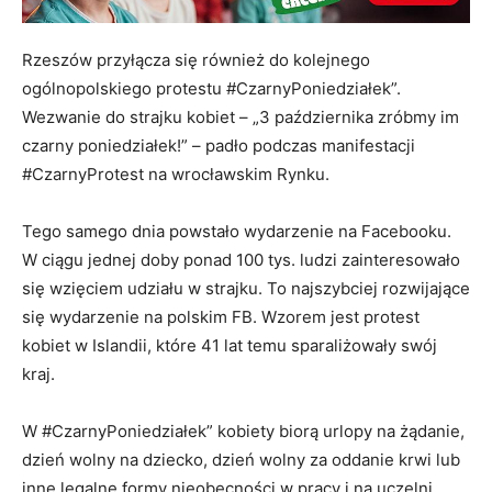
Rzeszów przyłącza się również do kolejnego
ogólnopolskiego protestu #CzarnyPoniedziałek”.
Wezwanie do strajku kobiet – „3 października zróbmy im
czarny poniedziałek!” – padło podczas manifestacji
#CzarnyProtest na wrocławskim Rynku.
Tego samego dnia powstało wydarzenie na Facebooku.
W ciągu jednej doby ponad 100 tys. ludzi zainteresowało
się wzięciem udziału w strajku. To najszybciej rozwijające
się wydarzenie na polskim FB. Wzorem jest protest
kobiet w Islandii, które 41 lat temu sparaliżowały swój
kraj.
W #CzarnyPoniedziałek” kobiety biorą urlopy na żądanie,
dzień wolny na dziecko, dzień wolny za oddanie krwi lub
inne legalne formy nieobecności w pracy i na uczelni.