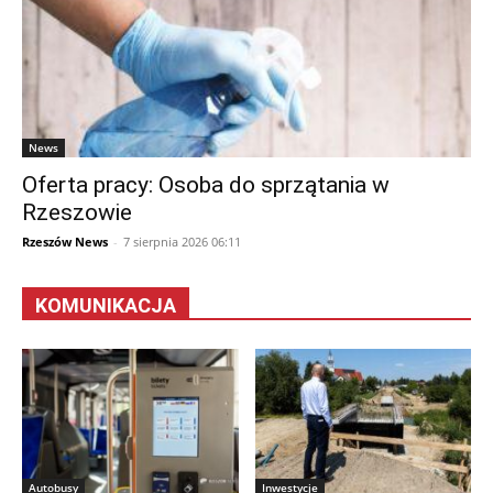
News
Oferta pracy: Osoba do sprzątania w
Rzeszowie
Rzeszów News
-
7 sierpnia 2026 06:11
KOMUNIKACJA
Autobusy
Inwestycje