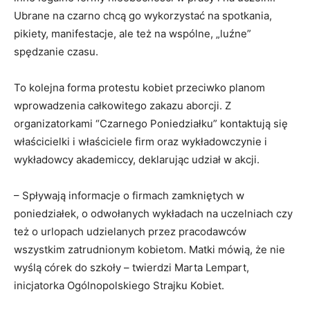
Ubrane na czarno chcą go wykorzystać na spotkania,
pikiety, manifestacje, ale też na wspólne, „luźne”
spędzanie czasu.
To kolejna forma protestu kobiet przeciwko planom
wprowadzenia całkowitego zakazu aborcji. Z
organizatorkami “Czarnego Poniedziałku” kontaktują się
właścicielki i właściciele firm oraz wykładowczynie i
wykładowcy akademiccy, deklarując udział w akcji.
– Spływają informacje o firmach zamkniętych w
poniedziałek, o odwołanych wykładach na uczelniach czy
też o urlopach udzielanych przez pracodawców
wszystkim zatrudnionym kobietom. Matki mówią, że nie
wyślą córek do szkoły – twierdzi Marta Lempart,
inicjatorka Ogólnopolskiego Strajku Kobiet.