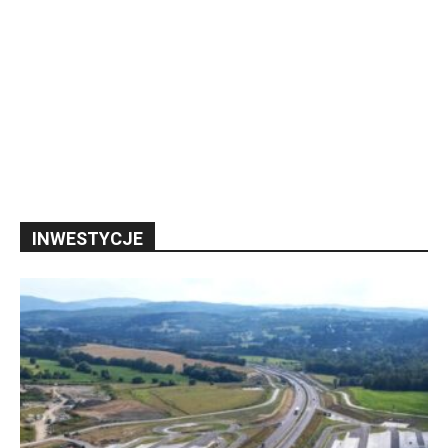
INWESTYCJE