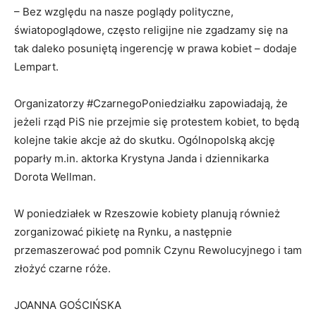
– Bez względu na nasze poglądy polityczne,
światopoglądowe, często religijne nie zgadzamy się na
tak daleko posuniętą ingerencję w prawa kobiet – dodaje
Lempart.
Organizatorzy #CzarnegoPoniedziałku zapowiadają, że
jeżeli rząd PiS nie przejmie się protestem kobiet, to będą
kolejne takie akcje aż do skutku. Ogólnopolską akcję
poparły m.in. aktorka Krystyna Janda i dziennikarka
Dorota Wellman.
W poniedziałek w Rzeszowie kobiety planują również
zorganizować pikietę na Rynku, a następnie
przemaszerować pod pomnik Czynu Rewolucyjnego i tam
złożyć czarne róże.
JOANNA GOŚCIŃSKA