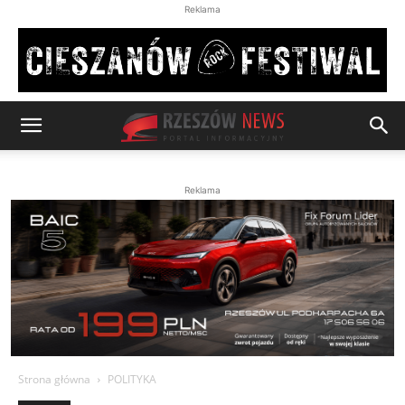
Reklama
Reklama
Strona główna
POLITYKA