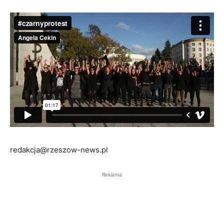
redakcja@rzeszow-news.pl
Reklama