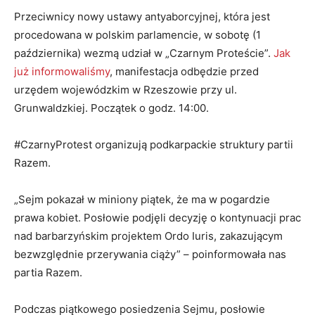
Przeciwnicy nowy ustawy antyaborcyjnej, która jest
procedowana w polskim parlamencie, w sobotę (1
października) wezmą udział w „Czarnym Proteście”.
Jak
już informowaliśmy
, manifestacja odbędzie przed
urzędem wojewódzkim w Rzeszowie przy ul.
Grunwaldzkiej. Początek o godz. 14:00.
#CzarnyProtest organizują podkarpackie struktury partii
Razem.
„Sejm pokazał w miniony piątek, że ma w pogardzie
prawa kobiet. Posłowie podjęli decyzję o kontynuacji prac
nad barbarzyńskim projektem Ordo Iuris, zakazującym
bezwzględnie przerywania ciąży” – poinformowała nas
partia Razem.
Podczas piątkowego posiedzenia Sejmu, posłowie