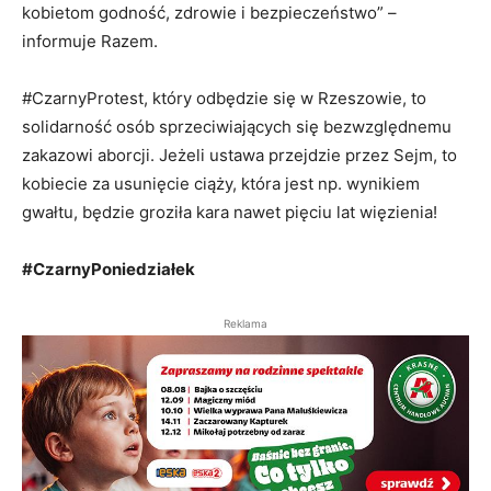
kobietom godność, zdrowie i bezpieczeństwo” –
informuje Razem.
#CzarnyProtest, który odbędzie się w Rzeszowie, to
solidarność osób sprzeciwiających się bezwzględnemu
zakazowi aborcji. Jeżeli ustawa przejdzie przez Sejm, to
kobiecie za usunięcie ciąży, która jest np. wynikiem
gwałtu, będzie groziła kara nawet pięciu lat więzienia!
#CzarnyPoniedziałek
Reklama