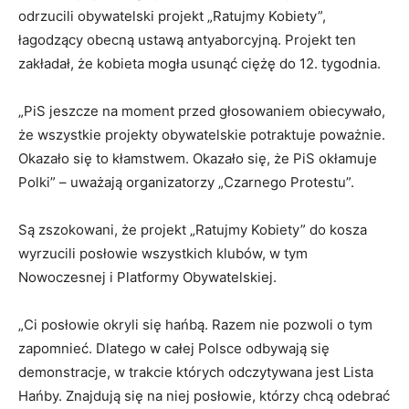
odrzucili obywatelski projekt „Ratujmy Kobiety”,
łagodzący obecną ustawą antyaborcyjną. Projekt ten
zakładał, że kobieta mogła usunąć ciężę do 12. tygodnia.
„PiS jeszcze na moment przed głosowaniem obiecywało,
że wszystkie projekty obywatelskie potraktuje poważnie.
Okazało się to kłamstwem. Okazało się, że PiS okłamuje
Polki” – uważają organizatorzy „Czarnego Protestu”.
Są zszokowani, że projekt „Ratujmy Kobiety” do kosza
wyrzucili posłowie wszystkich klubów, w tym
Nowoczesnej i Platformy Obywatelskiej.
„Ci posłowie okryli się hańbą. Razem nie pozwoli o tym
zapomnieć. Dlatego w całej Polsce odbywają się
demonstracje, w trakcie których odczytywana jest Lista
Hańby. Znajdują się na niej posłowie, którzy chcą odebrać