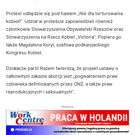
Protest odbędzie się pod hasłem „Nie dla torturowania
kobiet!”. Udział w proteście zapowiedzieli również
członkowie Stowarzyszenia Obywatelski Rzeszów oraz
Stowarzyszenia na Rzecz Kobiet „Victoria”. Popiera go
także Magdalena Koryl, szefowa podkarpackiego
Kongresu Kobiet.
Działacze partii Razem twierdzą, że projekt ustawy o
całkowitym zakazie aborcji jest „pogwałceniem praw
człowieka definiowanych przez ONZ, a także praw
reprodukcyjnych i seksualnych”.
Reklama