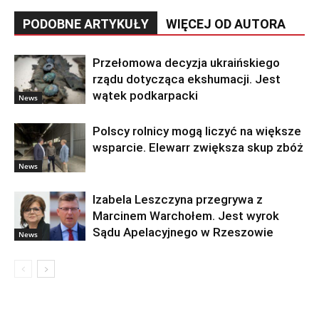
PODOBNE ARTYKUŁY
WIĘCEJ OD AUTORA
Przełomowa decyzja ukraińskiego
rządu dotycząca ekshumacji. Jest
wątek podkarpacki
News
Polscy rolnicy mogą liczyć na większe
wsparcie. Elewarr zwiększa skup zbóż
News
Izabela Leszczyna przegrywa z
Marcinem Warchołem. Jest wyrok
Sądu Apelacyjnego w Rzeszowie
News