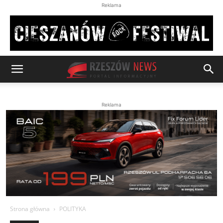
Reklama
Reklama
Strona główna
POLITYKA