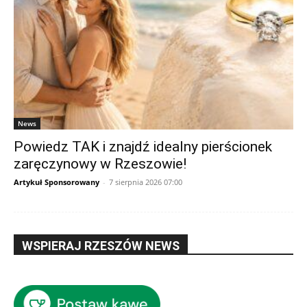
News
Powiedz TAK i znajdź idealny pierścionek
zaręczynowy w Rzeszowie!
Artykuł Sponsorowany
-
7 sierpnia 2026 07:00
WSPIERAJ RZESZÓW NEWS