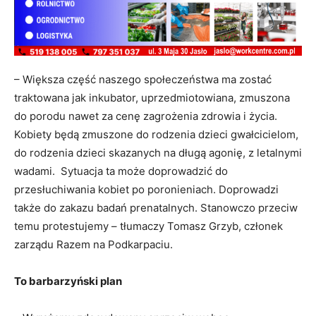
– Większa część naszego społeczeństwa ma zostać
traktowana jak inkubator, uprzedmiotowiana, zmuszona
do porodu nawet za cenę zagrożenia zdrowia i życia.
Kobiety będą zmuszone do rodzenia dzieci gwałcicielom,
do rodzenia dzieci skazanych na długą agonię, z letalnymi
wadami. Sytuacja ta może doprowadzić do
przesłuchiwania kobiet po poronieniach. Doprowadzi
także do zakazu badań prenatalnych. Stanowczo przeciw
temu protestujemy – tłumaczy Tomasz Grzyb, członek
zarządu Razem na Podkarpaciu.
To barbarzyński plan