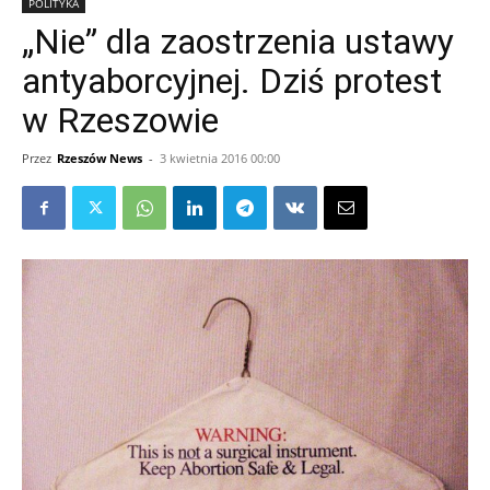
POLITYKA
„Nie” dla zaostrzenia ustawy
antyaborcyjnej. Dziś protest
w Rzeszowie
Przez
Rzeszów News
-
3 kwietnia 2016 00:00