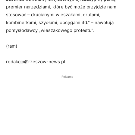
premier narzędziami, które być może przyjdzie nam
stosować – drucianymi wieszakami, drutami,
kombinerkami, szydłami, obcęgami itd.” – nawołują
pomysłodawcy „wieszakowego protestu”.
(ram)
redakcja@rzeszow-news.pl
Reklama