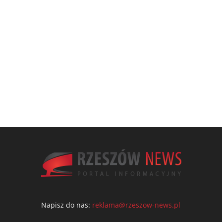
Napisz do nas:
reklama@rzeszow-news.pl