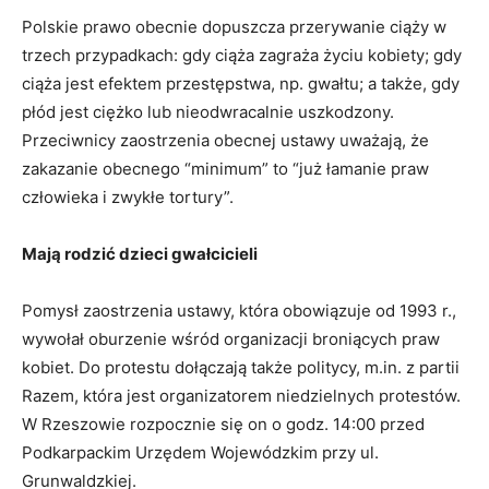
Polskie prawo obecnie dopuszcza przerywanie ciąży w
trzech przypadkach: gdy ciąża zagraża życiu kobiety; gdy
ciąża jest efektem przestępstwa, np. gwałtu; a także, gdy
płód jest ciężko lub nieodwracalnie uszkodzony.
Przeciwnicy zaostrzenia obecnej ustawy uważają, że
zakazanie obecnego “minimum” to “już łamanie praw
człowieka i zwykłe tortury”.
Mają rodzić dzieci gwałcicieli
Pomysł zaostrzenia ustawy, która obowiązuje od 1993 r.,
wywołał oburzenie wśród organizacji broniących praw
kobiet. Do protestu dołączają także politycy, m.in. z partii
Razem, która jest organizatorem niedzielnych protestów.
W Rzeszowie rozpocznie się on o godz. 14:00 przed
Podkarpackim Urzędem Wojewódzkim przy ul.
Grunwaldzkiej.