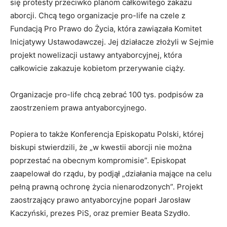
się protesty przeciwko planom całkowitego zakazu
aborcji. Chcą tego organizacje pro-life na czele z
Fundacją Pro Prawo do Życia, która zawiązała Komitet
Inicjatywy Ustawodawczej. Jej działacze złożyli w Sejmie
projekt nowelizacji ustawy antyaborcyjnej, która
całkowicie zakazuje kobietom przerywanie ciąży.
Organizacje pro-life chcą zebrać 100 tys. podpisów za
zaostrzeniem prawa antyaborcyjnego.
Popiera to także Konferencja Episkopatu Polski, której
biskupi stwierdzili, że „w kwestii aborcji nie można
poprzestać na obecnym kompromisie”. Episkopat
zaapelował do rządu, by podjął „działania mające na celu
pełną prawną ochronę życia nienarodzonych”. Projekt
zaostrzający prawo antyaborcyjne poparł Jarosław
Kaczyński, prezes PiS, oraz premier Beata Szydło.