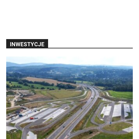
INWESTYCJE