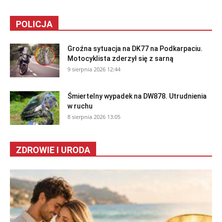
POLICJA
Groźna sytuacja na DK77 na Podkarpaciu.
Motocyklista zderzył się z sarną
9 sierpnia 2026 12:44
Śmiertelny wypadek na DW878. Utrudnienia
w ruchu
8 sierpnia 2026 13:05
ZDROWIE I URODA