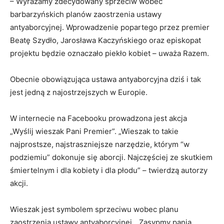
– Wyrażamy zdecydowany sprzeciw wobec
barbarzyńskich planów zaostrzenia ustawy
antyaborcyjnej. Wprowadzenie popartego przez premier
Beatę Szydło, Jarosława Kaczyńskiego oraz episkopat
projektu będzie oznaczało piekło kobiet – uważa Razem.
Obecnie obowiązująca ustawa antyaborcyjna dziś i tak
jest jedną z najostrzejszych w Europie.
W internecie na Facebooku prowadzona jest akcja
„Wyślij wieszak Pani Premier”. „Wieszak to takie
najprostsze, najstraszniejsze narzędzie, którym “w
podziemiu” dokonuje się aborcji. Najczęściej ze skutkiem
śmiertelnym i dla kobiety i dla płodu” – twierdzą autorzy
akcji.
Wieszak jest symbolem sprzeciwu wobec planu
zaostrzenia ustawy antyaborcyjnej. „Zasypmy panią