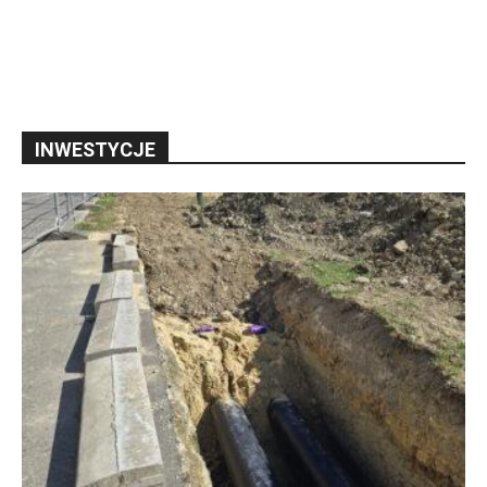
INWESTYCJE