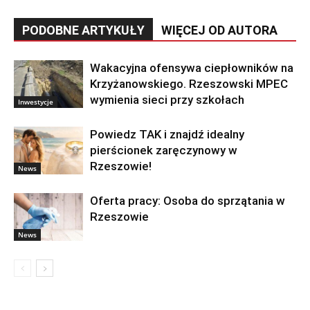
PODOBNE ARTYKUŁY
WIĘCEJ OD AUTORA
Wakacyjna ofensywa ciepłowników na
Krzyżanowskiego. Rzeszowski MPEC
wymienia sieci przy szkołach
Inwestycje
Powiedz TAK i znajdź idealny
pierścionek zaręczynowy w
Rzeszowie!
News
Oferta pracy: Osoba do sprzątania w
Rzeszowie
News