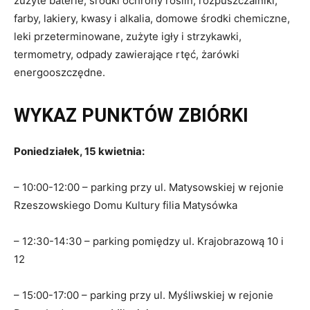
zużyte baterie, środki ochrony roślin, rozpuszczalniki,
farby, lakiery, kwasy i alkalia, domowe środki chemiczne,
leki przeterminowane, zużyte igły i strzykawki,
termometry, odpady zawierające rtęć, żarówki
energooszczędne.
WYKAZ PUNKTÓW ZBIÓRKI
Poniedziałek, 15 kwietnia:
– 10:00-12:00 – parking przy ul. Matysowskiej w rejonie
Rzeszowskiego Domu Kultury filia Matysówka
– 12:30-14:30 – parking pomiędzy ul. Krajobrazową 10 i
12
– 15:00-17:00 – parking przy ul. Myśliwskiej w rejonie