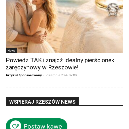
News
Powiedz TAK i znajdź idealny pierścionek
zaręczynowy w Rzeszowie!
Artykuł Sponsorowany
-
7 sierpnia 2026 07:00
WSPIERAJ RZESZÓW NEWS