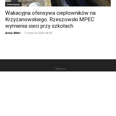
Inwestycje
Wakacyjna ofensywa ciepłowników na
Krzyżanowskiego. Rzeszowski MPEC
wymienia sieci przy szkołach
Anna Miler
-
7 sierpnia 2026 08:30
Reklama