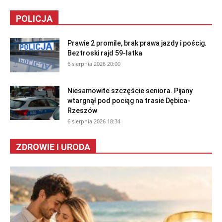
POLICJA
Prawie 2 promile, brak prawa jazdy i pościg.
Beztroski rajd 59-latka
6 sierpnia 2026 20:00
Niesamowite szczęście seniora. Pijany
wtargnął pod pociąg na trasie Dębica-
Rzeszów
6 sierpnia 2026 18:34
ZDROWIE I URODA