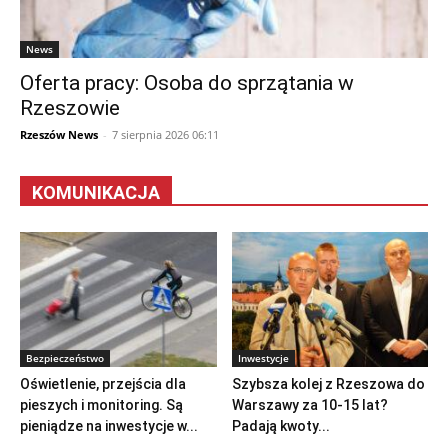
News
Oferta pracy: Osoba do sprzątania w
Rzeszowie
Rzeszów News
-
7 sierpnia 2026 06:11
KOMUNIKACJA
Bezpieczeństwo
Inwestycje
Oświetlenie, przejścia dla
Szybsza kolej z Rzeszowa do
pieszych i monitoring. Są
Warszawy za 10-15 lat?
pieniądze na inwestycje w...
Padają kwoty...