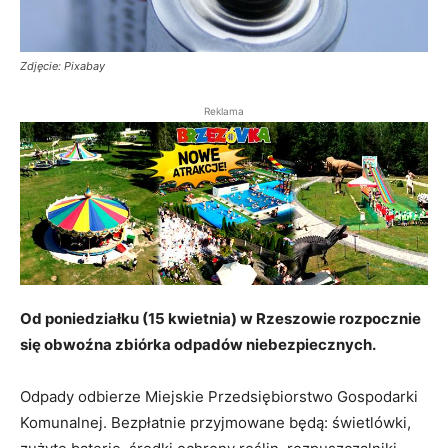
Zdjęcie: Pixabay
Reklama
Od poniedziałku (15 kwietnia) w Rzeszowie rozpocznie
się obwoźna zbiórka odpadów niebezpiecznych.
Odpady odbierze Miejskie Przedsiębiorstwo Gospodarki
Komunalnej. Bezpłatnie przyjmowane będą: świetlówki,