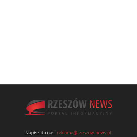
Napisz do nas:
reklama@rzeszow-news.pl