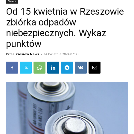
News
Od 15 kwietnia w Rzeszowie
zbiórka odpadów
niebezpiecznych. Wykaz
punktów
Przez
Rzeszów News
-
14 kwietnia 2024 07:30