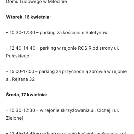
Domu Ludowego w Miłocinie
Wtorek, 16 kwietnia:
– 10:30-12:30 – parking za kościołem Saletynów
– 12:40-14:40 – parking w rejonie ROSiR od strony ul.
Pułaskiego
– 15:00-17:00 – parking za przychodnią zdrowia w rejonie
al. Rejtana 32
Środa, 17 kwietnia:
– 10:30-12:30 – w rejonie skrzyżowania ul. Cichej i ul.
Zielonej
– 12:45-14:45 – parking w rejonie kościoła w Słocinie i ul.