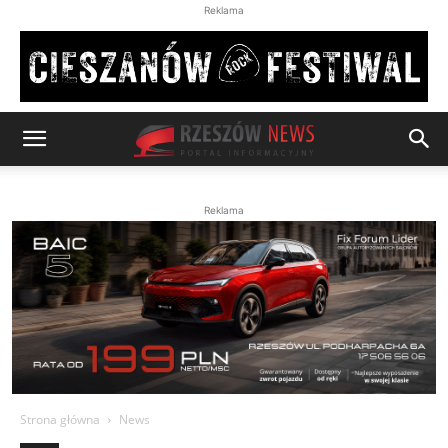
Reklama
Reklama
Strona główna
News