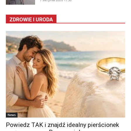
ZDROWIE I URODA
News
Powiedz TAK i znajdź idealny pierścionek