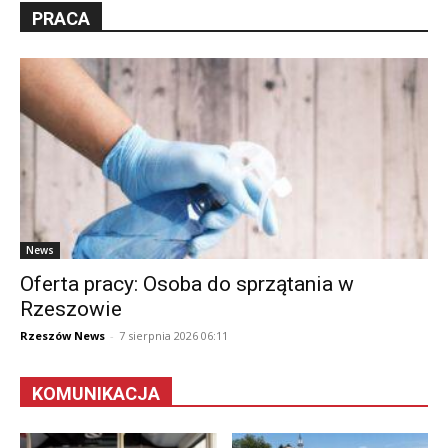
PRACA
News
Oferta pracy: Osoba do sprzątania w
Rzeszowie
Rzeszów News
-
7 sierpnia 2026 06:11
KOMUNIKACJA