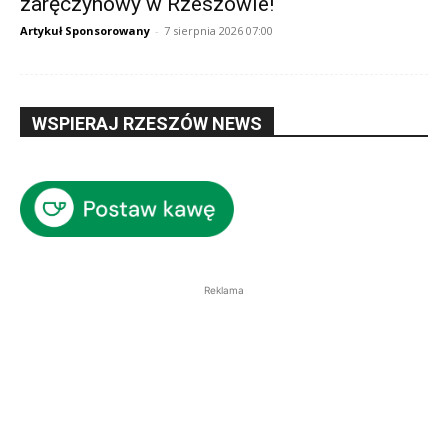
zaręczynowy w Rzeszowie!
Artykuł Sponsorowany
-
7 sierpnia 2026 07:00
WSPIERAJ RZESZÓW NEWS
Reklama