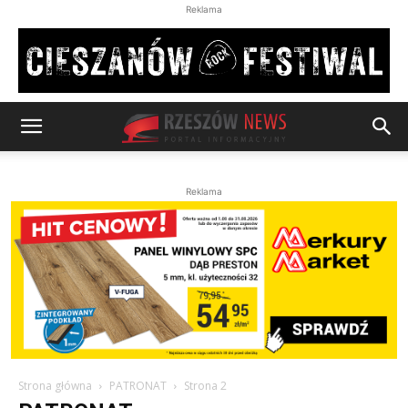
Reklama
Reklama
Strona główna
PATRONAT
Strona 2