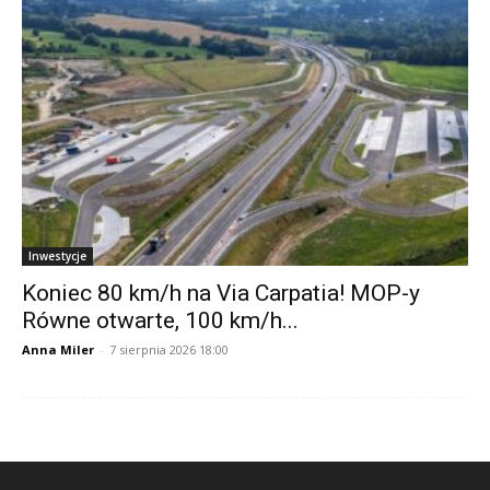
Inwestycje
Koniec 80 km/h na Via Carpatia! MOP-y
Równe otwarte, 100 km/h...
Anna Miler
-
7 sierpnia 2026 18:00