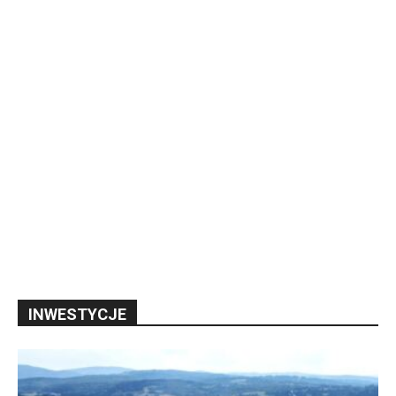
INWESTYCJE