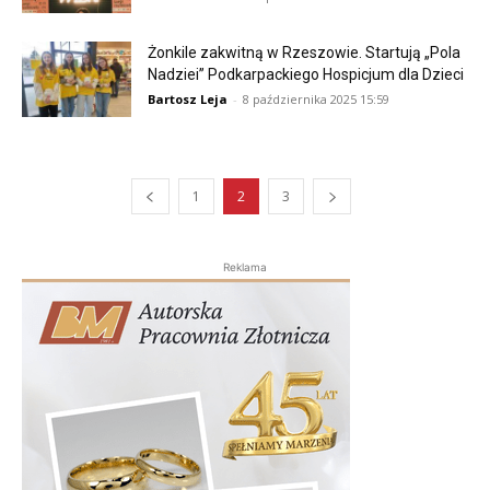
Żonkile zakwitną w Rzeszowie. Startują „Pola
Nadziei” Podkarpackiego Hospicjum dla Dzieci
Bartosz Leja
-
8 października 2025 15:59
1
2
3
Reklama