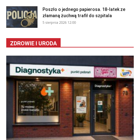
Poszło o jednego papierosa. 18-latek ze
złamaną żuchwą trafił do szpitala
5 sierpnia 2026 12:00
ZDROWIE I URODA