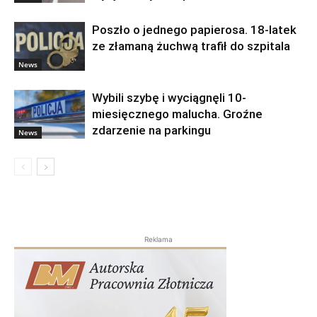
Poszło o jednego papierosa. 18-latek
ze złamaną żuchwą trafił do szpitala
News
Wybili szybę i wyciągnęli 10-
miesięcznego malucha. Groźne
zdarzenie na parkingu
News
Reklama