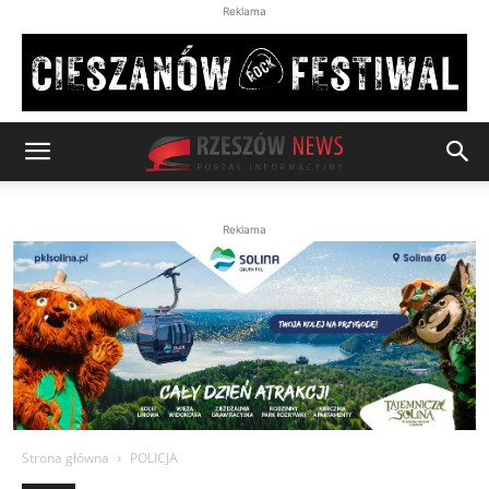
Reklama
Reklama
Strona główna
POLICJA