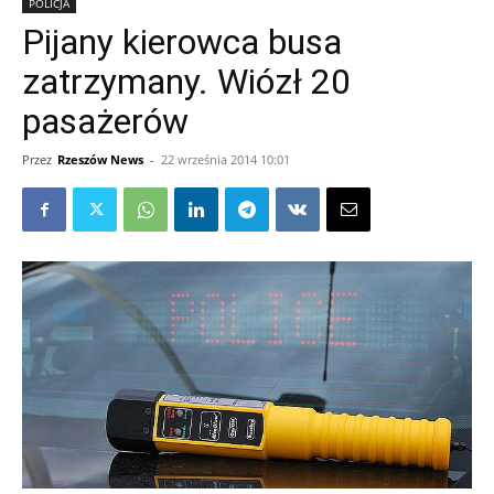
POLICJA
Pijany kierowca busa
zatrzymany. Wiózł 20
pasażerów
Przez
Rzeszów News
-
22 września 2014 10:01