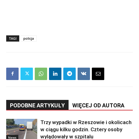
TAGI
policja
PODOBNE ARTYKUŁY
WIĘCEJ OD AUTORA
Trzy wypadki w Rzeszowie i okolicach
w ciągu kilku godzin. Cztery osoby
wylądowały w szpitalu
News