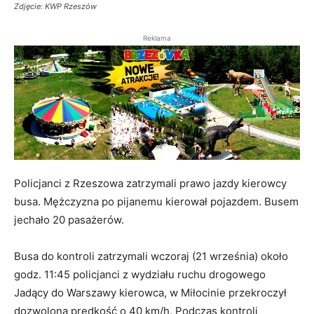
Zdjęcie: KWP Rzeszów
Reklama
Policjanci z Rzeszowa zatrzymali prawo jazdy kierowcy
busa. Mężczyzna po pijanemu kierował pojazdem. Busem
jechało 20 pasażerów.
Busa do kontroli zatrzymali wczoraj (21 września) około
godz. 11:45 policjanci z wydziału ruchu drogowego
Jadący do Warszawy kierowca, w Miłocinie przekroczył
dozwoloną prędkość o 40 km/h. Podczas kontroli