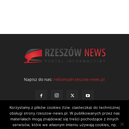
Napisz do nas:
reklama@rzeszow-news.pl
Korzystamy z plików cookies (tzw. ciasteczka) do technicznej
obsługi strony rzeszow-news.pl. W publikowanych przez nas
materiałach mogą znajdować się treści pochodzące z innych
serwisów, które we własnym imieniu używają cookies, np.
Kontakt
Polityka prywatności
Regulamin portalu