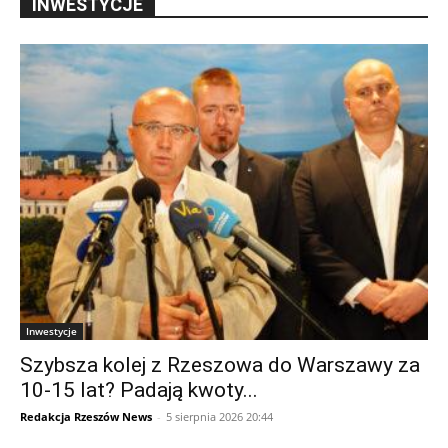
INWESTYCJE
Inwestycje
Szybsza kolej z Rzeszowa do Warszawy za
10-15 lat? Padają kwoty...
Redakcja Rzeszów News
-
5 sierpnia 2026 20:44