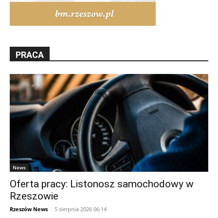
PRACA
News
Oferta pracy: Listonosz samochodowy w
Rzeszowie
Rzeszów News
-
5 sierpnia 2026 06:14