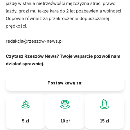
jazdę w stanie nietrzeźwości mężczyzna straci prawo
jazdy, grozi mu także kara do 2 lat pozbawienia wolności.
Odpowie również za przekroczenie dopuszczalnej
prędkości.
redakcja@rzeszow-news.pl
Czytasz Rzeszów News? Twoje wsparcie pozwoli nam
działać sprawniej.
Postaw kawę za:
5 zł
10 zł
15 zł