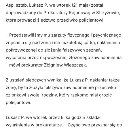
Asp. sztab. Łukasz P. we wtorek (21 maja) został
doprowadzony do Prokuratury Rejonowej w Strzyżowie,
która prowadzi śledztwo przeciwko policjantowi.
– Przedstawiliśmy mu zarzuty fizycznego i psychicznego
znęcania się nad żoną i ich małoletnią córką, nakłaniania
pokrzywdzonej do złożenia fałszywych zeznań,
wycofania przez nią wcześniej złożonego zawiadomienia
– mówi prokurator Zbigniew Wieszczek.
Z ustaleń śledczych wynika, że Łukasz P. nakłaniał także
żonę, by ta złożyła fałszywe zawiadomienie przeciwko
członkowi swojej rodziny, który rzekomo miał grozić
policjantowi.
Łukasz P. we wtorek przez kilka godzin składał
wyjaśnienia w prokuraturze. – Częściowo przyznał się do