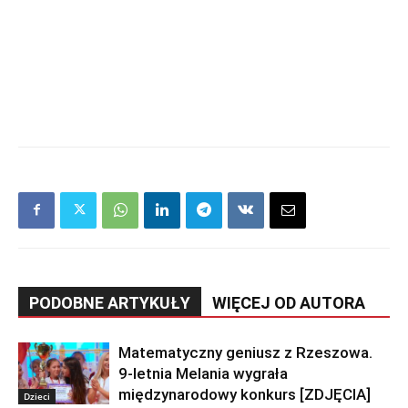
PODOBNE ARTYKUŁY
WIĘCEJ OD AUTORA
Matematyczny geniusz z Rzeszowa.
9-letnia Melania wygrała
międzynarodowy konkurs [ZDJĘCIA]
Dzieci