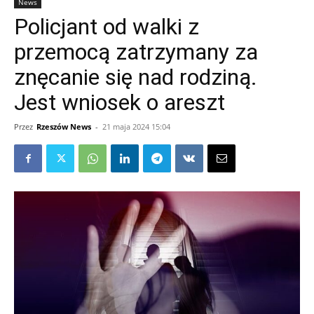
News
Policjant od walki z
przemocą zatrzymany za
znęcanie się nad rodziną.
Jest wniosek o areszt
Przez
Rzeszów News
-
21 maja 2024 15:04