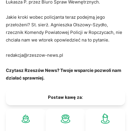
Łukasza P. przez Biuro Spraw Wewnętrznych.
Jakie kroki wobec policjanta teraz podejmą jego
przełożeni? St. sierż. Agnieszka Olszowy-Szydło,
rzecznik Komendy Powiatowej Policji w Ropczycach, nie
chciała nam we wtorek opowiedzieć na to pytanie.
redakcja@rzeszow-news.pl
Czytasz Rzeszów News? Twoje wsparcie pozwoli nam
działać sprawniej.
Postaw kawę za: