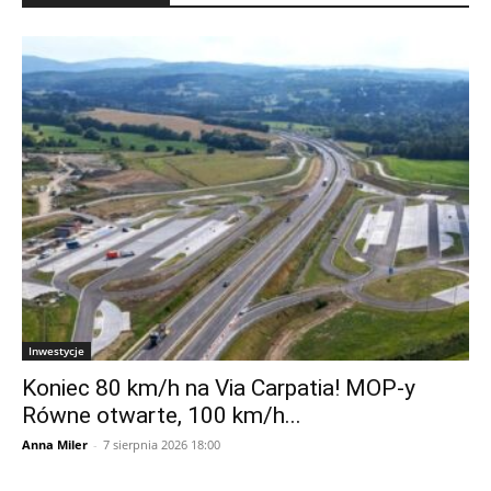
Inwestycje
Koniec 80 km/h na Via Carpatia! MOP-y
Równe otwarte, 100 km/h...
Anna Miler
-
7 sierpnia 2026 18:00