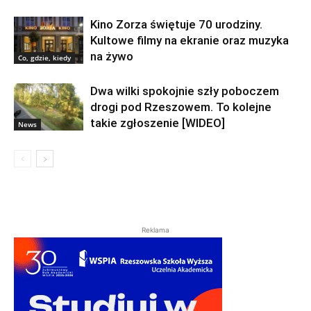
Kino Zorza świętuje 70 urodziny.
Kultowe filmy na ekranie oraz muzyka
na żywo
Co, gdzie, kiedy
Dwa wilki spokojnie szły poboczem
drogi pod Rzeszowem. To kolejne
takie zgłoszenie [WIDEO]
News
Reklama