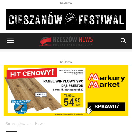
Reklama
Reklama
Strona główna
News