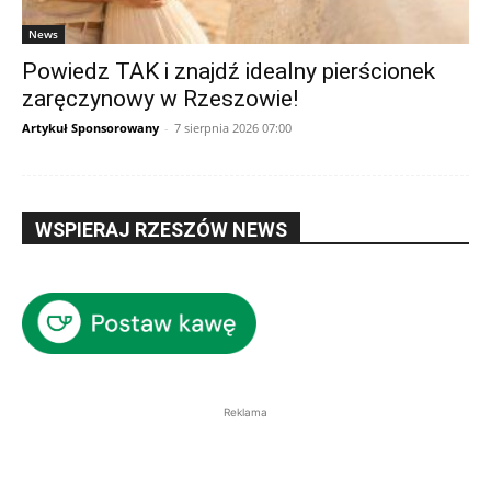
News
Powiedz TAK i znajdź idealny pierścionek
zaręczynowy w Rzeszowie!
Artykuł Sponsorowany
-
7 sierpnia 2026 07:00
WSPIERAJ RZESZÓW NEWS
Reklama