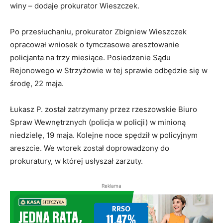
winy – dodaje prokurator Wieszczek.
Po przesłuchaniu, prokurator Zbigniew Wieszczek
opracował wniosek o tymczasowe aresztowanie
policjanta na trzy miesiące. Posiedzenie Sądu
Rejonowego w Strzyżowie w tej sprawie odbędzie się w
środę, 22 maja.
Łukasz P. został zatrzymany przez rzeszowskie Biuro
Spraw Wewnętrznych (policja w policji) w minioną
niedzielę, 19 maja. Kolejne noce spędził w policyjnym
areszcie. We wtorek został doprowadzony do
prokuratury, w której usłyszał zarzuty.
Reklama