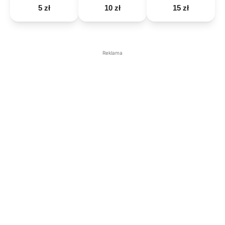
5 zł
10 zł
15 zł
Reklama