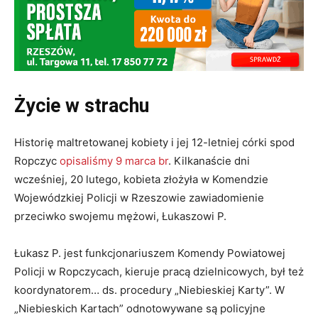
Życie w strachu
Historię maltretowanej kobiety i jej 12-letniej córki spod
Ropczyc
opisaliśmy 9 marca br
. Kilkanaście dni
wcześniej, 20 lutego, kobieta złożyła w Komendzie
Wojewódzkiej Policji w Rzeszowie zawiadomienie
przeciwko swojemu mężowi, Łukaszowi P.
Łukasz P. jest funkcjonariuszem Komendy Powiatowej
Policji w Ropczycach, kieruje pracą dzielnicowych, był też
koordynatorem… ds. procedury „Niebieskiej Karty”. W
„Niebieskich Kartach” odnotowywane są policyjne