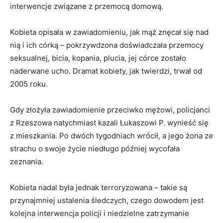
interwencje związane z przemocą domową.
Kobieta opisała w zawiadomieniu, jak mąż znęcał się nad
nią i ich córką – pokrzywdzona doświadczała przemocy
seksualnej, bicia, kopania, plucia, jej córce zostało
naderwane ucho. Dramat kobiety, jak twierdzi, trwał od
2005 roku.
Gdy złożyła zawiadomienie przeciwko mężowi, policjanci
z Rzeszowa natychmiast kazali Łukaszowi P. wynieść się
z mieszkania. Po dwóch tygodniach wrócił, a jego żona ze
strachu o swoje życie niedługo później wycofała
zeznania.
Kobieta nadal była jednak terroryzowana – takie są
przynajmniej ustalenia śledczych, czego dowodem jest
kolejna interwencja policji i niedzielne zatrzymanie