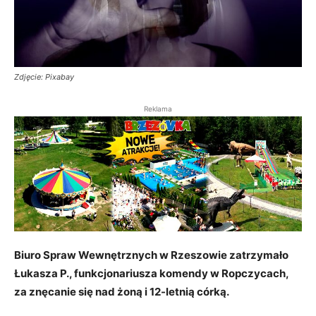
Zdjęcie: Pixabay
Reklama
Biuro Spraw Wewnętrznych w Rzeszowie zatrzymało
Łukasza P., funkcjonariusza komendy w Ropczycach,
za znęcanie się nad żoną i 12-letnią córką.