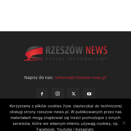
Napisz do nas:
reklama@rzeszow-news.pl
Korzystamy z plików cookies (tzw. ciasteczka) do technicznej
obsługi strony rzeszow-news.pl. W publikowanych przez nas
materiałach mogą znajdować się treści pochodzące z innych
serwisów, które we własnym imieniu używają cookies, np.
Kontakt
Polityka prywatności
Regulamin portalu
Facebook, Youtube i Instagram.