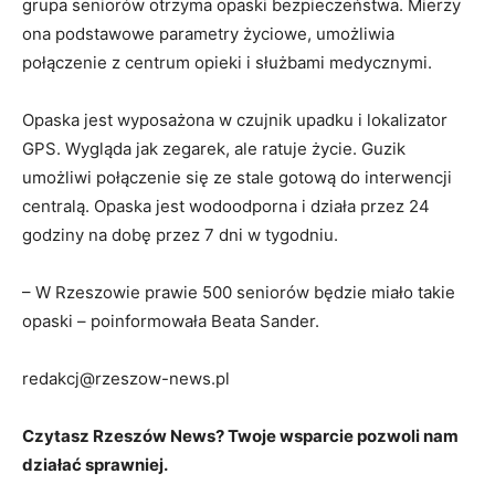
grupa seniorów otrzyma opaski bezpieczeństwa. Mierzy
ona podstawowe parametry życiowe, umożliwia
połączenie z centrum opieki i służbami medycznymi.
Opaska jest wyposażona w czujnik upadku i lokalizator
GPS. Wygląda jak zegarek, ale ratuje życie. Guzik
umożliwi połączenie się ze stale gotową do interwencji
centralą. Opaska jest wodoodporna i działa przez 24
godziny na dobę przez 7 dni w tygodniu.
– W Rzeszowie prawie 500 seniorów będzie miało takie
opaski – poinformowała Beata Sander.
redakcj@rzeszow-news.pl
Czytasz Rzeszów News? Twoje wsparcie pozwoli nam
działać sprawniej.