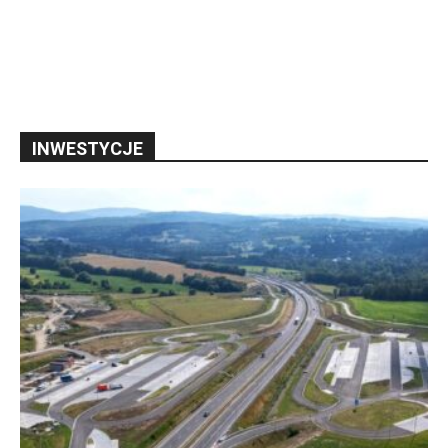
INWESTYCJE