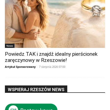
News
Powiedz TAK i znajdź idealny pierścionek
zaręczynowy w Rzeszowie!
Artykuł Sponsorowany
-
7 sierpnia 2026 07:00
WSPIERAJ RZESZÓW NEWS