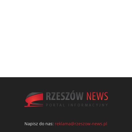
Napisz do nas:
reklama@rzeszow-news.pl