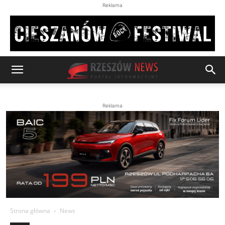
Reklama
Reklama
Strona główna
News