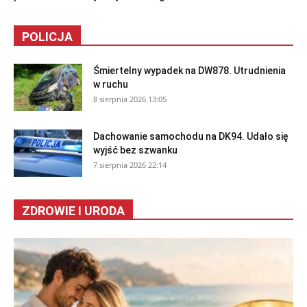
POLICJA
Śmiertelny wypadek na DW878. Utrudnienia
w ruchu
8 sierpnia 2026 13:05
Dachowanie samochodu na DK94. Udało się
wyjść bez szwanku
7 sierpnia 2026 22:14
ZDROWIE I URODA