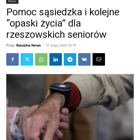
News
Pomoc sąsiedzka i kolejne
“opaski życia” dla
rzeszowskich seniorów
Przez
Rzeszów News
-
31 maja 2024 10:10