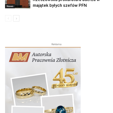
majątek byłych szefów PFN
News
Reklama