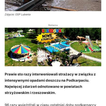
Zdjęcie: OSP Lubenia
Reklama
Prawie sto razy interweniowali strażacy w związku z
intensywnymi opadami deszczu na Podkarpaciu.
Najwięcej zdarzeń odnotowano w powiatach
strzyżowskim i rzeszowskim.
96 razy wyjeżdżali w ciągu ostatniej doby podkarpaccy