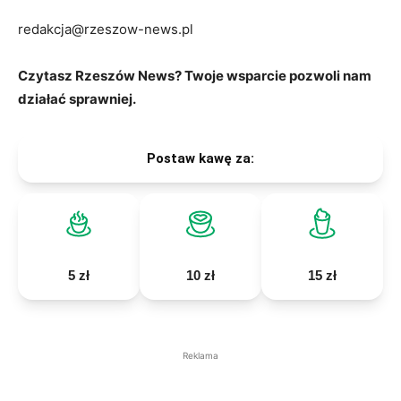
redakcja@rzeszow-news.pl
Czytasz Rzeszów News? Twoje wsparcie pozwoli nam
działać sprawniej.
Postaw kawę za:
5 zł
10 zł
15 zł
Reklama