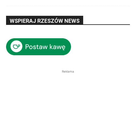
WSPIERAJ RZESZÓW NEWS
Reklama