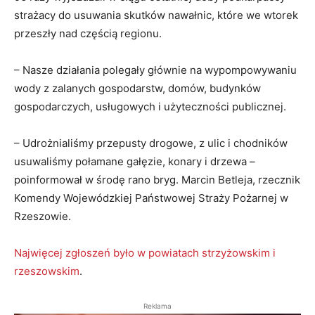
strażacy do usuwania skutków nawałnic, które we wtorek
przeszły nad częścią regionu.
– Nasze działania polegały głównie na wypompowywaniu
wody z zalanych gospodarstw, domów, budynków
gospodarczych, usługowych i użyteczności publicznej.
– Udrożnialiśmy przepusty drogowe, z ulic i chodników
usuwaliśmy połamane gałęzie, konary i drzewa –
poinformował w środę rano bryg. Marcin Betleja, rzecznik
Komendy Wojewódzkiej Państwowej Straży Pożarnej w
Rzeszowie.
Najwięcej zgłoszeń było w powiatach strzyżowskim i
rzeszowskim
.
Reklama