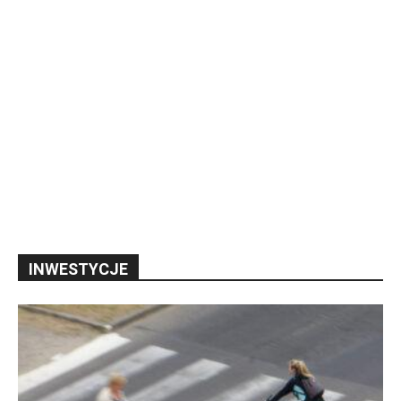
INWESTYCJE