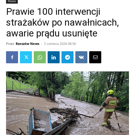
News
Prawie 100 interwencji
strażaków po nawałnicach,
awarie prądu usunięte
Przez
Rzeszów News
-
5 czerwca 2024 08:56