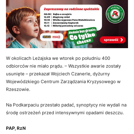
W okolicach Leżajska we wtorek po południu 400
odbiorców nie miało prądu. – Wszystkie awarie zostały
usunięte – przekazał Wojciech Czanerle, dyżurny
Wojewódzkiego Centrum Zarządzania Kryzysowego w
Rzeszowie.
Na Podkarpaciu przestało padać, synoptycy nie wydali na
środę ostrzeżeń przed intensywnymi opadami deszczu.
PAP, RzN