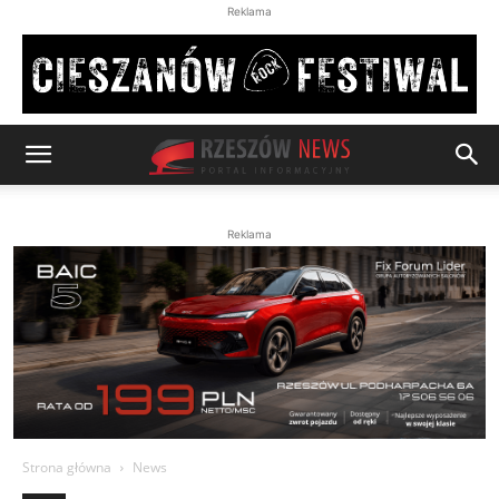
Reklama
Reklama
Strona główna
News