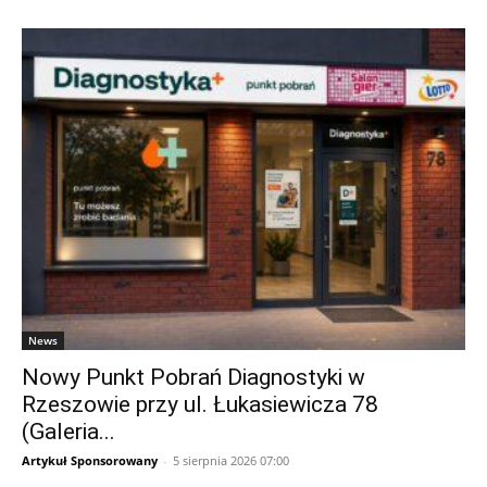
News
Nowy Punkt Pobrań Diagnostyki w
Rzeszowie przy ul. Łukasiewicza 78
(Galeria...
Artykuł Sponsorowany
-
5 sierpnia 2026 07:00