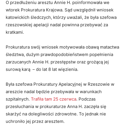
O przedłużeniu aresztu Annie H. poinformowała we
wtorek Prokuratura Krajowa. Sąd uwzględnił wniosek
katowickich śledczych, którzy uważali, że była szefowa
rzeszowskiej apelacji nadal powinna przebywać za
kratkami.
Prokuratura swój wniosek motywowała obawą matactwa
śledztwa, dużym prawdopodobieństwem popełnienia
zarzucanych Annie H. przestępstw oraz grożącą jej
surową karą – do lat 8 lat więzienia.
Była szefowa Prokuratury Apelacyjnej w Rzeszowie w
areszcie nadal będzie przebywała w warunkach
szpitalnych.
Trafiła tam 25 czerwca
. Podczas
przesłuchania w prokuraturze Anna H. zaczęła się
skarżyć na dolegliwości zdrowotne. To jednak nie
uchroniło jej przez aresztem.