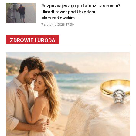
Rozpoznajesz go po tatuażu z sercem?
Ukradł rower pod Urzędem
Marszałkowskim...
7 sierpnia 2026 17:30
ZDROWIE I URODA