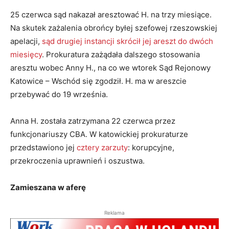
25 czerwca sąd nakazał aresztować H. na trzy miesiące.
Na skutek zażalenia obrońcy byłej szefowej rzeszowskiej
apelacji,
sąd drugiej instancji skrócił jej areszt do dwóch
miesięcy
. Prokuratura zażądała dalszego stosowania
aresztu wobec Anny H., na co we wtorek Sąd Rejonowy
Katowice – Wschód się zgodził. H. ma w areszcie
przebywać do 19 września.
Anna H. została zatrzymana 22 czerwca przez
funkcjonariuszy CBA. W katowickiej prokuraturze
przedstawiono jej
cztery zarzuty
: korupcyjne,
przekroczenia uprawnień i oszustwa.
Zamieszana w aferę
Reklama