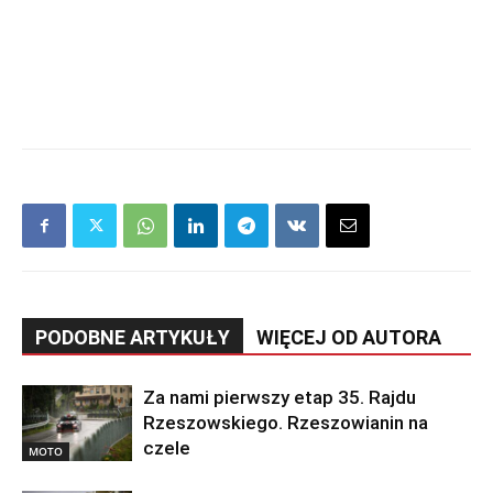
PODOBNE ARTYKUŁY
WIĘCEJ OD AUTORA
Za nami pierwszy etap 35. Rajdu
Rzeszowskiego. Rzeszowianin na
czele
MOTO