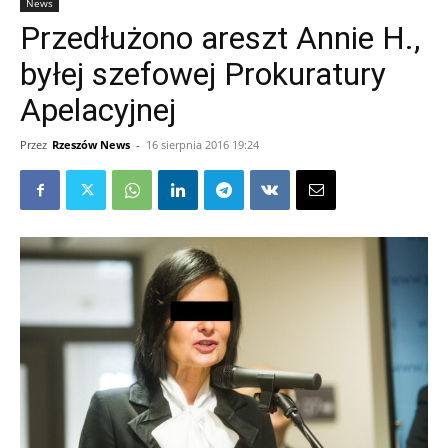
News
Przedłużono areszt Annie H.,
byłej szefowej Prokuratury
Apelacyjnej
Przez
Rzeszów News
-
16 sierpnia 2016 19:24