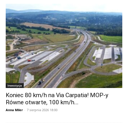
Inwestycje
Koniec 80 km/h na Via Carpatia! MOP-y
Równe otwarte, 100 km/h...
Anna Miler
-
7 sierpnia 2026 18:00