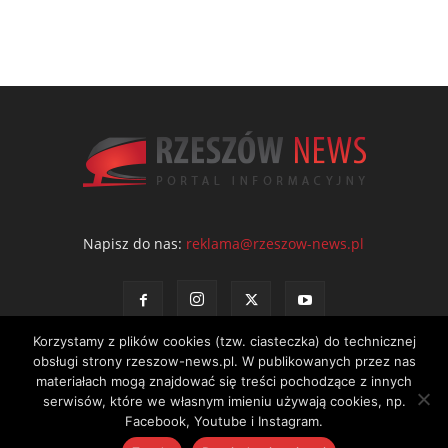
Napisz do nas:
reklama@rzeszow-news.pl
Korzystamy z plików cookies (tzw. ciasteczka) do technicznej
obsługi strony rzeszow-news.pl. W publikowanych przez nas
materiałach mogą znajdować się treści pochodzące z innych
serwisów, które we własnym imieniu używają cookies, np.
Kontakt
Polityka prywatności
Regulamin portalu
Facebook, Youtube i Instagram.
© NEWS Sp. z o.o. - wydawca portalu Rzeszów News. Wszystkie prawa