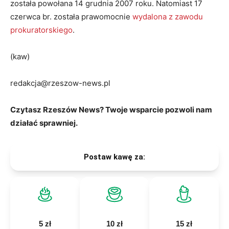
została powołana 14 grudnia 2007 roku. Natomiast 17
czerwca br. została prawomocnie
wydalona z zawodu
prokuratorskiego
.
(kaw)
redakcja@rzeszow-news.pl
Czytasz Rzeszów News? Twoje wsparcie pozwoli nam
działać sprawniej.
Postaw kawę za:
5 zł
10 zł
15 zł