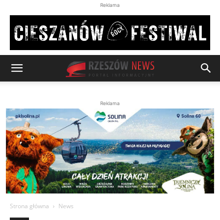
Reklama
Reklama
Strona główna
News