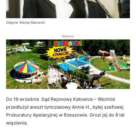
Zdjęcie: Maciej Rałowski
Reklama
Do 19 września Sąd Rejonowy Katowice – Wschód
przedłużył areszt tymczasowy Annie H., byłej szefowej
Prokuratury Apelacyjnej w Rzeszowie. Grozi jej do 8 lat
więzienia.