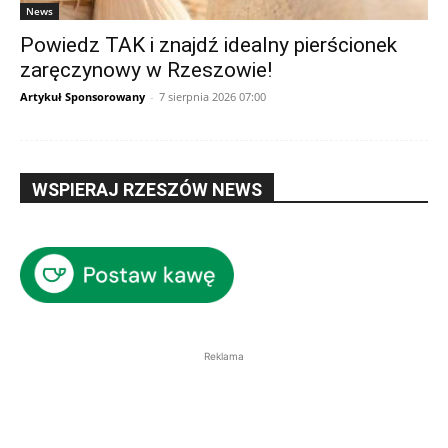
News
Powiedz TAK i znajdź idealny pierścionek
zaręczynowy w Rzeszowie!
Artykuł Sponsorowany
-
7 sierpnia 2026 07:00
WSPIERAJ RZESZÓW NEWS
Reklama