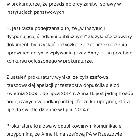
w prokuraturze, że przedsiębiorcy załatwi sprawy w
instytucjach państwowych.
H. jest także podejrzana o to, że „w instytucji
dysponującej środkami publicznymi” złożyła sfałszowany
dokument, by uzyskać pożyczkę. Zarzut przekroczenia
uprawnień dotyczy wpływania przez Annę H. na przebieg
konkursu ogłoszonego w prokuraturze.
Z ustaleń prokuratury wynika, że była szefowa
rzeszowskiej apelacji przestępstw dopuściła się od
kwietnia 2009 r. do lipca 2014 r. Anna H. jest jedną z osób
podejrzanych w podkarpackiej aferze korupcyjnej, która
ujrzała światło dzienne w lipcu 2014 r.
Prokuratura Krajowa w opublikowanym komunikacie
przypomina, że Anna H. na szefową PA w Rzeszowie