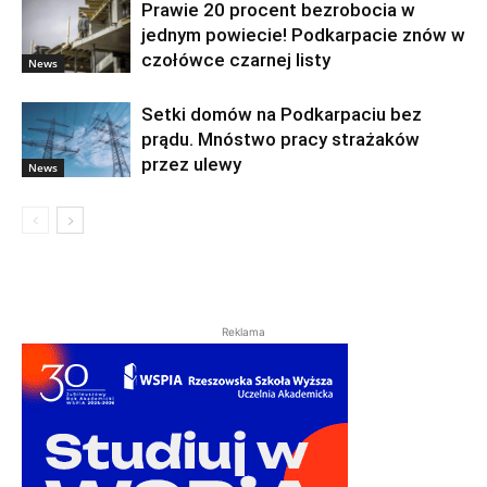
Prawie 20 procent bezrobocia w
jednym powiecie! Podkarpacie znów w
czołówce czarnej listy
News
Setki domów na Podkarpaciu bez
prądu. Mnóstwo pracy strażaków
przez ulewy
News
Reklama