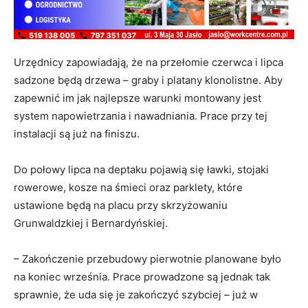
Urzędnicy zapowiadają, że na przełomie czerwca i lipca
sadzone będą drzewa – graby i platany klonolistne. Aby
zapewnić im jak najlepsze warunki montowany jest
system napowietrzania i nawadniania. Prace przy tej
instalacji są już na finiszu.
Do połowy lipca na deptaku pojawią się ławki, stojaki
rowerowe, kosze na śmieci oraz parklety, które
ustawione będą na placu przy skrzyżowaniu
Grunwaldzkiej i Bernardyńskiej.
– Zakończenie przebudowy pierwotnie planowane było
na koniec września. Prace prowadzone są jednak tak
sprawnie, że uda się je zakończyć szybciej – już w