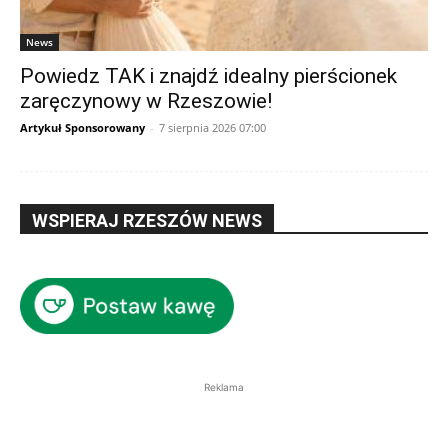
News
Powiedz TAK i znajdź idealny pierścionek
zaręczynowy w Rzeszowie!
Artykuł Sponsorowany
-
7 sierpnia 2026 07:00
WSPIERAJ RZESZÓW NEWS
Reklama