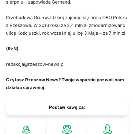
sierpniu – zapowiada Gernand.
Przebudową Grunwaldzkiej zajmuje się firma OBO Polska
z Rzeszowa. W 2018 roku za 2,4 mln zł zmodernizowano
ulicę Kościuszki, rok wcześniej ulicę 3 Maja – za 7 mln zł.
(RzN)
redakcja@rzeszow-news.pl
Czytasz Rzeszów News? Twoje wsparcie pozwoli nam
działać sprawniej.
Postaw kawę za: