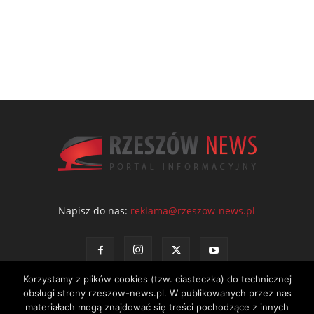
Napisz do nas:
reklama@rzeszow-news.pl
Korzystamy z plików cookies (tzw. ciasteczka) do technicznej
obsługi strony rzeszow-news.pl. W publikowanych przez nas
materiałach mogą znajdować się treści pochodzące z innych