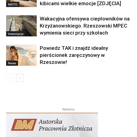
kibicami wielkie emocje [ZDJĘCIA]
MOTO
Wakacyjna ofensywa ciepłowników na
Krzyżanowskiego. Rzeszowski MPEC
wymienia sieci przy szkołach
Inwestycje
Powiedz TAK i znajdź idealny
pierścionek zaręczynowy w
Rzeszowie!
News
Reklama