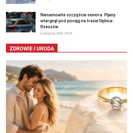
Niesamowite szczęście seniora. Pijany
wtargnął pod pociąg na trasie Dębica-
Rzeszów
6 sierpnia 2026 18:34
ZDROWIE I URODA