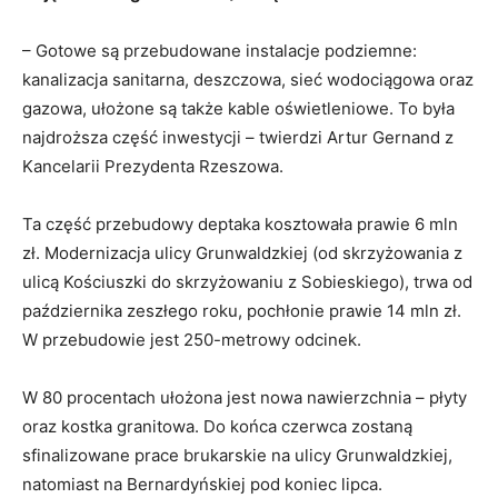
– Gotowe są przebudowane instalacje podziemne:
kanalizacja sanitarna, deszczowa, sieć wodociągowa oraz
gazowa, ułożone są także kable oświetleniowe. To była
najdroższa część inwestycji – twierdzi Artur Gernand z
Kancelarii Prezydenta Rzeszowa.
Ta część przebudowy deptaka kosztowała prawie 6 mln
zł. Modernizacja ulicy Grunwaldzkiej (od skrzyżowania z
ulicą Kościuszki do skrzyżowaniu z Sobieskiego), trwa od
października zeszłego roku, pochłonie prawie 14 mln zł.
W przebudowie jest 250-metrowy odcinek.
W 80 procentach ułożona jest nowa nawierzchnia – płyty
oraz kostka granitowa. Do końca czerwca zostaną
sfinalizowane prace brukarskie na ulicy Grunwaldzkiej,
natomiast na Bernardyńskiej pod koniec lipca.