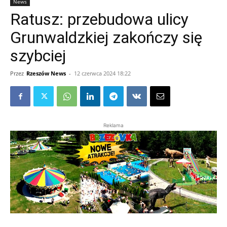
News
Ratusz: przebudowa ulicy
Grunwaldzkiej zakończy się
szybciej
Przez
Rzeszów News
-
12 czerwca 2024 18:22
Reklama