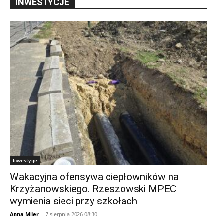
INWESTYCJE
Inwestycje
Wakacyjna ofensywa ciepłowników na
Krzyżanowskiego. Rzeszowski MPEC
wymienia sieci przy szkołach
Anna Miler
-
7 sierpnia 2026 08:30