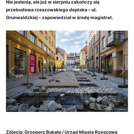
Nie jesienią, ale już w sierpniu zakończy się
przebudowa rzeszowskiego deptaka – ul.
Grunwaldzkiej – zapowiedział w środę magistrat.
1
/
6
Zdjęcia: Grzegorz Bukała / Urząd Miasta Rzeszowa