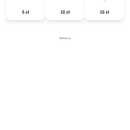
5 zł
10 zł
15 zł
Reklama