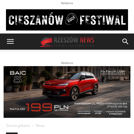
Reklama
Reklama
Strona główna
News