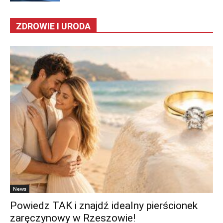
ZDROWIE I URODA
News
Powiedz TAK i znajdź idealny pierścionek
zaręczynowy w Rzeszowie!