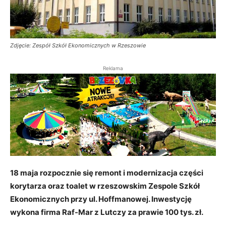
Zdjęcie: Zespół Szkół Ekonomicznych w Rzeszowie
Reklama
18 maja rozpocznie się
remont i modernizacja części
korytarza oraz toalet w rzeszowskim Zespole Szkół
Ekonomicznych przy ul. Hoffmanowej. Inwestycję
wykona f
irma
Raf-Mar
z Lutczy za
prawie 100 tys. zł.