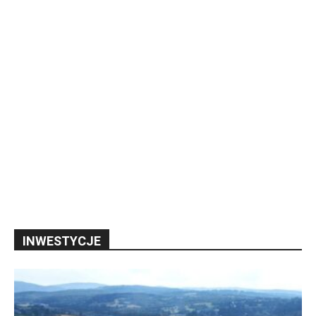
INWESTYCJE