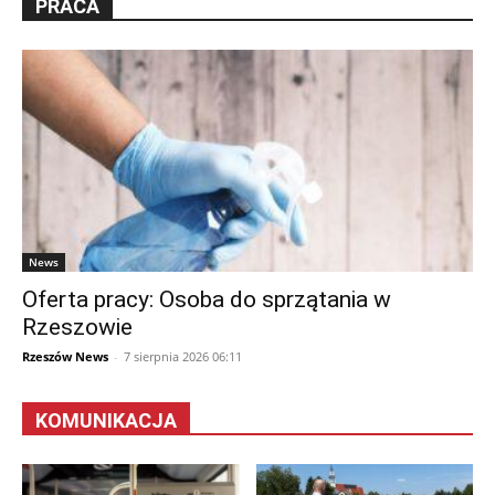
PRACA
News
Oferta pracy: Osoba do sprzątania w
Rzeszowie
Rzeszów News
-
7 sierpnia 2026 06:11
KOMUNIKACJA