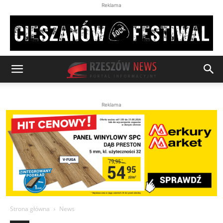
Reklama
Reklama
Strona główna
News