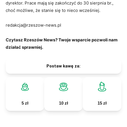
dyrektor. Prace mają się zakończyć do 30 sierpnia br.,
choć możliwe, że stanie się to nieco wcześniej.
redakcja@rzeszow-news.pl
Czytasz Rzeszów News? Twoje wsparcie pozwoli nam
działać sprawniej.
Postaw kawę za:
5 zł
10 zł
15 zł