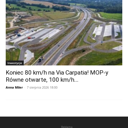
Inwestycje
Koniec 80 km/h na Via Carpatia! MOP-y
Równe otwarte, 100 km/h...
Anna Miler
-
7 sierpnia 2026 18:00
Reklama