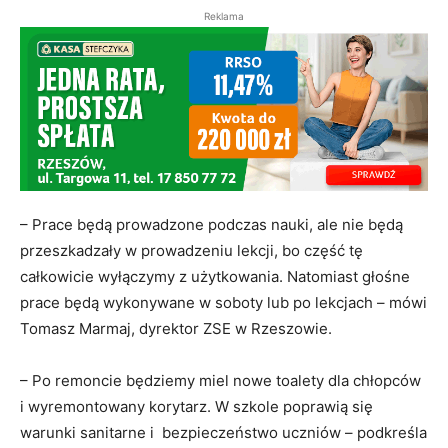
Reklama
– Prace będą prowadzone podczas nauki, ale nie będą
przeszkadzały w prowadzeniu lekcji, bo część tę
całkowicie wyłączymy z użytkowania. Natomiast głośne
prace będą wykonywane w soboty lub po lekcjach – mówi
Tomasz Marmaj, dyrektor ZSE w Rzeszowie.
– Po remoncie będziemy miel nowe toalety dla chłopców
i wyremontowany korytarz. W szkole poprawią się
warunki sanitarne i bezpieczeństwo uczniów – podkreśla