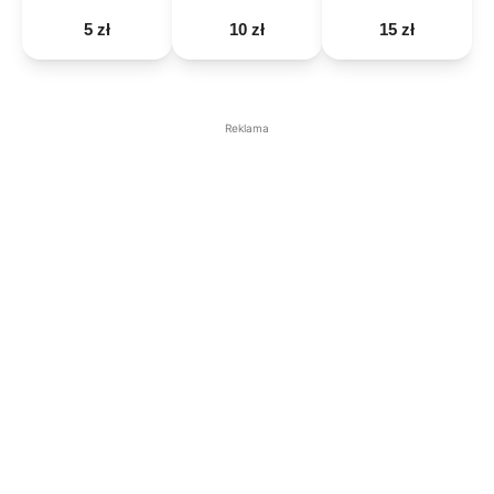
5 zł
10 zł
15 zł
Reklama