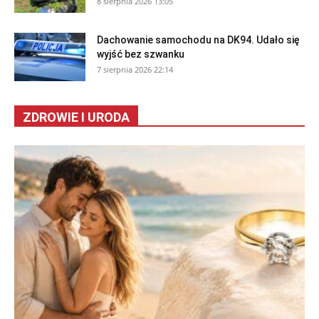
8 sierpnia 2026 13:05
Dachowanie samochodu na DK94. Udało się
wyjść bez szwanku
7 sierpnia 2026 22:14
ZDROWIE I URODA