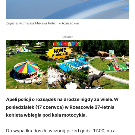
Zdjęcie: Komenda Miejska Policji w Rzeszowie
Reklama
Apeli policji o rozsądek na drodze nigdy za wiele. W
poniedziałek (17 czerwca) w Rzeszowie 27-letnia
kobieta wbiegła pod koła motocykla.
Do wypadku doszło wczoraj przed godz. 17:00, na al.