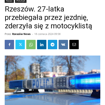
News
POLICJA
Rzeszów. 27-latka
przebiegała przez jezdnię,
zderzyła się z motocyklistą
Przez
Rzeszów News
-
18 czerwca 2024 09:58