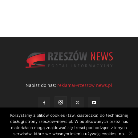
Napisz do nas:
reklama@rzeszow-news.pl
Korzystamy z plików cookies (tzw. ciasteczka) do technicznej
obsługi strony rzeszow-news.pl. W publikowanych przez nas
materiałach mogą znajdować się treści pochodzące z innych
serwisów, które we własnym imieniu używają cookies, np.
Kontakt
Polityka prywatności
Regulamin portalu