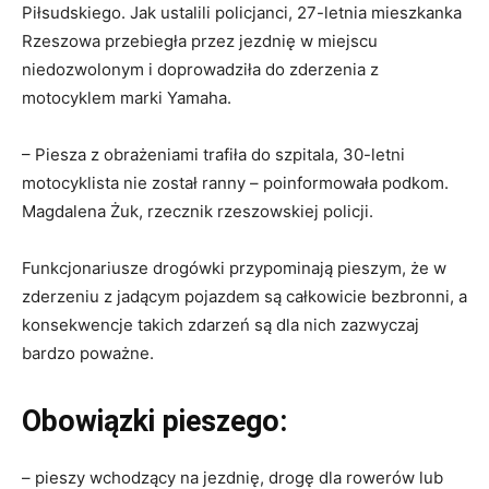
Piłsudskiego. Jak ustalili policjanci, 27-letnia mieszkanka
Rzeszowa przebiegła przez jezdnię w miejscu
niedozwolonym i doprowadziła do zderzenia z
motocyklem marki Yamaha.
– Piesza z obrażeniami trafiła do szpitala, 30-letni
motocyklista nie został ranny – poinformowała podkom.
Magdalena Żuk, rzecznik rzeszowskiej policji.
Funkcjonariusze drogówki przypominają pieszym, że w
zderzeniu z jadącym pojazdem są całkowicie bezbronni, a
konsekwencje takich zdarzeń są dla nich zazwyczaj
bardzo poważne.
Obowiązki pieszego:
– pieszy wchodzący na jezdnię, drogę dla rowerów lub