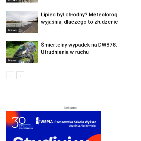
Lipiec był chłodny? Meteolorog
wyjaśnia, dlaczego to złudzenie
News
Śmiertelny wypadek na DW878.
Utrudnienia w ruchu
News
Reklama