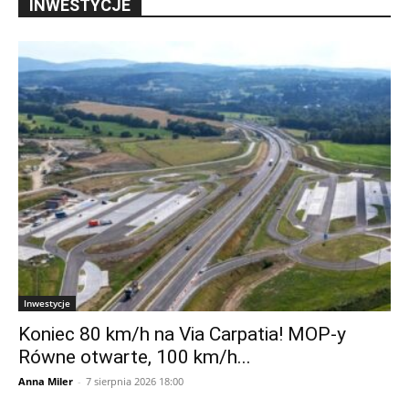
INWESTYCJE
Inwestycje
Koniec 80 km/h na Via Carpatia! MOP-y
Równe otwarte, 100 km/h...
Anna Miler
-
7 sierpnia 2026 18:00