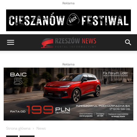
Reklama
Reklama
Strona główna
News