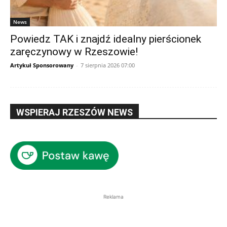
News
Powiedz TAK i znajdź idealny pierścionek
zaręczynowy w Rzeszowie!
Artykuł Sponsorowany
-
7 sierpnia 2026 07:00
WSPIERAJ RZESZÓW NEWS
Reklama