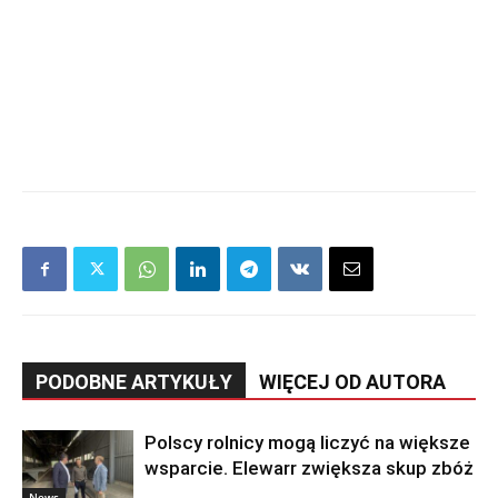
PODOBNE ARTYKUŁY
WIĘCEJ OD AUTORA
Polscy rolnicy mogą liczyć na większe
wsparcie. Elewarr zwiększa skup zbóż
News