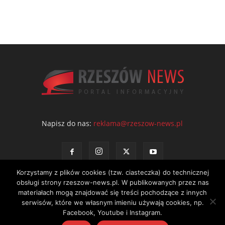
Napisz do nas:
reklama@rzeszow-news.pl
Korzystamy z plików cookies (tzw. ciasteczka) do technicznej
obsługi strony rzeszow-news.pl. W publikowanych przez nas
materiałach mogą znajdować się treści pochodzące z innych
serwisów, które we własnym imieniu używają cookies, np.
Kontakt
Polityka prywatności
Regulamin portalu
Facebook, Youtube i Instagram.
© NEWS Sp. z o.o. - wydawca portalu Rzeszów News. Wszystkie prawa