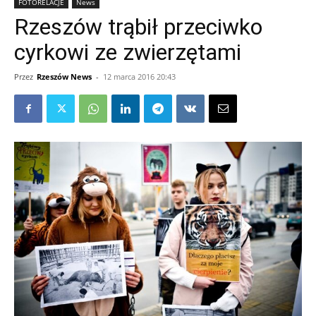
FOTORELACJE
News
Rzeszów trąbił przeciwko
cyrkowi ze zwierzętami
Przez
Rzeszów News
-
12 marca 2016 20:43