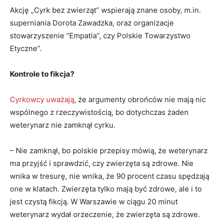
Akcję „Cyrk bez zwierząt” wspierają znane osoby, m.in.
superniania Dorota Zawadzka, oraz organizacje
stowarzyszenie “Empatia”, czy Polskie Towarzystwo
Etyczne”.
Kontrole to fikcja?
Cyrkowcy uważają
, że argumenty obrońców nie mają nic
wspólnego z rzeczywistością, bo dotychczas żaden
weterynarz nie zamknął cyrku.
– Nie zamknął, bo polskie przepisy mówią, że weterynarz
ma przyjść i sprawdzić, czy zwierzęta są zdrowe. Nie
wnika w tresurę, nie wnika, że 90 procent czasu spędzają
one w klatach. Zwierzęta tylko mają być zdrowe, ale i to
jest czystą fikcją. W Warszawie w ciągu 20 minut
weterynarz wydał orzeczenie, że zwierzęta są zdrowe.