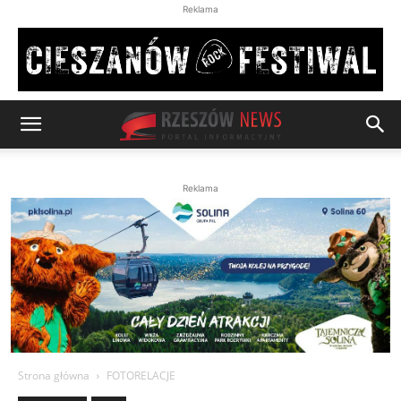
Reklama
Reklama
Strona główna
FOTORELACJE