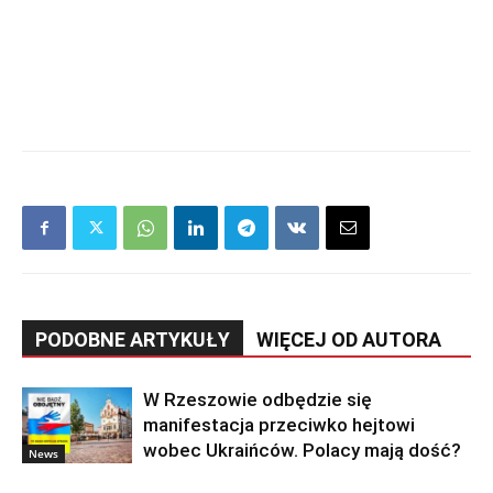
PODOBNE ARTYKUŁY
WIĘCEJ OD AUTORA
W Rzeszowie odbędzie się
manifestacja przeciwko hejtowi
wobec Ukraińców. Polacy mają dość?
News