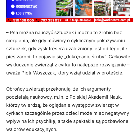
– Psa można nauczyć sztuczek i można to zrobić bez
cierpienia, ale gdy mówimy o cyklicznym pokazywaniu
sztuczek, gdy zysk tresera uzależniony jest od tego, ile
pies zarobi, to pojawia się „dokręcanie śruby”. Całkowite
wykluczenie zwierząt z cyrku to najlepsze rozwiązanie –
uważa Piotr Woszczak, który wziął udział w proteście.
Obrońcy zwierząt przekonują, że ich argumenty
podzielają naukowcy, m.in. z Polskiej Akademii Nauk,
którzy twierdzą, że oglądanie występów zwierząt w
cyrkach szczególnie przez dzieci może mieć negatywny
wpływ na ich psychikę, a takie spektakle są pozbawione
walorów edukacyjnych.