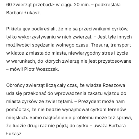
60 zwierząt przebadał w ciągu 20 min. – podkreślała
Barbara Łukasz.
Pikietujący podkreślali, że nie są przeciwnikami cyrków,
tylko wykorzystywaniu w nich zwierząt. – Jest tyle innych
możliwości spędzania wolnego czasu. Tresura, transport
w klatce z miasta do miasta, niewiarygodny stres i życie
w warunkach, do których zwierzę nie jest przystosowane
– mówił Piotr Woszczak.
Obrońcy zwierząt liczą cały czas, że władze Rzeszowa
uda się przekonać do wprowadzenia zakazu wjazdu do
miasta cyrków ze zwierzętami. – Prezydent może nam
pomóc tak, że nie będzie wynajmował cyrkom terenów
miejskich. Samo nagłośnienie problemu może też sprawi,
że ludzie drugi raz nie pójdą do cyrku – uważa Barbara
Łukasz.