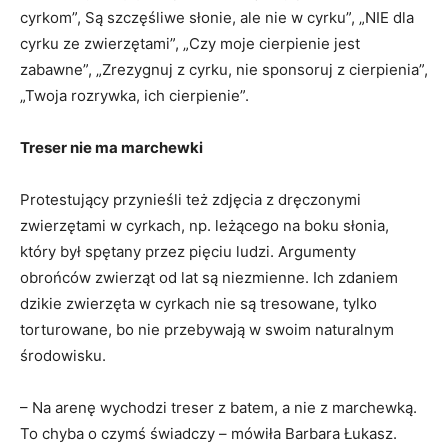
cyrkom”, Są szczęśliwe słonie, ale nie w cyrku”, „NIE dla
cyrku ze zwierzętami”, „Czy moje cierpienie jest
zabawne”, „Zrezygnuj z cyrku, nie sponsoruj z cierpienia”,
„Twoja rozrywka, ich cierpienie”.
Treser nie ma marchewki
Protestujący przynieśli też zdjęcia z dręczonymi
zwierzętami w cyrkach, np. leżącego na boku słonia,
który był spętany przez pięciu ludzi. Argumenty
obrońców zwierząt od lat są niezmienne. Ich zdaniem
dzikie zwierzęta w cyrkach nie są tresowane, tylko
torturowane, bo nie przebywają w swoim naturalnym
środowisku.
– Na arenę wychodzi treser z batem, a nie z marchewką.
To chyba o czymś świadczy – mówiła Barbara Łukasz.