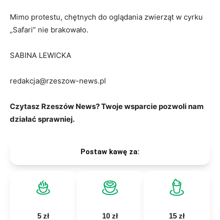
Mimo protestu, chętnych do oglądania zwierząt w cyrku
„Safari” nie brakowało.
SABINA LEWICKA
redakcja@rzeszow-news.pl
Czytasz Rzeszów News? Twoje wsparcie pozwoli nam
działać sprawniej.
Postaw kawę za:
5 zł
10 zł
15 zł