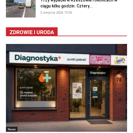
ciągu kilku godzin. Cztery...
5 sierpnia 2026 15:56
ZDROWIE I URODA
News