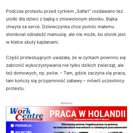
Podczas protestu przed cyrkiem „Safari” rozdawano też
ulotki dla dzieci z bajką o zniewolonym słoniku. Bajka
chwyta za serce. Dziewczynka chce pomóc małemu
słonikowi odnaleźć mamusię, ale nie może, bo słonik jest
w klatce skuty kajdanami.
Część protestujących uważała, że w cyrkach powinno się
zabronić wykorzystywania nie tylko dzikich zwierząt, ale
też domowych, np. psów. – Tam, gdzie zaczyna się praca,
tam kończy się przyjemność zabawy – mówili uczestnicy
protestu.
Reklama