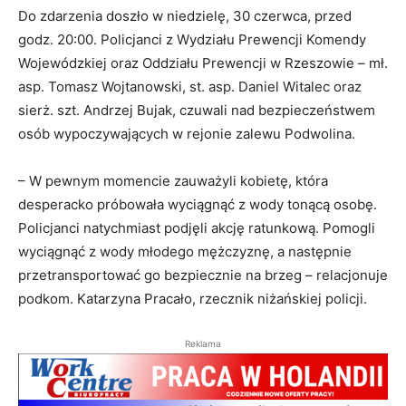
Do zdarzenia doszło w niedzielę, 30 czerwca, przed
godz. 20:00. Policjanci z Wydziału Prewencji Komendy
Wojewódzkiej oraz Oddziału Prewencji w Rzeszowie – mł.
asp. Tomasz Wojtanowski, st. asp. Daniel Witalec oraz
sierż. szt. Andrzej Bujak, czuwali nad bezpieczeństwem
osób wypoczywających w rejonie zalewu Podwolina.
– W pewnym momencie zauważyli kobietę, która
desperacko próbowała wyciągnąć z wody tonącą osobę.
Policjanci natychmiast podjęli akcję ratunkową. Pomogli
wyciągnąć z wody młodego mężczyznę, a następnie
przetransportować go bezpiecznie na brzeg – relacjonuje
podkom. Katarzyna Pracało, rzecznik niżańskiej policji.
Reklama