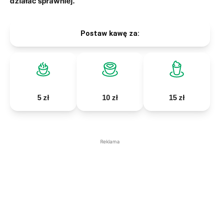
działać sprawniej.
Postaw kawę za:
5 zł
10 zł
15 zł
Reklama