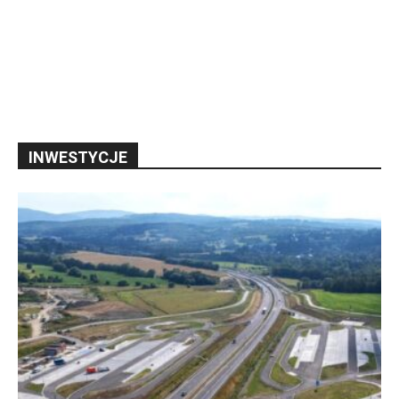
INWESTYCJE