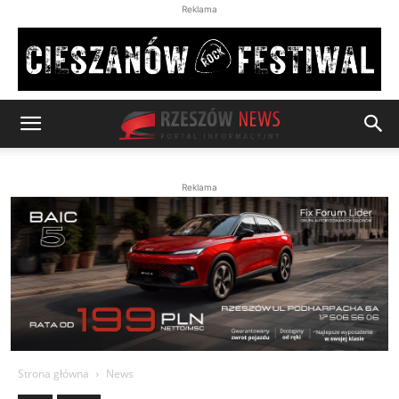
Reklama
Reklama
Strona główna
News