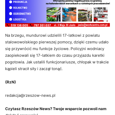
Na brzegu, mundurowi udzielili 17-latkowi z powiatu
stalowowolskiego pierwszej pomocy, dzięki czemu udało
się przywrócić mu funkcje życiowe. Policyjni wodniacy
zaopiekowali się 17-latkiem do czasu przyjazdu karetki
pogotowia. Jak ustalili funkcjonariusze, chłopak w trakcie
kąpieli stracił siły i zaczął tonąć.
(RzN)
redakcja@rzeszow-news.pl
Czytasz Rzeszów News? Twoje wsparcie pozwoli nam