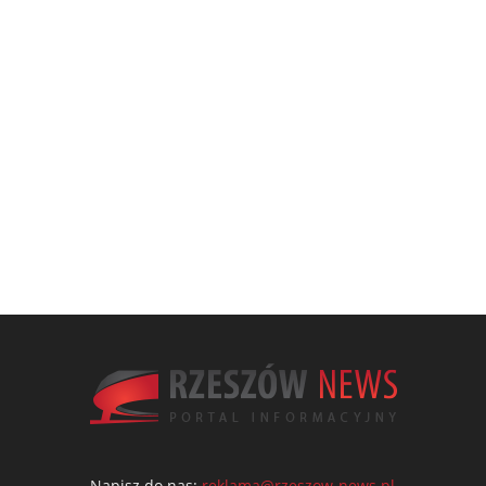
Napisz do nas:
reklama@rzeszow-news.pl