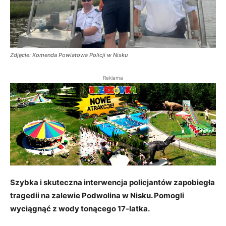
Zdjęcie: Komenda Powiatowa Policji w Nisku
Reklama
Szybka i skuteczna interwencja policjantów zapobiegła
tragedii na zalewie Podwolina w Nisku. Pomogli
wyciągnąć z wody tonącego 17-latka.