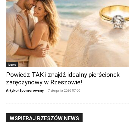
News
Powiedz TAK i znajdź idealny pierścionek
zaręczynowy w Rzeszowie!
Artykuł Sponsorowany
-
7 sierpnia 2026 07:00
WSPIERAJ RZESZÓW NEWS