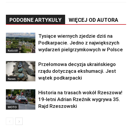
PODOBNE ARTYKUŁY
WIĘCEJ OD AUTORA
Tysiące wiernych zjedzie dziś na
Podkarpacie. Jedno z największych
wydarzeń pielgrzymkowych w Polsce
Kościół
Przełomowa decyzja ukraińskiego
rządu dotycząca ekshumacji. Jest
wątek podkarpacki
News
Historia na trasach wokół Rzeszowa!
19-letni Adrian Rzeźnik wygrywa 35.
Rajd Rzeszowski
MOTO