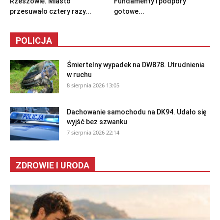
Rzeszowie. Miasto
Fundamenty i podpory
przesuwało cztery razy...
gotowe...
POLICJA
Śmiertelny wypadek na DW878. Utrudnienia
w ruchu
8 sierpnia 2026 13:05
Dachowanie samochodu na DK94. Udało się
wyjść bez szwanku
7 sierpnia 2026 22:14
ZDROWIE I URODA