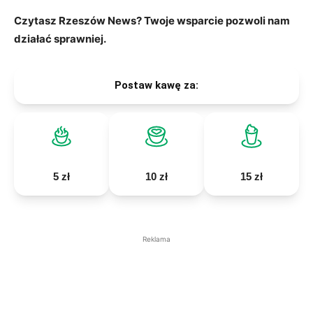
Czytasz Rzeszów News? Twoje wsparcie pozwoli nam
działać sprawniej.
Postaw kawę za:
5 zł
10 zł
15 zł
Reklama