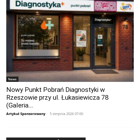
News
Nowy Punkt Pobrań Diagnostyki w
Rzeszowie przy ul. Łukasiewicza 78
(Galeria...
Artykuł Sponsorowany
-
5 sierpnia 2026 07:00