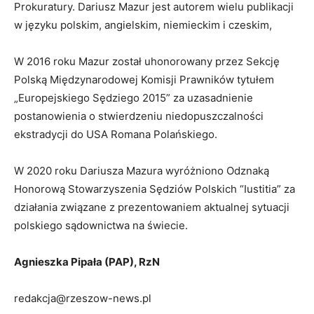
Prokuratury. Dariusz Mazur jest autorem wielu publikacji
w języku polskim, angielskim, niemieckim i czeskim,
W 2016 roku Mazur został uhonorowany przez Sekcję
Polską Międzynarodowej Komisji Prawników tytułem
„Europejskiego Sędziego 2015” za uzasadnienie
postanowienia o stwierdzeniu niedopuszczalności
ekstradycji do USA Romana Polańskiego.
W 2020 roku Dariusza Mazura wyróżniono Odznaką
Honorową Stowarzyszenia Sędziów Polskich “Iustitia” za
działania związane z prezentowaniem aktualnej sytuacji
polskiego sądownictwa na świecie.
Agnieszka Pipała (PAP), RzN
redakcja@rzeszow-news.pl