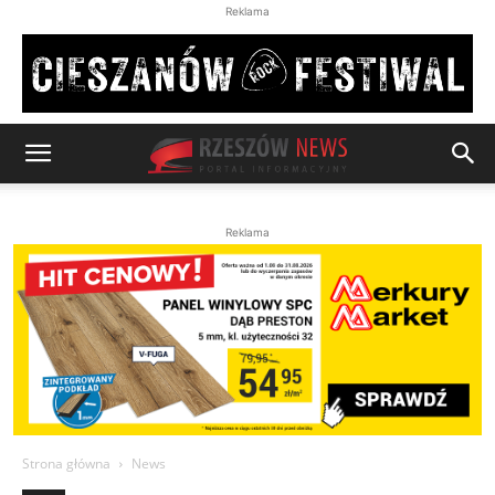
Reklama
Reklama
Strona główna
News