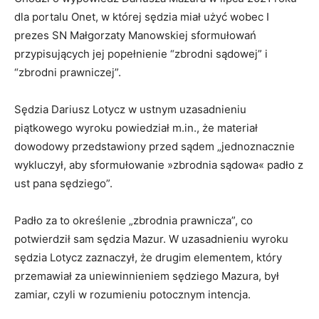
dla portalu Onet, w której sędzia miał użyć wobec I
prezes SN Małgorzaty Manowskiej sformułowań
przypisujących jej popełnienie “zbrodni sądowej” i
“zbrodni prawniczej”.
Sędzia Dariusz Lotycz w ustnym uzasadnieniu
piątkowego wyroku powiedział m.in., że materiał
dowodowy przedstawiony przed sądem „jednoznacznie
wykluczył, aby sformułowanie »zbrodnia sądowa« padło z
ust pana sędziego”.
Padło za to określenie „zbrodnia prawnicza”, co
potwierdził sam sędzia Mazur. W uzasadnieniu wyroku
sędzia Lotycz zaznaczył, że drugim elementem, który
przemawiał za uniewinnieniem sędziego Mazura, był
zamiar, czyli w rozumieniu potocznym intencja.