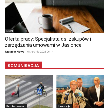
News
Oferta pracy: Specjalista ds. zakupów i
zarządzania umowami w Jasionce
Rzeszów News
-
6 sierpnia 2026 06:14
KOMUNIKACJA
Bezpieczeństwo
Inwestycje