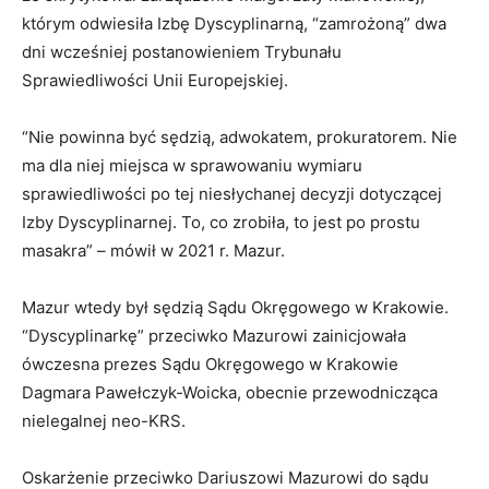
którym odwiesiła Izbę Dyscyplinarną, “zamrożoną” dwa
dni wcześniej postanowieniem Trybunału
Sprawiedliwości Unii Europejskiej.
“Nie powinna być sędzią, adwokatem, prokuratorem. Nie
ma dla niej miejsca w sprawowaniu wymiaru
sprawiedliwości po tej niesłychanej decyzji dotyczącej
Izby Dyscyplinarnej. To, co zrobiła, to jest po prostu
masakra” – mówił w 2021 r. Mazur.
Mazur wtedy był sędzią Sądu Okręgowego w Krakowie.
“Dyscyplinarkę” przeciwko Mazurowi zainicjowała
ówczesna prezes Sądu Okręgowego w Krakowie
Dagmara Pawełczyk-Woicka, obecnie przewodnicząca
nielegalnej neo-KRS.
Oskarżenie przeciwko Dariuszowi Mazurowi do sądu