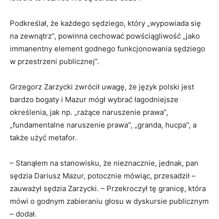
Podkreślał, że każdego sędziego, który „wypowiada się
na zewnątrz”, powinna cechować powściągliwość „jako
immanentny element godnego funkcjonowania sędziego
w przestrzeni publicznej”.
Grzegorz Zarzycki zwrócił uwagę, że język polski jest
bardzo bogaty i Mazur mógł wybrać łagodniejsze
określenia, jak np. „rażące naruszenie prawa”,
„fundamentalne naruszenie prawa”, „granda, hucpa”, a
także użyć metafor.
– Stanąłem na stanowisku, że nieznacznie, jednak, pan
sędzia Dariusz Mazur, potocznie mówiąc, przesadził –
zauważył sędzia Zarzycki. – Przekroczył tę granicę, która
mówi o godnym zabieraniu głosu w dyskursie publicznym
– dodał.