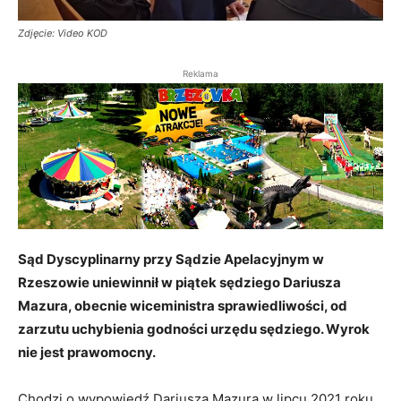
Zdjęcie: Video KOD
Reklama
Sąd Dyscyplinarny przy Sądzie Apelacyjnym w
Rzeszowie uniewinnił w piątek sędziego Dariusza
Mazura, obecnie wiceministra sprawiedliwości, od
zarzutu uchybienia godności urzędu sędziego. Wyrok
nie jest prawomocny.
Chodzi o wypowiedź Dariusza Mazura w lipcu 2021 roku