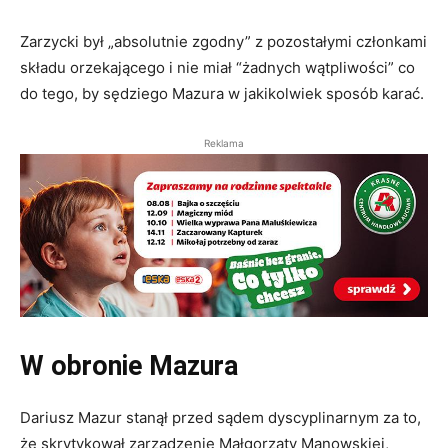
Zarzycki był „absolutnie zgodny” z pozostałymi członkami
składu orzekającego i nie miał “żadnych wątpliwości” co
do tego, by sędziego Mazura w jakikolwiek sposób karać.
Reklama
W obronie Mazura
Dariusz Mazur stanął przed sądem dyscyplinarnym za to,
że skrytykował zarządzenie Małgorzaty Manowskiej,