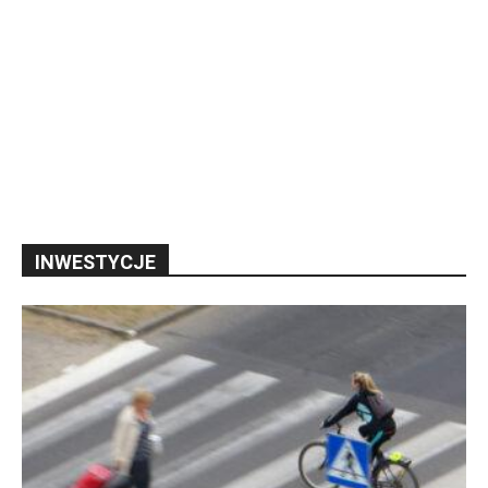
INWESTYCJE