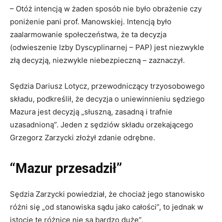
– Otóż intencją w żaden sposób nie było obrażenie czy
poniżenie pani prof. Manowskiej. Intencją było
zaalarmowanie społeczeństwa, że ta decyzja
(odwieszenie Izby Dyscyplinarnej – PAP) jest niezwykle
złą decyzją, niezwykle niebezpieczną – zaznaczył.
Sędzia Dariusz Lotycz, przewodniczący trzyosobowego
składu, podkreślił, że decyzja o uniewinnieniu sędziego
Mazura jest decyzją „słuszną, zasadną i trafnie
uzasadnioną”. Jeden z sędziów składu orzekającego
Grzegorz Zarzycki złożył zdanie odrębne.
“Mazur przesadził”
Sędzia Zarzycki powiedział, że chociaż jego stanowisko
różni się „od stanowiska sądu jako całości”, to jednak w
istocie te różnice nie są bardzo duże”.