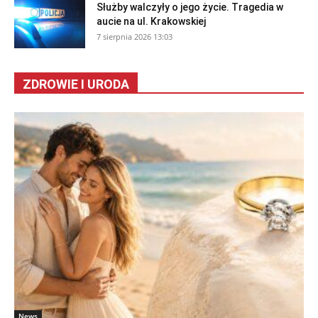
Służby walczyły o jego życie. Tragedia w
aucie na ul. Krakowskiej
7 sierpnia 2026 13:03
ZDROWIE I URODA
News