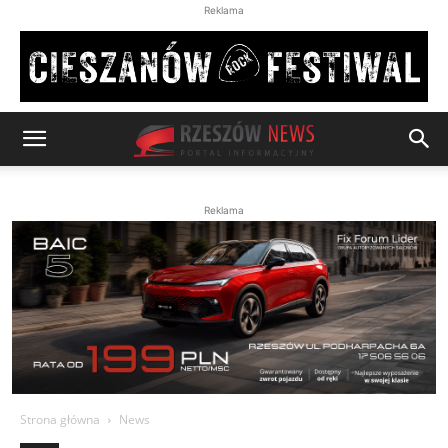
Reklama
Reklama
Strona główna
News