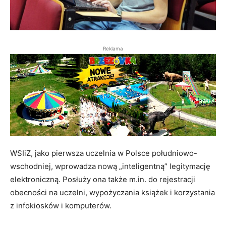
Reklama
WSIiZ, jako pierwsza uczelnia w Polsce południowo-
wschodniej, wprowadza nową „inteligentną” legitymację
elektroniczną. Posłuży ona także m.in. do rejestracji
obecności na uczelni, wypożyczania książek i korzystania
z infokiosków i komputerów.