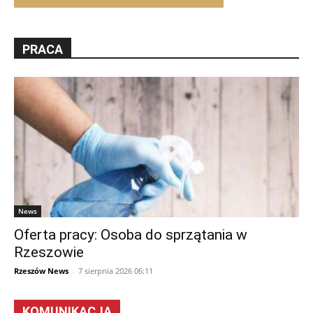
PRACA
News
Oferta pracy: Osoba do sprzątania w
Rzeszowie
Rzeszów News
-
7 sierpnia 2026 06:11
KOMUNIKACJA