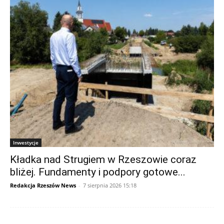
Inwestycje
Kładka nad Strugiem w Rzeszowie coraz
bliżej. Fundamenty i podpory gotowe...
Redakcja Rzeszów News
-
7 sierpnia 2026 15:18