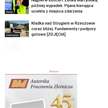
później wypadek. Pijana kierująca
uciekła z miejsca zdarzenia
News
Kładka nad Strugiem w Rzeszowie
coraz bliżej. Fundamenty i podpory
gotowe [ZDJĘCIA]
Inwestycje
Reklama