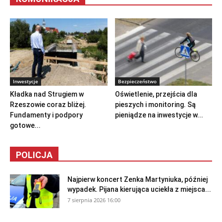
Inwestycje
Bezpieczeństwo
Kładka nad Strugiem w
Oświetlenie, przejścia dla
Rzeszowie coraz bliżej.
pieszych i monitoring. Są
Fundamenty i podpory
pieniądze na inwestycje w...
gotowe...
POLICJA
Najpierw koncert Zenka Martyniuka, później
wypadek. Pijana kierująca uciekła z miejsca...
7 sierpnia 2026 16:00