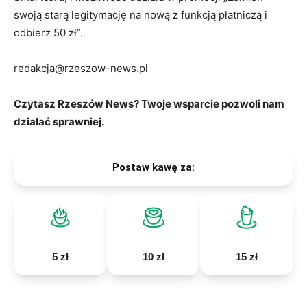
swoją starą legitymację na nową z funkcją płatniczą i
odbierz 50 zł”.
redakcja@rzeszow-news.pl
Czytasz Rzeszów News? Twoje wsparcie pozwoli nam
działać sprawniej.
Postaw kawę za:
5 zł
10 zł
15 zł