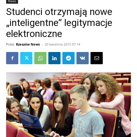
News
Studenci otrzymają nowe
„inteligentne” legitymacje
elektroniczne
Przez
Rzeszów News
-
20 kwietnia 2015 07:14