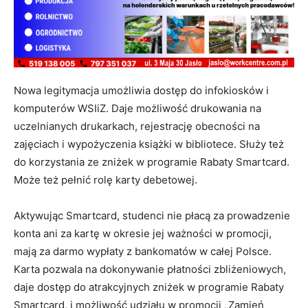
Nowa legitymacja umożliwia dostęp do infokiosków i
komputerów WSIiZ. Daje możliwość drukowania na
uczelnianych drukarkach, rejestrację obecności na
zajęciach i wypożyczenia książki w bibliotece. Służy też
do korzystania ze zniżek w programie Rabaty Smartcard.
Może też pełnić rolę karty debetowej.
Aktywując Smartcard, studenci nie płacą za prowadzenie
konta ani za kartę w okresie jej ważności w promocji,
mają za darmo wypłaty z bankomatów w całej Polsce.
Karta pozwala na dokonywanie płatności zbliżeniowych,
daje dostęp do atrakcyjnych zniżek w programie Rabaty
Smartcard, i możliwość udziału w promocji „Zamień