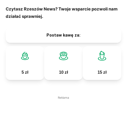
Czytasz Rzeszów News? Twoje wsparcie pozwoli nam
działać sprawniej.
Postaw kawę za:
5 zł
10 zł
15 zł
Reklama