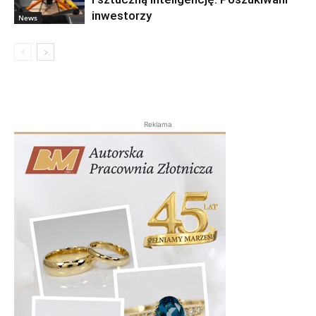
inwestorzy
News
Reklama