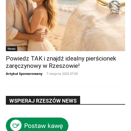
News
Powiedz TAK i znajdź idealny pierścionek
zaręczynowy w Rzeszowie!
Artykuł Sponsorowany
-
7 sierpnia 2026 07:00
WSPIERAJ RZESZÓW NEWS