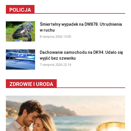
POLICJA
Śmiertelny wypadek na DW878. Utrudnienia
w ruchu
8 sierpnia 2026 13:05
Dachowanie samochodu na DK94. Udało się
wyjść bez szwanku
7 sierpnia 2026 22:14
ZDROWIE I URODA