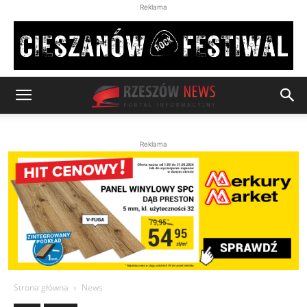
Reklama
Reklama
Strona główna
News