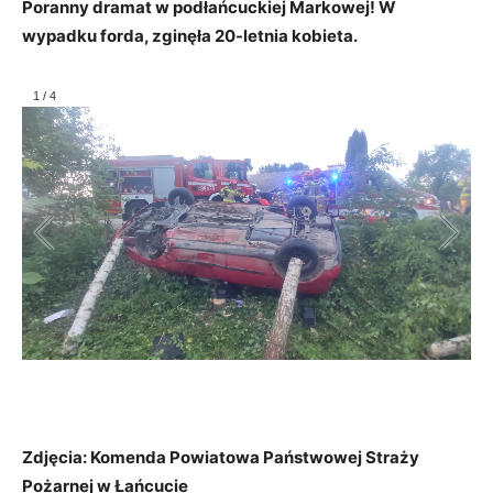
Poranny dramat w podłańcuckiej Markowej! W
wypadku forda, zginęła 20-letnia kobieta.
1
/
4
Zdjęcia: Komenda Powiatowa Państwowej Straży
Pożarnej w Łańcucie