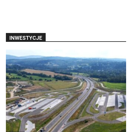
INWESTYCJE