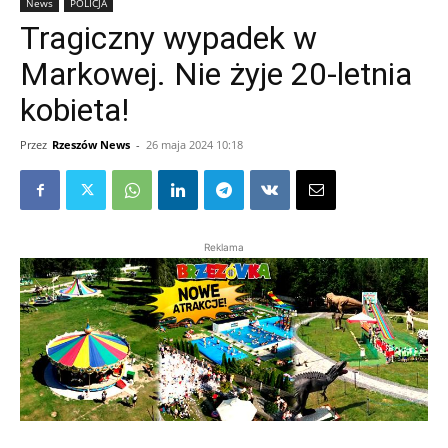
News
POLICJA
Tragiczny wypadek w
Markowej. Nie żyje 20-letnia
kobieta!
Przez
Rzeszów News
-
26 maja 2024 10:18
Reklama