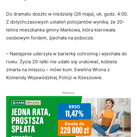
Do dramatu doszło w niedzielę (26 maja), ok. godz. 4:00.
Z dotychczasowych ustaleń policjantów wynika, że 20-
letnia mieszkanka gminy Markowa, która kierowała
osobowym fordem, zjechała na pobocze.
– Następnie uderzyła w barierkę ochronną i wjechała do
rowu. Życia 20-latki nie udało się uratować, kobieta
zmarła na miejscu – mówi kom. Ewelina Wrona z
Komendy Wojewódzkiej Policji w Rzeszowie.
Reklama