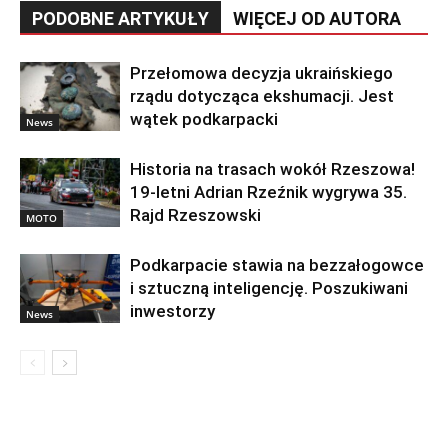
PODOBNE ARTYKUŁY
WIĘCEJ OD AUTORA
Przełomowa decyzja ukraińskiego
rządu dotycząca ekshumacji. Jest
wątek podkarpacki
News
Historia na trasach wokół Rzeszowa!
19-letni Adrian Rzeźnik wygrywa 35.
Rajd Rzeszowski
MOTO
Podkarpacie stawia na bezzałogowce
i sztuczną inteligencję. Poszukiwani
inwestorzy
News