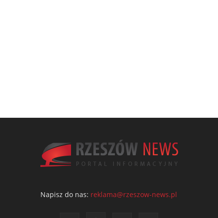
Napisz do nas:
reklama@rzeszow-news.pl