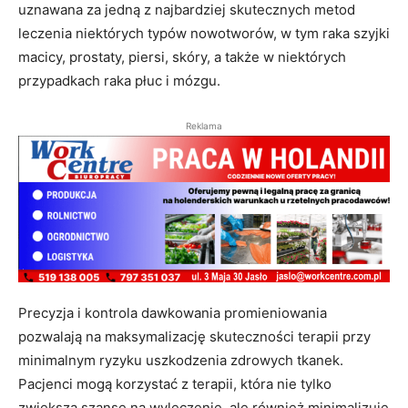
uznawana za jedną z najbardziej skutecznych metod
leczenia niektórych typów nowotworów, w tym raka szyjki
macicy, prostaty, piersi, skóry, a także w niektórych
przypadkach raka płuc i mózgu.
Reklama
Precyzja i kontrola dawkowania promieniowania
pozwalają na maksymalizację skuteczności terapii przy
minimalnym ryzyku uszkodzenia zdrowych tkanek.
Pacjenci mogą korzystać z terapii, która nie tylko
zwiększa szanse na wyleczenie, ale również minimalizuje