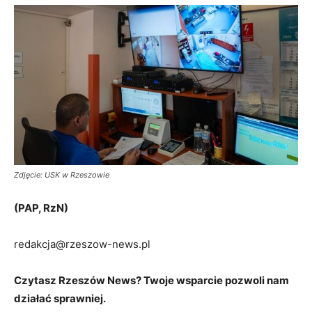
Zdjęcie: USK w Rzeszowie
(PAP, RzN)
redakcja@rzeszow-news.pl
Czytasz Rzeszów News? Twoje wsparcie pozwoli nam
działać sprawniej.