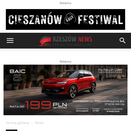
Reklama
Reklama
Strona główna
News