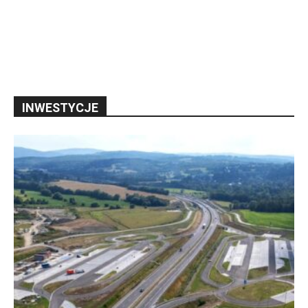
INWESTYCJE