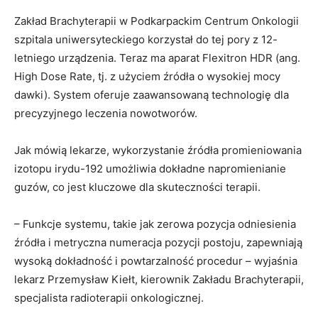
Zakład Brachyterapii w Podkarpackim Centrum Onkologii
szpitala uniwersyteckiego korzystał do tej pory z 12-
letniego urządzenia. Teraz ma aparat Flexitron HDR (ang.
High Dose Rate, tj. z użyciem źródła o wysokiej mocy
dawki). System oferuje zaawansowaną technologię dla
precyzyjnego leczenia nowotworów.
Jak mówią lekarze, wykorzystanie źródła promieniowania
izotopu irydu-192 umożliwia dokładne napromienianie
guzów, co jest kluczowe dla skuteczności terapii.
– Funkcje systemu, takie jak zerowa pozycja odniesienia
źródła i metryczna numeracja pozycji postoju, zapewniają
wysoką dokładność i powtarzalność procedur – wyjaśnia
lekarz Przemysław Kiełt, kierownik Zakładu Brachyterapii,
specjalista radioterapii onkologicznej.