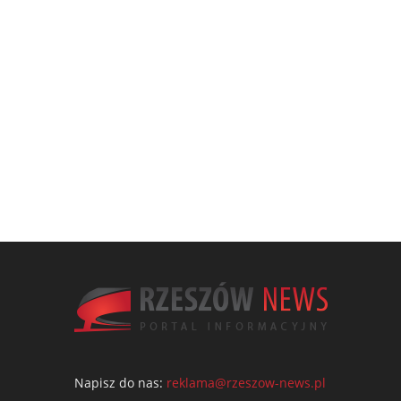
Napisz do nas:
reklama@rzeszow-news.pl