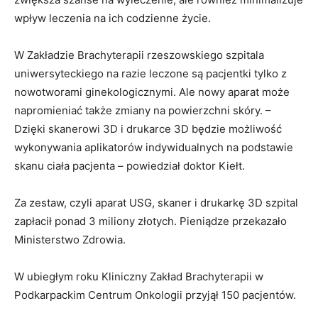
wpływ leczenia na ich codzienne życie.
W Zakładzie Brachyterapii rzeszowskiego szpitala
uniwersyteckiego na razie leczone są pacjentki tylko z
nowotworami ginekologicznymi. Ale nowy aparat może
napromieniać także zmiany na powierzchni skóry. –
Dzięki skanerowi 3D i drukarce 3D będzie możliwość
wykonywania aplikatorów indywidualnych na podstawie
skanu ciała pacjenta – powiedział doktor Kiełt.
Za zestaw, czyli aparat USG, skaner i drukarkę 3D szpital
zapłacił ponad 3 miliony złotych. Pieniądze przekazało
Ministerstwo Zdrowia.
W ubiegłym roku Kliniczny Zakład Brachyterapii w
Podkarpackim Centrum Onkologii przyjął 150 pacjentów.