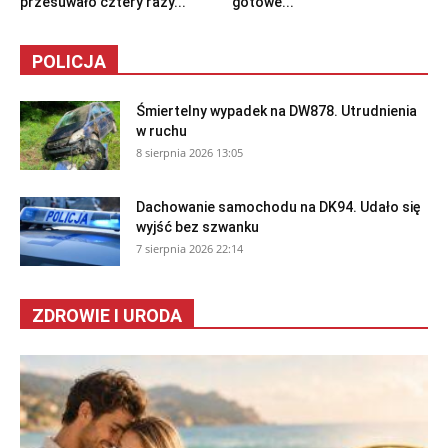
przesuwało cztery razy...
gotowe...
POLICJA
Śmiertelny wypadek na DW878. Utrudnienia
w ruchu
8 sierpnia 2026 13:05
Dachowanie samochodu na DK94. Udało się
wyjść bez szwanku
7 sierpnia 2026 22:14
ZDROWIE I URODA