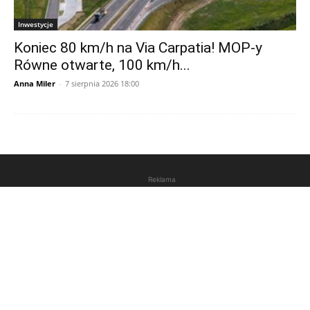
Inwestycje
Koniec 80 km/h na Via Carpatia! MOP-y
Równe otwarte, 100 km/h...
Anna Miler
-
7 sierpnia 2026 18:00
Reklama