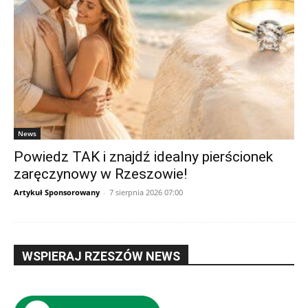
News
Powiedz TAK i znajdź idealny pierścionek
zaręczynowy w Rzeszowie!
Artykuł Sponsorowany
-
7 sierpnia 2026 07:00
WSPIERAJ RZESZÓW NEWS