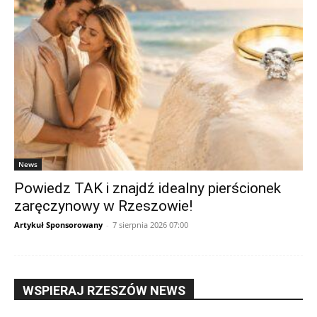
News
Powiedz TAK i znajdź idealny pierścionek
zaręczynowy w Rzeszowie!
Artykuł Sponsorowany
-
7 sierpnia 2026 07:00
WSPIERAJ RZESZÓW NEWS