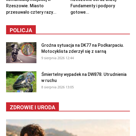
Rzeszowie. Miasto
Fundamenty i podpory
przesuwało cztery razy...
gotowe...
POLICJA
Groźna sytuacja na DK77 na Podkarpaciu.
Motocyklista zderzył się z sarną
9 sierpnia 2026 12:44
Śmiertelny wypadek na DW878. Utrudnienia
w ruchu
8 sierpnia 2026 13:05
ZDROWIE I URODA