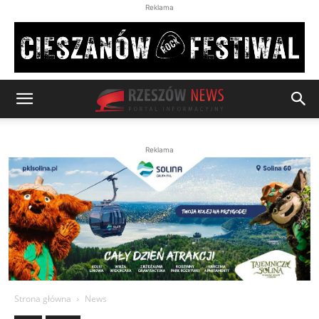
Reklama
Reklama
Strona główna
News