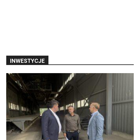
INWESTYCJE