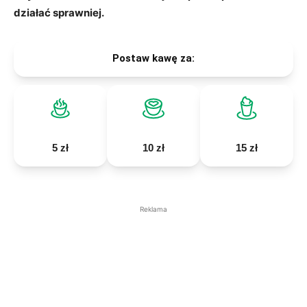
działać sprawniej.
Postaw kawę za:
5 zł
10 zł
15 zł
Reklama