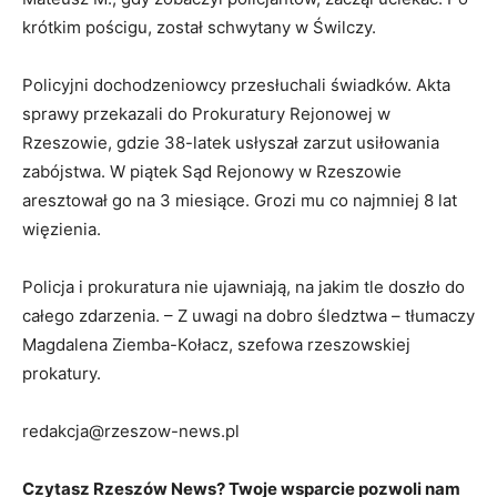
krótkim pościgu, został schwytany w Świlczy.
Policyjni dochodzeniowcy przesłuchali świadków. Akta
sprawy przekazali do Prokuratury Rejonowej w
Rzeszowie, gdzie 38-latek usłyszał zarzut usiłowania
zabójstwa. W piątek Sąd Rejonowy w Rzeszowie
aresztował go na 3 miesiące. Grozi mu co najmniej 8 lat
więzienia.
Policja i prokuratura nie ujawniają, na jakim tle doszło do
całego zdarzenia. – Z uwagi na dobro śledztwa – tłumaczy
Magdalena Ziemba-Kołacz, szefowa rzeszowskiej
prokatury.
redakcja@rzeszow-news.pl
Czytasz Rzeszów News? Twoje wsparcie pozwoli nam