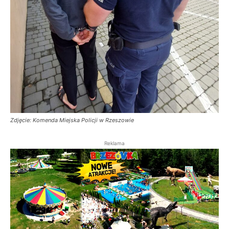
Zdjęcie: Komenda Miejska Policji w Rzeszowie
Reklama