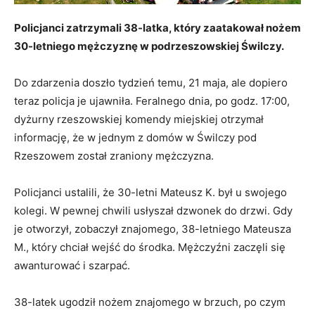
Policjanci zatrzymali 38-latka, który zaatakował nożem
30-letniego mężczyznę w podrzeszowskiej Świlczy.
Do zdarzenia doszło tydzień temu, 21 maja, ale dopiero
teraz policja je ujawniła. Feralnego dnia, po godz. 17:00,
dyżurny rzeszowskiej komendy miejskiej otrzymał
informację, że w jednym z domów w Świlczy pod
Rzeszowem został zraniony mężczyzna.
Policjanci ustalili, że 30-letni Mateusz K. był u swojego
kolegi. W pewnej chwili usłyszał dzwonek do drzwi. Gdy
je otworzył, zobaczył znajomego, 38-letniego Mateusza
M., który chciał wejść do środka. Mężczyźni zaczęli się
awanturować i szarpać.
38-latek ugodził nożem znajomego w brzuch, po czym