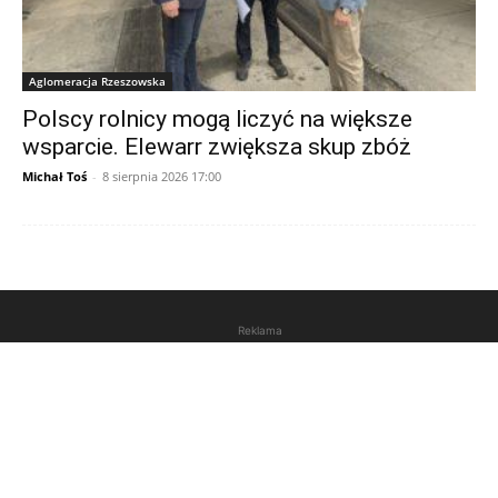
Aglomeracja Rzeszowska
Polscy rolnicy mogą liczyć na większe
wsparcie. Elewarr zwiększa skup zbóż
Michał Toś
-
8 sierpnia 2026 17:00
Reklama