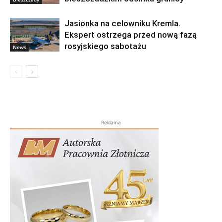
Jasionka na celowniku Kremla.
Ekspert ostrzega przed nową fazą
rosyjskiego sabotażu
News
Reklama