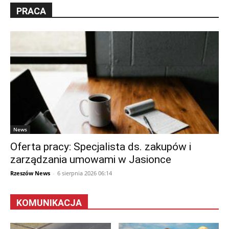
PRACA
News
Oferta pracy: Specjalista ds. zakupów i
zarządzania umowami w Jasionce
Rzeszów News
-
6 sierpnia 2026 06:14
KOMUNIKACJA