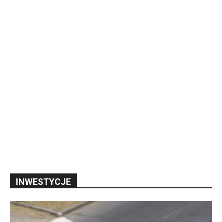
INWESTYCJE