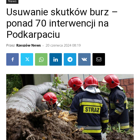
News
Usuwanie skutków burz –
ponad 70 interwencji na
Podkarpaciu
Przez
Rzeszów News
-
20 czerwca 2024 08:19