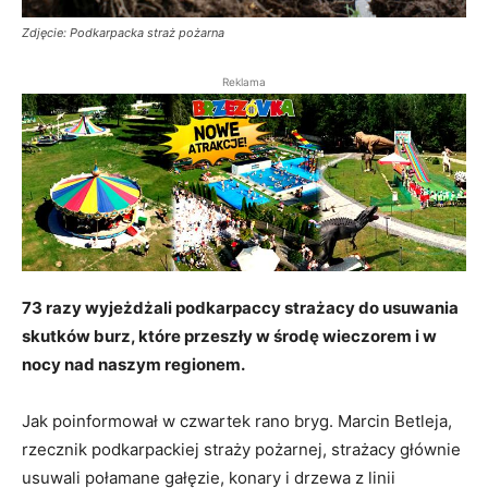
Zdjęcie: Podkarpacka straż pożarna
Reklama
73 razy wyjeżdżali podkarpaccy strażacy do usuwania
skutków burz, które przeszły w środę wieczorem i w
nocy nad naszym regionem.
Jak poinformował w czwartek rano bryg. Marcin Betleja,
rzecznik podkarpackiej straży pożarnej, strażacy głównie
usuwali połamane gałęzie, konary i drzewa z linii