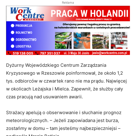
Reklama
Dyżurny Wojewódzkiego Centrum Zarządzania
Kryzysowego w Rzeszowie poinformował, że około 1,2
tys. odbiorców w czwartek rano nie ma prądu. Najwięcej
w okolicach Leżajska i Mielca. Zapewnił, że służby cały
czas pracują nad usuwaniem awarii.
Strażacy apelują o obserwowanie i słuchanie prognoz
meteorologicznych. – Jeżeli zapowiadana jest burza,
zostańmy w domu – tam jesteśmy najbezpieczniejsi –