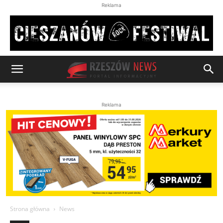
Reklama
Reklama
Strona główna
News