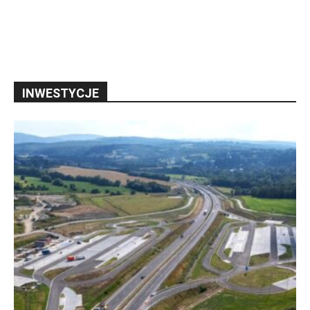
INWESTYCJE