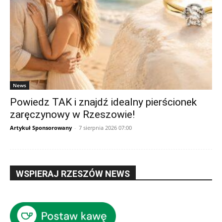
News
Powiedz TAK i znajdź idealny pierścionek
zaręczynowy w Rzeszowie!
Artykuł Sponsorowany
-
7 sierpnia 2026 07:00
WSPIERAJ RZESZÓW NEWS