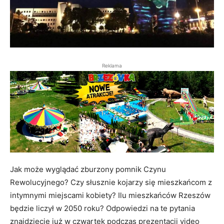
Reklama
Jak może wyglądać zburzony pomnik Czynu
Rewolucyjnego? Czy słusznie kojarzy się mieszkańcom z
intymnymi miejscami kobiety? Ilu mieszkańców Rzeszów
będzie liczył w 2050 roku? Odpowiedzi na te pytania
znajdziecie już w czwartek podczas prezentacji video