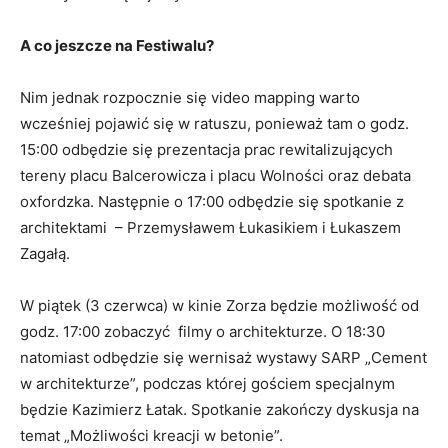
A co jeszcze na Festiwalu?
Nim jednak rozpocznie się video mapping warto
wcześniej pojawić się w ratuszu, ponieważ tam o godz.
15:00 odbędzie się prezentacja prac rewitalizujących
tereny placu Balcerowicza i placu Wolności oraz debata
oxfordzka. Następnie o 17:00 odbędzie się spotkanie z
architektami – Przemysławem Łukasikiem i Łukaszem
Zagałą.
W piątek (3 czerwca) w kinie Zorza będzie możliwość od
godz. 17:00 zobaczyć filmy o architekturze. O 18:30
natomiast odbędzie się wernisaż wystawy SARP „Cement
w architekturze”, podczas której gościem specjalnym
będzie Kazimierz Łatak. Spotkanie zakończy dyskusja na
temat „Możliwości kreacji w betonie”.