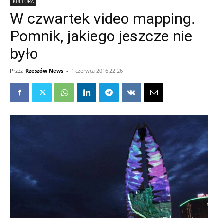
KULTURA
W czwartek video mapping.
Pomnik, jakiego jeszcze nie
było
Przez
Rzeszów News
-
1 czerwca 2016 22:26