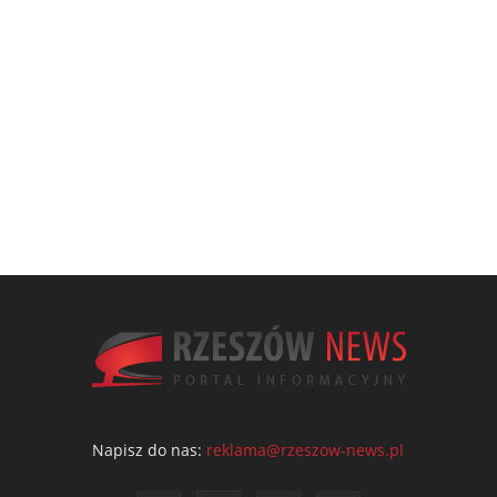
Napisz do nas:
reklama@rzeszow-news.pl