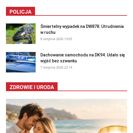
POLICJA
Śmiertelny wypadek na DW878. Utrudnienia
w ruchu
8 sierpnia 2026 13:05
Dachowanie samochodu na DK94. Udało się
wyjść bez szwanku
7 sierpnia 2026 22:14
ZDROWIE I URODA