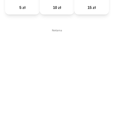
5 zł
10 zł
15 zł
Reklama