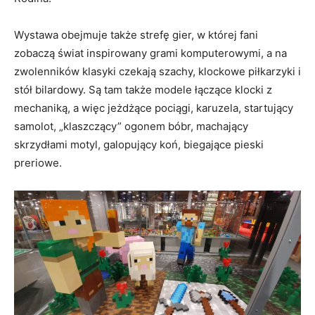
Wystawa obejmuje także strefę gier, w której fani
zobaczą świat inspirowany grami komputerowymi, a na
zwolenników klasyki czekają szachy, klockowe piłkarzyki i
stół bilardowy. Są tam także modele łączące klocki z
mechaniką, a więc jeżdżące pociągi, karuzela, startujący
samolot, „klaszczący” ogonem bóbr, machający
skrzydłami motyl, galopujący koń, biegające pieski
preriowe.