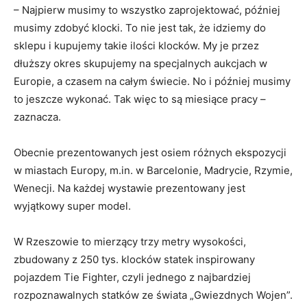
– Najpierw musimy to wszystko zaprojektować, później
musimy zdobyć klocki. To nie jest tak, że idziemy do
sklepu i kupujemy takie ilości klocków. My je przez
dłuższy okres skupujemy na specjalnych aukcjach w
Europie, a czasem na całym świecie. No i później musimy
to jeszcze wykonać. Tak więc to są miesiące pracy –
zaznacza.
Obecnie prezentowanych jest osiem różnych ekspozycji
w miastach Europy, m.in. w Barcelonie, Madrycie, Rzymie,
Wenecji. Na każdej wystawie prezentowany jest
wyjątkowy super model.
W Rzeszowie to mierzący trzy metry wysokości,
zbudowany z 250 tys. klocków statek inspirowany
pojazdem Tie Fighter, czyli jednego z najbardziej
rozpoznawalnych statków ze świata „Gwiezdnych Wojen”.