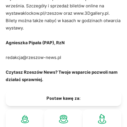
września. Szczegóły i sprzedaż biletów online na
wystawaklockow.pl/rzeszow oraz www.3Dgallery.pl.
Bilety można także nabyć w kasach w godzinach otwarcia
wystawy.
Agnieszka Pipała (PAP), RzN
redakcja@rzeszow-news.pl
Czytasz Rzeszów News? Twoje wsparcie pozwoli nam
działać sprawniej.
Postaw kawę za: