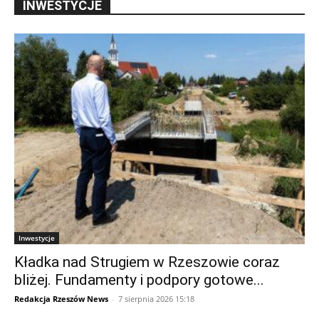
INWESTYCJE
Inwestycje
Kładka nad Strugiem w Rzeszowie coraz
bliżej. Fundamenty i podpory gotowe...
Redakcja Rzeszów News
-
7 sierpnia 2026 15:18