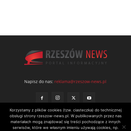
Napisz do nas:
reklama@rzeszow-news.pl
Korzystamy z plików cookies (tzw. ciasteczka) do technicznej
obsługi strony rzeszow-news.pl. W publikowanych przez nas
materiałach mogą znajdować się treści pochodzące z innych
serwisów, które we własnym imieniu używają cookies, np.
Kontakt
Polityka prywatności
Regulamin portalu