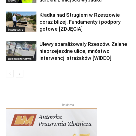
News
Kładka nad Strugiem w Rzeszowie
coraz bliżej. Fundamenty i podpory
gotowe [ZDJĘCIA]
Inwestycje
Ulewy sparaliżowały Rzeszów. Zalane i
nieprzejezdne ulice, mnóstwo
interwencji strażaków [WIDEO]
Bezpieczeństwo
Reklama