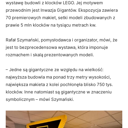
wystawę budowli z klocków LEGO. Jej motywem
przewodnim jest Inwazja Gigantów. Ekspozycja zawiera
70 premierowych makiet, setki modeli zbudowanych z
prawie 5 mln klocków na tysiącu metrach kw.
Rafał Szymański, pomysłodawca i organizator, mówi, że
jest to bezprecedensowa wystawa, która imponuje
rozmachem i skalą prezentowanych modeli.
– Jedne są gigantyczne ze względu na wielkość:
najwyższa budowla ma ponad trzy metry wysokości,
największa makieta z kolei pochłonęła blisko 750 tys.
klocków. Inne natomiast są gigantyczne w znaczeniu
symbolicznym – mówi Szymański.