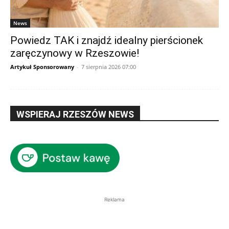
News
Powiedz TAK i znajdź idealny pierścionek
zaręczynowy w Rzeszowie!
Artykuł Sponsorowany
-
7 sierpnia 2026 07:00
WSPIERAJ RZESZÓW NEWS
Reklama