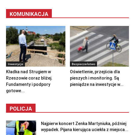
KOMUNIKACJA
Inwestycje
Bezpieczeństwo
Kładka nad Strugiem w
Oświetlenie, przejścia dla
Rzeszowie coraz bliżej.
pieszych i monitoring. Są
Fundamenty i podpory
pieniądze na inwestycje w...
gotowe...
POLICJA
Najpierw koncert Zenka Martyniuka, później
wypadek. Pijana kierująca uciekła z miejsca...