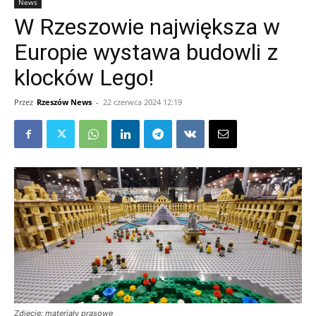
News
W Rzeszowie największa w
Europie wystawa budowli z
klocków Lego!
Przez
Rzeszów News
-
22 czerwca 2024 12:19
Zdjęcie: materiały prasowe