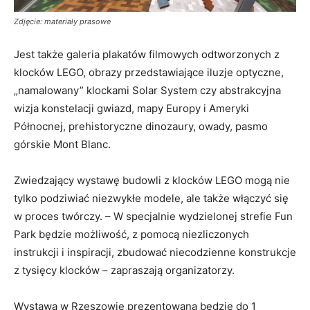
Zdjęcie: materiały prasowe
Jest także galeria plakatów filmowych odtworzonych z
klocków LEGO, obrazy przedstawiające iluzje optyczne,
„namalowany” klockami Solar System czy abstrakcyjna
wizja konstelacji gwiazd, mapy Europy i Ameryki
Północnej, prehistoryczne dinozaury, owady, pasmo
górskie Mont Blanc.
Zwiedzający wystawę budowli z klocków LEGO mogą nie
tylko podziwiać niezwykłe modele, ale także włączyć się
w proces twórczy. – W specjalnie wydzielonej strefie Fun
Park będzie możliwość, z pomocą niezliczonych
instrukcji i inspiracji, zbudować niecodzienne konstrukcje
z tysięcy klocków – zapraszają organizatorzy.
Wystawa w Rzeszowie prezentowana będzie do 1