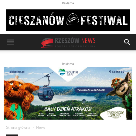
Reklama
Reklama
Strona główna
News