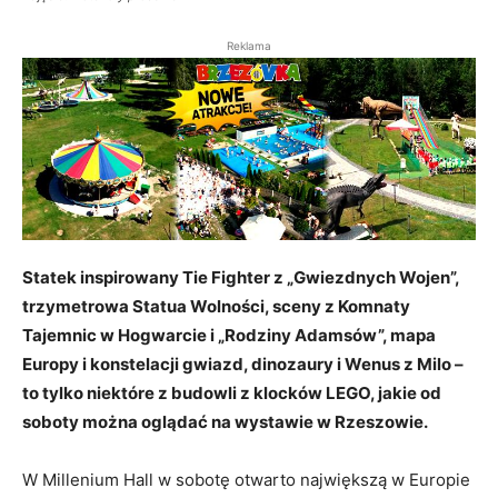
Reklama
Statek inspirowany Tie Fighter z „Gwiezdnych Wojen”,
trzymetrowa Statua Wolności, sceny z Komnaty
Tajemnic w Hogwarcie i „Rodziny Adamsów”, mapa
Europy i konstelacji gwiazd, dinozaury i Wenus z Milo –
to tylko niektóre z budowli z klocków LEGO, jakie od
soboty można oglądać na wystawie w Rzeszowie.
W Millenium Hall w sobotę otwarto największą w Europie