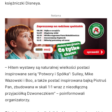
księżniczki Disneya.
Reklama
– Hitem wystawy są naturalnej wielkości postaci
inspirowane serią “Potwory i Spółka”: Sulley, Mike
Wazowski i Boo, a także postać inspirowana bajką Piotruś
Pan, zbudowana w skali 1:1 wraz z nieodłączną
przyjaciółką Dzwoneczkiem” – poinformowali
organizatorzy.