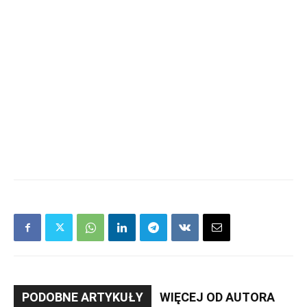
PODOBNE ARTYKUŁY
WIĘCEJ OD AUTORA