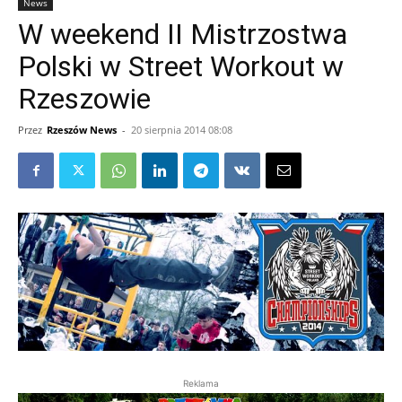
News
W weekend II Mistrzostwa
Polski w Street Workout w
Rzeszowie
Przez
Rzeszów News
-
20 sierpnia 2014 08:08
Reklama