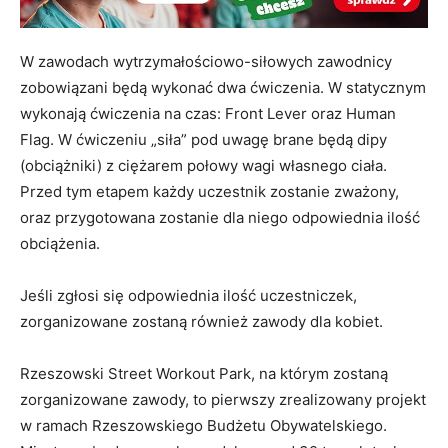
W zawodach wytrzymałościowo-siłowych zawodnicy
zobowiązani będą wykonać dwa ćwiczenia. W statycznym
wykonają ćwiczenia na czas: Front Lever oraz Human
Flag. W ćwiczeniu „siła” pod uwagę brane będą dipy
(obciążniki) z ciężarem połowy wagi własnego ciała.
Przed tym etapem każdy uczestnik zostanie zważony,
oraz przygotowana zostanie dla niego odpowiednia ilość
obciążenia.
Jeśli zgłosi się odpowiednia ilość uczestniczek,
zorganizowane zostaną również zawody dla kobiet.
Rzeszowski Street Workout Park, na którym zostaną
zorganizowane zawody, to pierwszy zrealizowany projekt
w ramach Rzeszowskiego Budżetu Obywatelskiego.