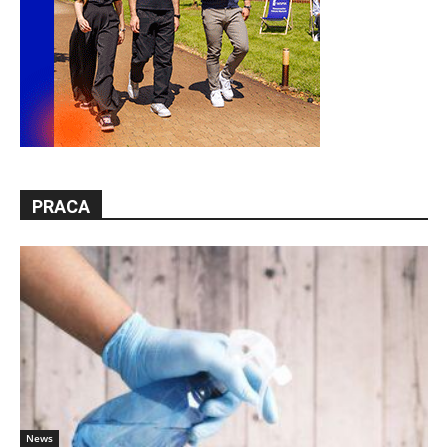
PRACA
News