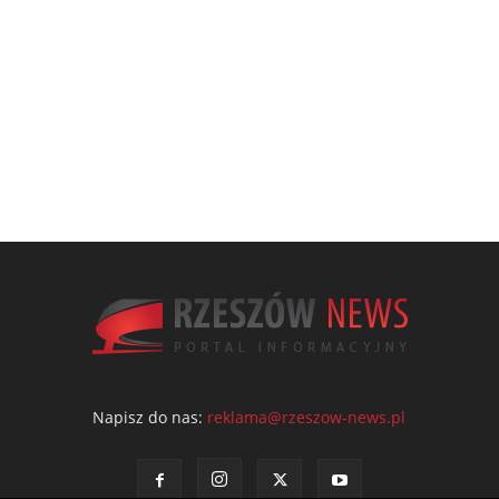
Napisz do nas:
reklama@rzeszow-news.pl