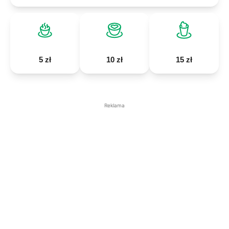
5 zł
10 zł
15 zł
Reklama