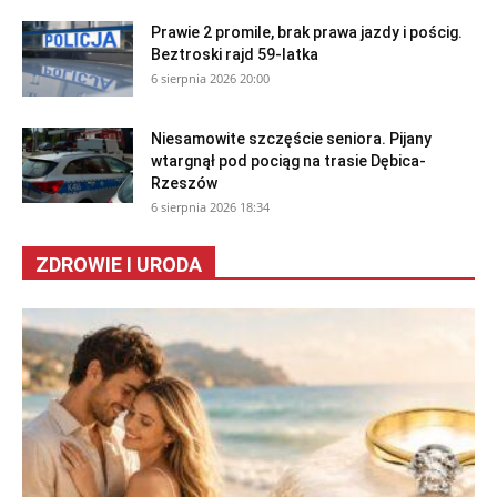
Prawie 2 promile, brak prawa jazdy i pościg.
Beztroski rajd 59-latka
6 sierpnia 2026 20:00
Niesamowite szczęście seniora. Pijany
wtargnął pod pociąg na trasie Dębica-
Rzeszów
6 sierpnia 2026 18:34
ZDROWIE I URODA