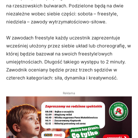
na rzeszowskich bulwarach. Podzielone będą na dwie
niezależne wobec siebie części: sobota – freestyle,
niedziela – zawody wytrzymałościowo-siłowe.
W zawodach freestyle każdy uczestnik zaprezentuje
wcześniej ułożony przez siebie układ lub choreografię, w
której będzie bazował na swoich freestyle’owych
umiejętnościach. Długość takiego występu to 2 minuty.
Zawodnik oceniany będzie przez trzech sędziów w
czterech kategoriach: siła, dynamika i kreatywność.
Reklama