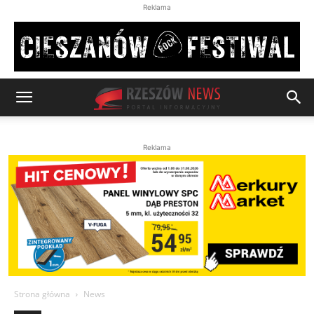
Reklama
Reklama
Strona główna
News