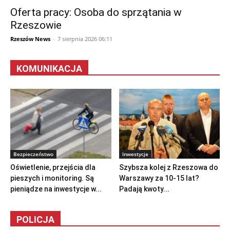
Oferta pracy: Osoba do sprzątania w
Rzeszowie
Rzeszów News
-
7 sierpnia 2026 06:11
KOMUNIKACJA
Bezpieczeństwo
Inwestycje
Oświetlenie, przejścia dla
Szybsza kolej z Rzeszowa do
pieszych i monitoring. Są
Warszawy za 10-15 lat?
pieniądze na inwestycje w...
Padają kwoty...
POLICJA