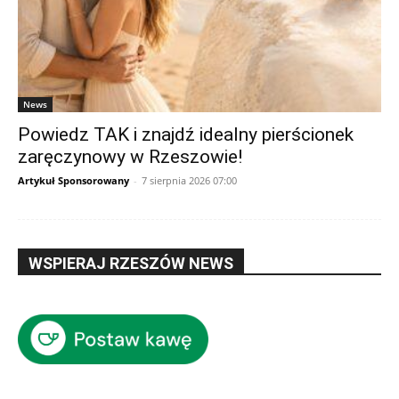
News
Powiedz TAK i znajdź idealny pierścionek
zaręczynowy w Rzeszowie!
Artykuł Sponsorowany
-
7 sierpnia 2026 07:00
WSPIERAJ RZESZÓW NEWS