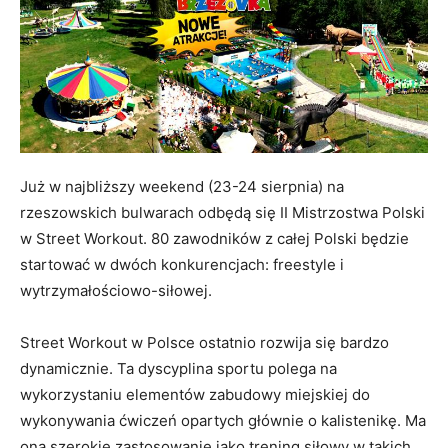
Już w najbliższy weekend (23-24 sierpnia) na
rzeszowskich bulwarach odbędą się II Mistrzostwa Polski
w Street Workout. 80 zawodników z całej Polski będzie
startować w dwóch konkurencjach: freestyle i
wytrzymałościowo-siłowej.
Street Workout w Polsce ostatnio rozwija się bardzo
dynamicznie. Ta dyscyplina sportu polega na
wykorzystaniu elementów zabudowy miejskiej do
wykonywania ćwiczeń opartych głównie o kalistenikę. Ma
ona szerokie zastosowanie jako trening siłowy w takich