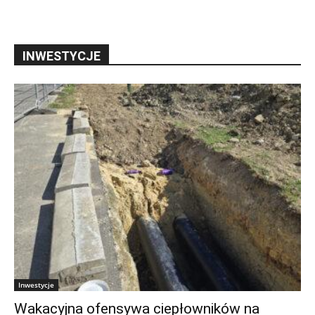
INWESTYCJE
Inwestycje
Wakacyjna ofensywa ciepłowników na