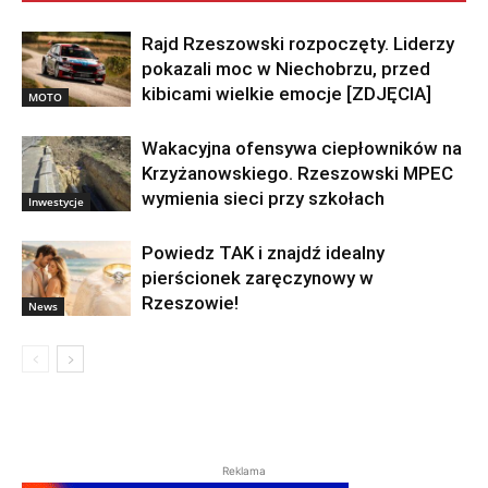
Rajd Rzeszowski rozpoczęty. Liderzy
pokazali moc w Niechobrzu, przed
kibicami wielkie emocje [ZDJĘCIA]
MOTO
Wakacyjna ofensywa ciepłowników na
Krzyżanowskiego. Rzeszowski MPEC
wymienia sieci przy szkołach
Inwestycje
Powiedz TAK i znajdź idealny
pierścionek zaręczynowy w
Rzeszowie!
News
Reklama