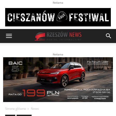
Reklama
Reklama
Strona główna
News