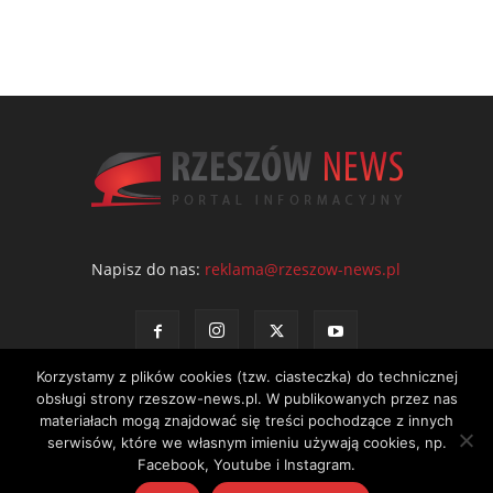
Napisz do nas:
reklama@rzeszow-news.pl
Korzystamy z plików cookies (tzw. ciasteczka) do technicznej
obsługi strony rzeszow-news.pl. W publikowanych przez nas
materiałach mogą znajdować się treści pochodzące z innych
serwisów, które we własnym imieniu używają cookies, np.
Kontakt
Polityka prywatności
Regulamin portalu
Facebook, Youtube i Instagram.
© NEWS Sp. z o.o. - wydawca portalu Rzeszów News. Wszystkie prawa