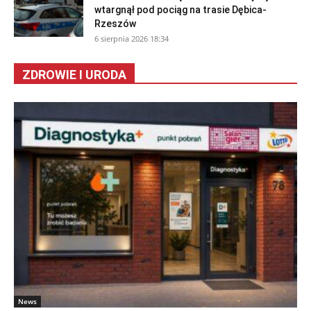
wtargnął pod pociąg na trasie Dębica-
Rzeszów
6 sierpnia 2026 18:34
ZDROWIE I URODA
News