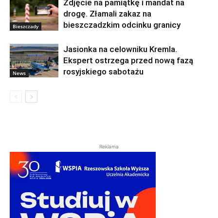
Zdjęcie na pamiątkę i mandat na
drogę. Złamali zakaz na
bieszczadzkim odcinku granicy
Bieszczady
Jasionka na celowniku Kremla.
Ekspert ostrzega przed nową fazą
rosyjskiego sabotażu
News
Reklama