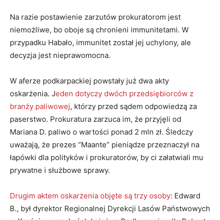
Na razie postawienie zarzutów prokuratorom jest
niemożliwe, bo oboje są chronieni immunitetami. W
przypadku Habało, immunitet został jej uchylony, ale
decyzja jest nieprawomocna.
W aferze podkarpackiej powstały już dwa akty
oskarżenia. J
eden dotyczy dwóch przedsiębiorców z
branży paliwowej
, którzy przed sądem odpowiedzą za
paserstwo. Prokuratura zarzuca im, że przyjęli od
Mariana D. paliwo o wartości ponad 2 mln zł. Śledczy
uważają, że prezes “Maante” pieniądze przeznaczył na
łapówki dla polityków i prokuratorów, by ci załatwiali mu
prywatne i służbowe sprawy.
Drugim aktem oskarżenia objęte są trzy osoby
: Edward
B., był dyrektor Regionalnej Dyrekcji Lasów Państwowych