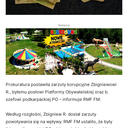
Reklama
Prokuratura postawiła zarzuty korupcyjne Zbigniewowi
R., byłemu posłowi Platformy Obywatelskiej oraz b.
szefowi podkarpackiej PO – informuje RMF FM.
Według rozgłośni, Zbigniew R. dostał zarzuty
powoływania się na wpływy. RMF FM ustaliło, że były