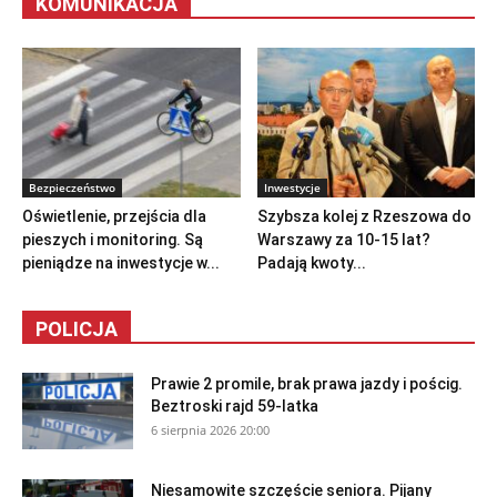
KOMUNIKACJA
Bezpieczeństwo
Inwestycje
Oświetlenie, przejścia dla
Szybsza kolej z Rzeszowa do
pieszych i monitoring. Są
Warszawy za 10-15 lat?
pieniądze na inwestycje w...
Padają kwoty...
POLICJA
Prawie 2 promile, brak prawa jazdy i pościg.
Beztroski rajd 59-latka
6 sierpnia 2026 20:00
Niesamowite szczęście seniora. Pijany