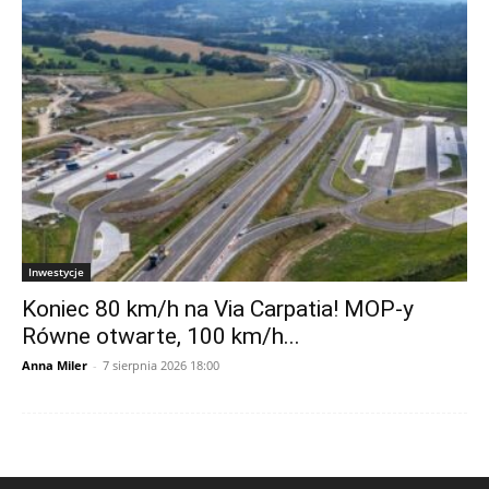
Inwestycje
Koniec 80 km/h na Via Carpatia! MOP-y
Równe otwarte, 100 km/h...
Anna Miler
-
7 sierpnia 2026 18:00