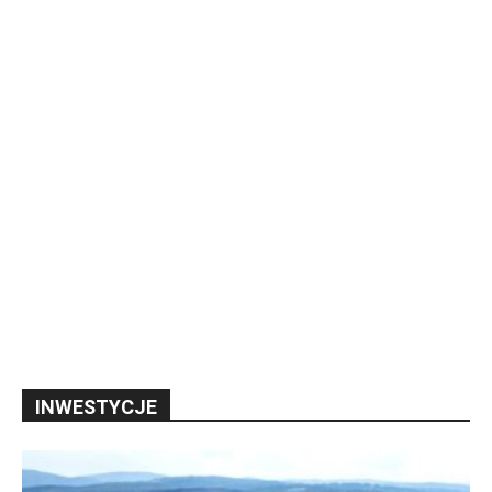
INWESTYCJE