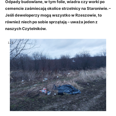
Odpady budowlane, w tym folie, wiadra czy worki po
cemencie zaśmiecają okolice strzelnicy na Staroniwie. –
Jeśli deweloperzy mogą wszystko w Rzeszowie, to
również niech po sobie sprzątają – uważa jeden z
naszych Czytelników.
1
/
6