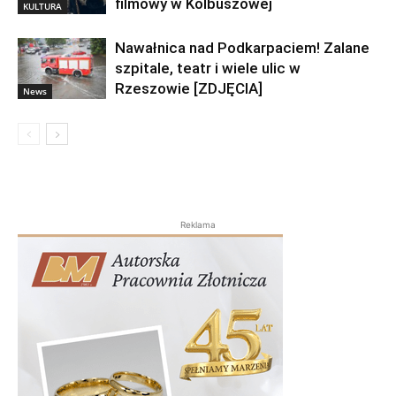
filmowy w Kolbuszowej
KULTURA
Nawałnica nad Podkarpaciem! Zalane
szpitale, teatr i wiele ulic w
Rzeszowie [ZDJĘCIA]
News
Reklama