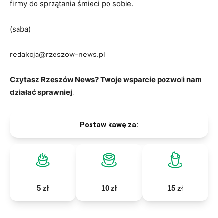
firmy do sprzątania śmieci po sobie.
(saba)
redakcja@rzeszow-news.pl
Czytasz Rzeszów News? Twoje wsparcie pozwoli nam
działać sprawniej.
Postaw kawę za:
5 zł
10 zł
15 zł