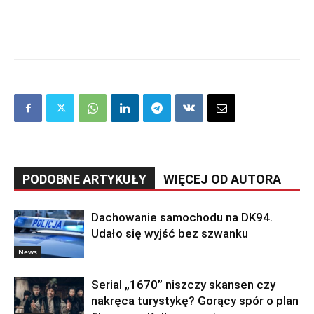
PODOBNE ARTYKUŁY
WIĘCEJ OD AUTORA
Dachowanie samochodu na DK94.
Udało się wyjść bez szwanku
News
Serial „1670” niszczy skansen czy
nakręca turystykę? Gorący spór o plan