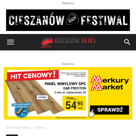
Reklama
Reklama
Strona główna
News