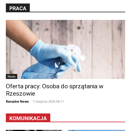
PRACA
News
Oferta pracy: Osoba do sprzątania w
Rzeszowie
Rzeszów News
-
7 sierpnia 2026 06:11
KOMUNIKACJA