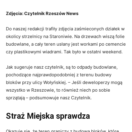
Zdjęcia: Czytelnik Rzeszów News
Do naszej redakcji trafiły zdjęcia zaśmieconych działek w
okolicy strzelnicy na Staroniwie. Na drzewach wiszą folie
budowlane, a cały teren usłany jest workami po cemencie
czy plastikowymi wiadrami. Tak było w ostatni weekend.
Jak sugeruje nasz czytelnik, są to odpady budowlane,
pochodzące najprawdopodobniej z terenu budowy
bloków przy ulicy Wołyńskiej. – Jeśli deweloperzy mogą
wszystko w Rzeszowie, to również niech po sobie
sprzątają – podsumowuje nasz Czytelnik.
Straż Miejska sprawdza
Okazuje się, że teren graniczy z budową bloków, które