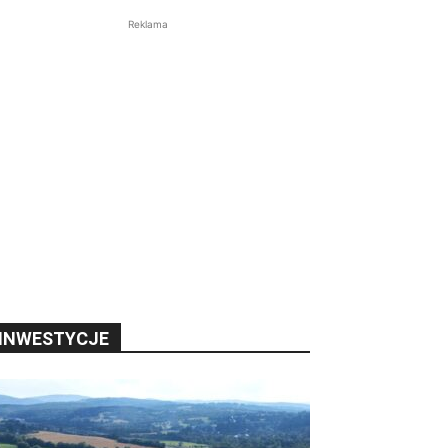
Reklama
INWESTYCJE