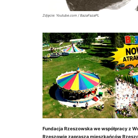
Zdjęcie: Youtube.com / BazaFazaPL
Fundacja Rzeszowska we współpracy z Woj
Rzeszowie zaprasza mieszkańców Rzeszowa