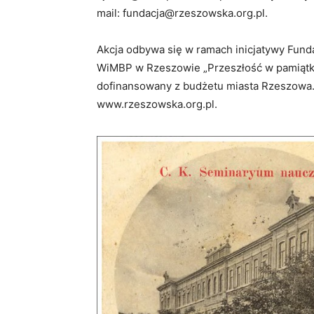
mail: fundacja@rzeszowska.org.pl.
Akcja odbywa się w ramach inicjatywy Funda
WiMBP w Rzeszowie „Przeszłość w pamiątkac
dofinansowany z budżetu miasta Rzeszowa. 
www.rzeszowska.org.pl.