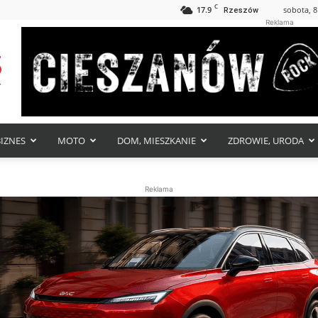
C
17.9
sobota, 8
Rzeszów
Reklama
BIZNES
MOTO
DOM, MIESZKANIE
ZDROWIE, URODA
Reklama