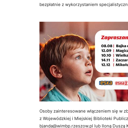
bezpłatnie z wykorzystaniem specjalistyczn
Osoby zainteresowane włączeniem się w zbi
z Wojewódzkiej i Miejskiej Biblioteki Public
bjanda@wimbp.rzeszow.pl lub Iloną Duszą K