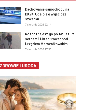
Dachowanie samochodu na
DK94. Udało się wyjść bez
szwanku
7 sierpnia 2026 22:14
Rozpoznajesz go po tatuażu z
sercem? Ukradł rower pod
Urzędem Marszałkowskim...
7 sierpnia 2026 17:30
ZDROWIE I URODA