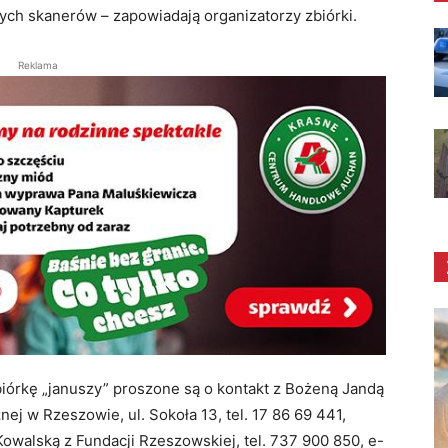
ych skanerów – zapowiadają organizatorzy zbiórki.
Reklama
órkę „januszy” proszone są o kontakt z Bożeną Jandą
znej w Rzeszowie, ul. Sokoła 13, tel. 17 86 69 441,
owalską z Fundacji Rzeszowskiej, tel. 737 900 850, e-