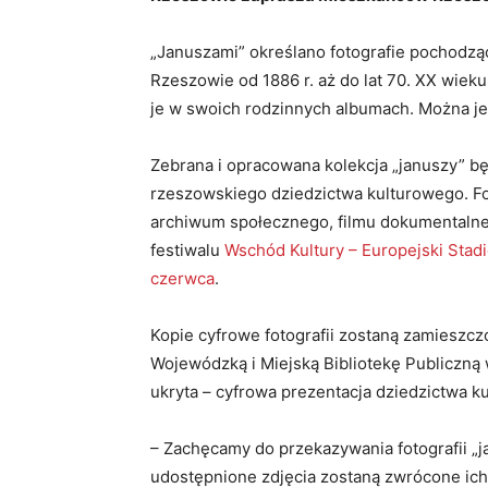
„Januszami” określano fotografie pochodząc
Rzeszowie od 1886 r. aż do lat 70. XX wie
je w swoich rodzinnych albumach. Można je 
Zebrana i opracowana kolekcja „januszy” b
rzeszowskiego dziedzictwa kulturowego. Fo
archiwum społecznego, filmu dokumentaln
festiwalu
Wschód Kultury – Europejski Stadi
czerwca
.
Kopie cyfrowe fotografii zostaną zamieszcz
Wojewódzką i Miejską Bibliotekę Publiczną
ukryta – cyfrowa prezentacja dziedzictwa 
– Zachęcamy do przekazywania fotografii „
udostępnione zdjęcia zostaną zwrócone ic