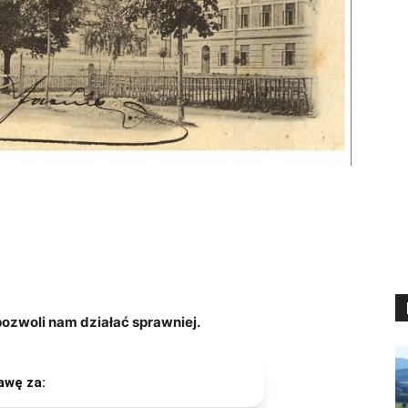
zwoli nam działać sprawniej.
awę za: