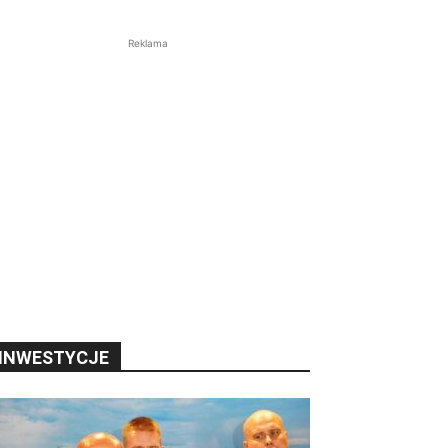
Reklama
INWESTYCJE