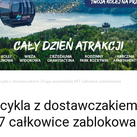
cykla z dostawczakiem. Droga wojewódzka 897 całkowice zablokowana
cykla z dostawczakiem
7 całkowice zablokowa