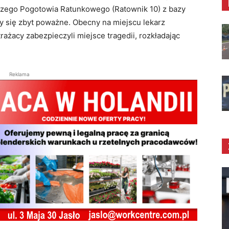
iczego Pogotowia Ratunkowego (Ratownik 10) z bazy
y się zbyt poważne. Obecny na miejscu lekarz
rażacy zabezpieczyli miejsce tragedii, rozkładając
Reklama