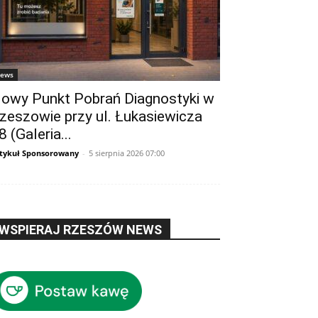
ews
owy Punkt Pobrań Diagnostyki w
zeszowie przy ul. Łukasiewicza
8 (Galeria...
tykuł Sponsorowany
-
5 sierpnia 2026 07:00
WSPIERAJ RZESZÓW NEWS