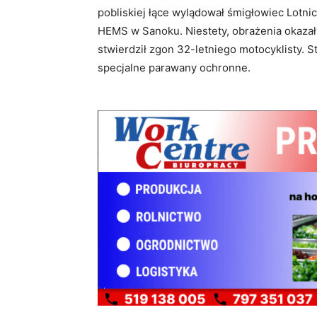
pobliskiej łące wylądował śmigłowiec Lotn
HEMS w Sanoku. Niestety, obrażenia okazał
stwierdził zgon 32-letniego motocyklisty. St
specjalne parawany ochronne.