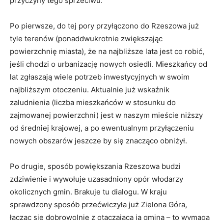
przyczyny tego sprzeciwu.
Po pierwsze, do tej pory przyłączono do Rzeszowa już
tyle terenów (ponaddwukrotnie zwiększając
powierzchnię miasta), że na najbliższe lata jest co robić,
jeśli chodzi o urbanizację nowych osiedli. Mieszkańcy od
lat zgłaszają wiele potrzeb inwestycyjnych w swoim
najbliższym otoczeniu. Aktualnie już wskaźnik
zaludnienia (liczba mieszkańców w stosunku do
zajmowanej powierzchni) jest w naszym mieście niższy
od średniej krajowej, a po ewentualnym przyłączeniu
nowych obszarów jeszcze by się znacząco obniżył.
Po drugie, sposób powiększania Rzeszowa budzi
zdziwienie i wywołuje uzasadniony opór włodarzy
okolicznych gmin. Brakuje tu dialogu. W kraju
sprawdzony sposób przećwiczyła już Zielona Góra,
łącząc się dobrowolnie z otaczającą ją gminą – to wymaga