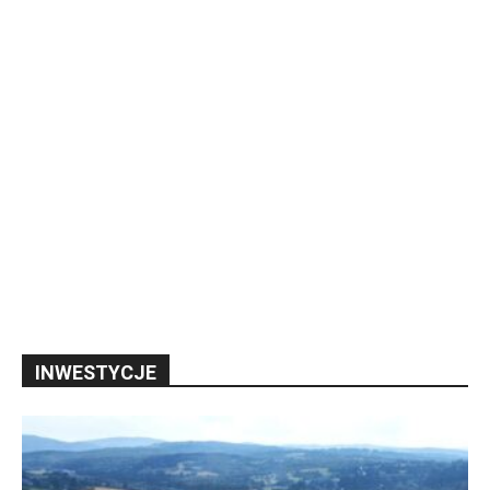
INWESTYCJE