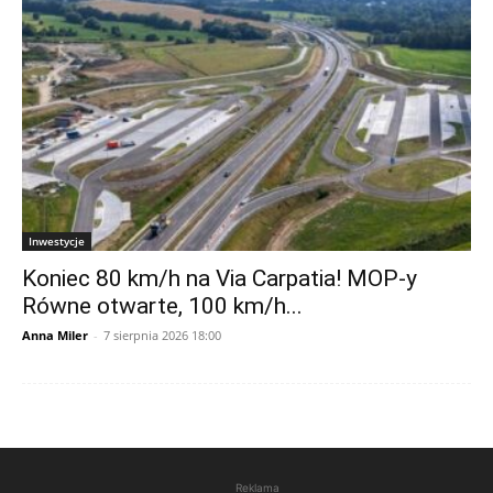
Inwestycje
Koniec 80 km/h na Via Carpatia! MOP-y
Równe otwarte, 100 km/h...
Anna Miler
-
7 sierpnia 2026 18:00
Reklama