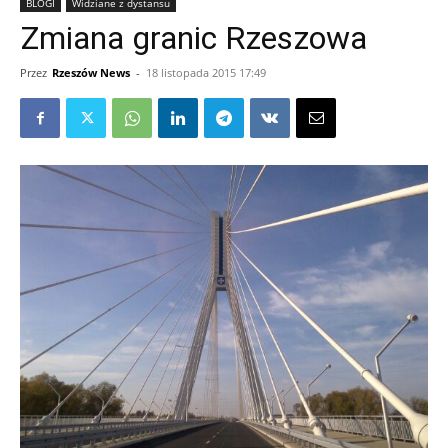
BLOGI
Widziane z dystansu
Zmiana granic Rzeszowa
Przez
Rzeszów News
-
18 listopada 2015 17:49