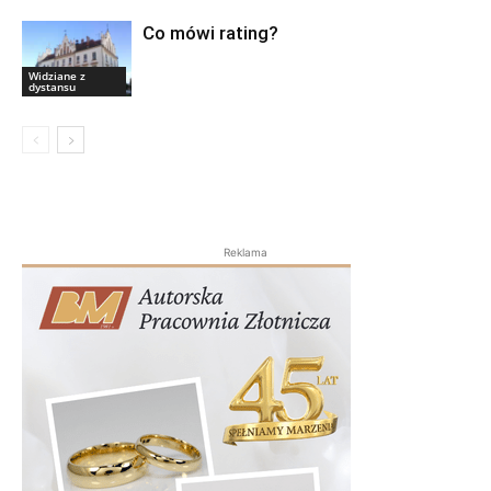
Co mówi rating?
Widziane z
dystansu
Reklama