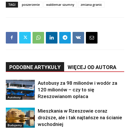
TAGI
poszerzenie
waldemar szumny
zmiana granic
PODOBNE ARTYKUŁY
WIĘCEJ OD AUTORA
Autobusy za 98 milionów i wodór za
120 milionów – czy to się
Rzeszowianom opłaca
Autobusy
Mieszkania w Rzeszowie coraz
droższe, ale i tak najtańsze na ścianie
wschodniej
Budujemy