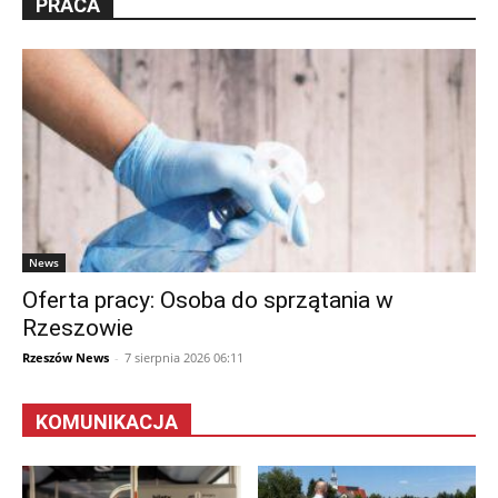
PRACA
News
Oferta pracy: Osoba do sprzątania w
Rzeszowie
Rzeszów News
-
7 sierpnia 2026 06:11
KOMUNIKACJA