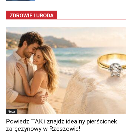
ZDROWIE I URODA
News
Powiedz TAK i znajdź idealny pierścionek
zaręczynowy w Rzeszowie!