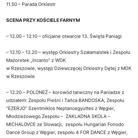
11.50 – Parada Orkiestr
SCENA PRZY KOŚCIELE FARNYM
– 12.00 – 12.10 – oficjalne otwarcie 13. Święta Paniagi
– 12.10 – 12.20 – występ Orkiestry Szałamaistek i Zespołu
Mażoretek „Incanto” z WDK
w Rzeszowie, występ Dziewczęcej Orkiestry Dętej z MDK
w Rzeszowie
– 12.20 – POLONEZ – korowód taneczny na Paniadze z
udziałem: Zespołu Pieśni i Tańca BANDOSKA, Zespołu
“EZERJO” Szentmiklos Neptancegyuttes z Węgier,
Młodzieżowego Zespołu – ZAKLADNA SKOLA –
MICHALOVCE ze Słowacji, zespołu Hungarian Fonodo
Dance Group z Węgier, zespołu 4 FOR DANCE z Węgier,