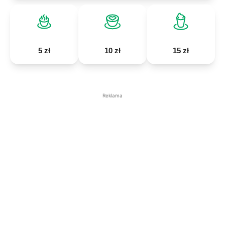
5 zł
10 zł
15 zł
Reklama