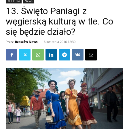
KULTURA
News
13. Święto Paniagi z
węgierską kulturą w tle. Co
się będzie działo?
Przez
Rzeszów News
-
16 kwietnia 2016 12:30