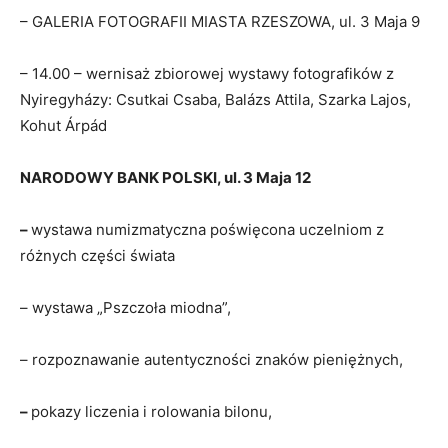
– GALERIA FOTOGRAFII MIASTA RZESZOWA, ul. 3 Maja 9
– 14.00 – wernisaż zbiorowej wystawy fotografików z
Nyiregyházy: Csutkai Csaba, Balázs Attila, Szarka Lajos,
Kohut Árpád
NARODOWY BANK POLSKI, ul. 3 Maja 12
–
wystawa numizmatyczna poświęcona uczelniom z
różnych części świata
– wystawa „Pszczoła miodna”,
– rozpoznawanie autentyczności znaków pieniężnych,
–
pokazy liczenia i rolowania bilonu,