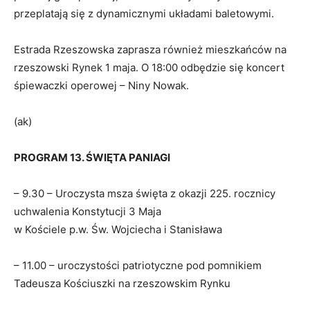
przeplatają się z dynamicznymi układami baletowymi.
Estrada Rzeszowska zaprasza również mieszkańców na
rzeszowski Rynek 1 maja. O 18:00 odbędzie się koncert
śpiewaczki operowej – Niny Nowak.
(ak)
PROGRAM 13. ŚWIĘTA PANIAGI
– 9.30 – Uroczysta msza święta z okazji 225. rocznicy
uchwalenia Konstytucji 3 Maja
w Kościele p.w. Św. Wojciecha i Stanisława
– 11.00 – uroczystości patriotyczne pod pomnikiem
Tadeusza Kościuszki na rzeszowskim Rynku