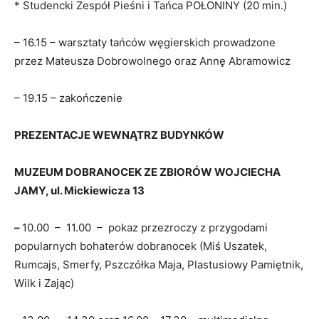
* Studencki Zespół Pieśni i Tańca POŁONINY (20 min.)
– 16.15 – warsztaty tańców węgierskich prowadzone
przez Mateusza Dobrowolnego oraz Annę Abramowicz
– 19.15 – zakończenie
PREZENTACJE WEWNĄTRZ BUDYNKÓW
MUZEUM DOBRANOCEK ZE ZBIORÓW WOJCIECHA
JAMY, ul. Mickiewicza 13
–
10.00 – 11.00 – pokaz przezroczy z przygodami
popularnych bohaterów dobranocek (Miś Uszatek,
Rumcajs, Smerfy, Pszczółka Maja, Plastusiowy Pamiętnik,
Wilk i Zając)