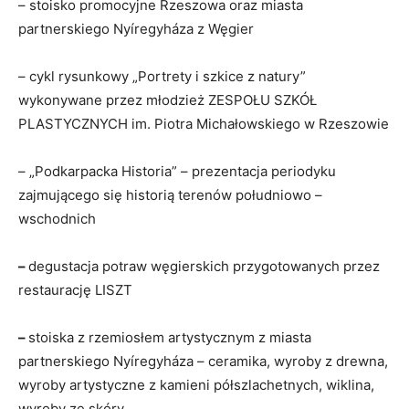
– stoisko promocyjne Rzeszowa oraz miasta
partnerskiego Nyíregyháza z Węgier
– cykl rysunkowy „Portrety i szkice z natury”
wykonywane przez młodzież ZESPOŁU SZKÓŁ
PLASTYCZNYCH im. Piotra Michałowskiego w Rzeszowie
– „Podkarpacka Historia” – prezentacja periodyku
zajmującego się historią terenów południowo –
wschodnich
–
degustacja potraw węgierskich przygotowanych przez
restaurację LISZT
–
stoiska z rzemiosłem artystycznym z miasta
partnerskiego Nyíregyháza – ceramika, wyroby z drewna,
wyroby artystyczne z kamieni półszlachetnych, wiklina,
wyroby ze skóry