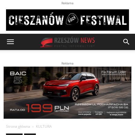
Reklama
Reklama
Strona główna
KULTURA