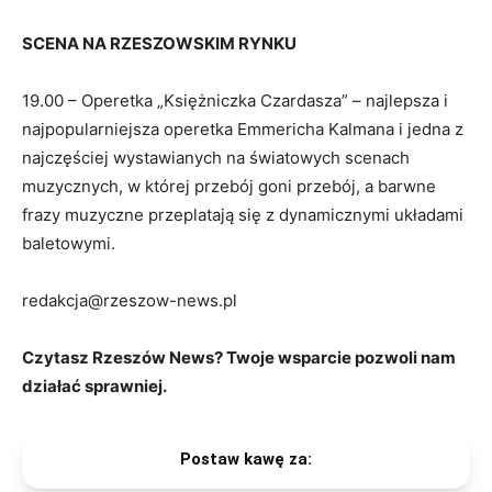
SCENA NA RZESZOWSKIM RYNKU
19.00 – Operetka „Księżniczka Czardasza” – najlepsza i
najpopularniejsza operetka Emmericha Kalmana i jedna z
najczęściej wystawianych na światowych scenach
muzycznych, w której przebój goni przebój, a barwne
frazy muzyczne przeplatają się z dynamicznymi układami
baletowymi.
redakcja@rzeszow-news.pl
Czytasz Rzeszów News? Twoje wsparcie pozwoli nam
działać sprawniej.
Postaw kawę za: