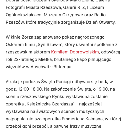
Fotografii Miasta Rzeszowa, Galerii R_Z, I Liceum
Ogólnokształcące, Muzeum Okręgowe oraz Radio
Rzeszów, które tradycyjnie zorganizuje Dzień Otwarty.
W kinie Zorza zaplanowano pokaz nagrodzonego
Oskarem filmu „Syn Szawła”, który uświetni spotkanie z
rzeszowskim aktorem
Kamilem Dobrowolskim
, odtwórcą
roli 22-letniego Mietka, brutalnego kapo pilnującego
więźniów w Auschwitz-Birkenau.
Atrakcje podczas Święta Paniagi odbywać się będą w
godz. 12:00-18:00. Na zakończenie Święta, o 19:00, na
scenie rzeszowskiego Rynku wystawiona zostanie
operetka „Księżniczka Czardasza” – najczęściej
wystawiana na światowych scenach muzycznych i
najpopularniejsza operetka Emmericha Kalmana, w której
przebój goni przebój, a barwne frazy muzyczne