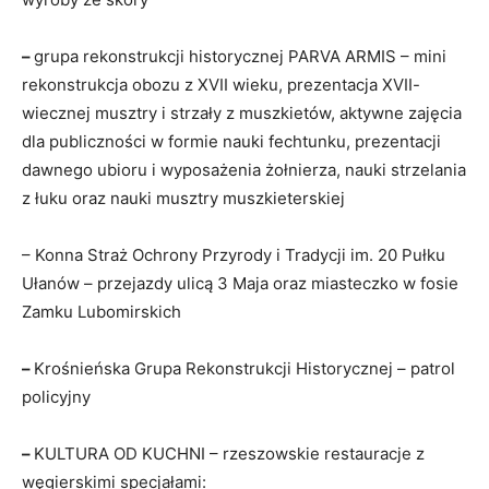
–
grupa rekonstrukcji historycznej PARVA ARMIS – mini
rekonstrukcja obozu z XVII wieku, prezentacja XVII-
wiecznej musztry i strzały z muszkietów, aktywne zajęcia
dla publiczności w formie nauki fechtunku, prezentacji
dawnego ubioru i wyposażenia żołnierza, nauki strzelania
z łuku oraz nauki musztry muszkieterskiej
– Konna Straż Ochrony Przyrody i Tradycji im. 20 Pułku
Ułanów – przejazdy ulicą 3 Maja oraz miasteczko w fosie
Zamku Lubomirskich
–
Krośnieńska Grupa Rekonstrukcji Historycznej – patrol
policyjny
–
KULTURA OD KUCHNI – rzeszowskie restauracje z
węgierskimi specjałami: