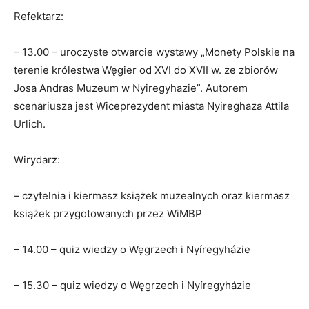
Refektarz:
– 13.00 – uroczyste otwarcie wystawy „Monety Polskie na
terenie królestwa Węgier od XVI do XVII w. ze zbiorów
Josa Andras Muzeum w Nyiregyhazie”. Autorem
scenariusza jest Wiceprezydent miasta Nyireghaza Attila
Urlich.
Wirydarz:
– czytelnia i kiermasz książek muzealnych oraz kiermasz
książek przygotowanych przez WiMBP
– 14.00 – quiz wiedzy o Węgrzech i Nyíregyházie
– 15.30 – quiz wiedzy o Węgrzech i Nyíregyházie