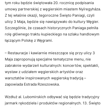
tym roku będzie świętowała 20. rocznicę podpisania
umowy partnerskiej z węgierskim miastem Nyíregyháza.
Z tej właśnie okazji, tegoroczne Święto Paniagi, czyli
ulicy 3 Maja, będzie się nawiązywało do kultury Węgier.
Szczególnie, że czasach historycznych Paniaga pełniła
rolę głównego traktu kupieckiego na szlaku handlowym
łączącym Polskę z Węgrami.
– Restauracje i kawiarnie mieszczące się przy ulicy 3
Maja zaproponują specjalne tematyczne menu, nie
zabraknie wydarzeń kulturalnych: koncertów, spektakli,
wystaw z udziałem węgierskich artystów oraz
warsztatów inspirowanych węgierską tradycją –
zapowiada Estrada Rzeszowska.
Wzdłuż al. Lubomirskich odbywać się będzie tradycyjny
jarmark rękodzieła i produktów regionalnych. 13. Święto