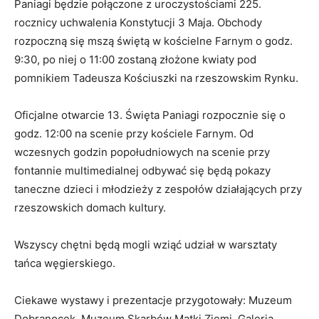
Paniagi będzie połączone z uroczystościami 225.
rocznicy uchwalenia Konstytucji 3 Maja. Obchody
rozpoczną się mszą świętą w kościelne Farnym o godz.
9:30, po niej o 11:00 zostaną złożone kwiaty pod
pomnikiem Tadeusza Kościuszki na rzeszowskim Rynku.
Oficjalne otwarcie 13. Święta Paniagi rozpocznie się o
godz. 12:00 na scenie przy kościele Farnym. Od
wczesnych godzin popołudniowych na scenie przy
fontannie multimedialnej odbywać się będą pokazy
taneczne dzieci i młodzieży z zespołów działających przy
rzeszowskich domach kultury.
Wszyscy chętni będą mogli wziąć udział w warsztaty
tańca węgierskiego.
Ciekawe wystawy i prezentacje przygotowały: Muzeum
Dobranocek, Muzeum Skarbów Matki Ziemi, Galeria