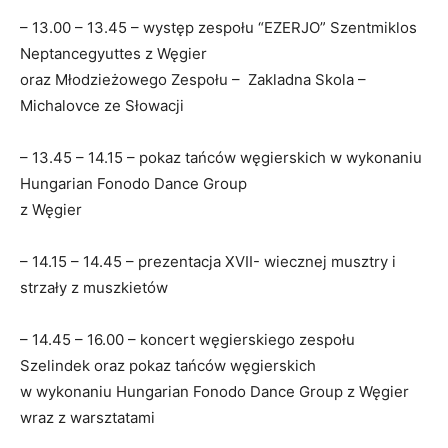
– 13.00 – 13.45 – występ zespołu “EZERJO” Szentmiklos
Neptancegyuttes z Węgier
oraz Młodzieżowego Zespołu – Zakladna Skola –
Michalovce ze Słowacji
– 13.45 – 14.15 – pokaz tańców węgierskich w wykonaniu
Hungarian Fonodo Dance Group
z Węgier
– 14.15 – 14.45 – prezentacja XVII- wiecznej musztry i
strzały z muszkietów
– 14.45 – 16.00 – koncert węgierskiego zespołu
Szelindek oraz pokaz tańców węgierskich
w wykonaniu Hungarian Fonodo Dance Group z Węgier
wraz z warsztatami