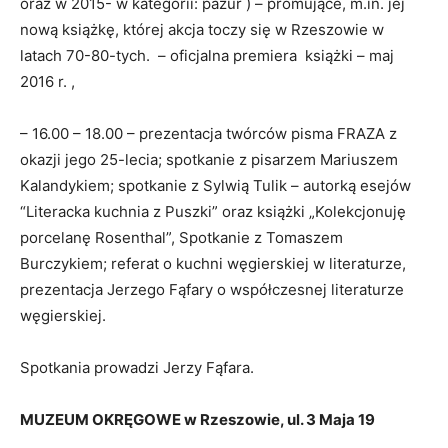
oraz w 2015- w kategorii: pazur ) – promujące, m.in. jej
nową książkę, której akcja toczy się w Rzeszowie w
latach 70-80-tych. – oficjalna premiera książki – maj
2016 r. ,
– 16.00 – 18.00 – prezentacja twórców pisma FRAZA z
okazji jego 25-lecia; spotkanie z pisarzem Mariuszem
Kalandykiem; spotkanie z Sylwią Tulik – autorką esejów
“Literacka kuchnia z Puszki” oraz książki „Kolekcjonuję
porcelanę Rosenthal”, Spotkanie z Tomaszem
Burczykiem; referat o kuchni węgierskiej w literaturze,
prezentacja Jerzego Fąfary o współczesnej literaturze
węgierskiej.
Spotkania prowadzi Jerzy Fąfara.
MUZEUM OKRĘGOWE w Rzeszowie, ul. 3 Maja 19