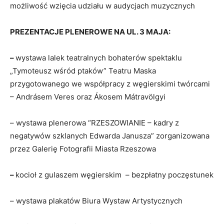
możliwość wzięcia udziału w audycjach muzycznych
PREZENTACJE PLENEROWE NA UL. 3 MAJA:
–
wystawa lalek teatralnych bohaterów spektaklu
„Tymoteusz wśród ptaków” Teatru Maska
przygotowanego we współpracy z węgierskimi twórcami
– Andrásem Veres oraz Ákosem Mátravölgyi
– wystawa plenerowa “RZESZOWIANIE – kadry z
negatywów szklanych Edwarda Janusza” zorganizowana
przez Galerię Fotografii Miasta Rzeszowa
–
kocioł z gulaszem węgierskim – bezpłatny poczęstunek
– wystawa plakatów Biura Wystaw Artystycznych