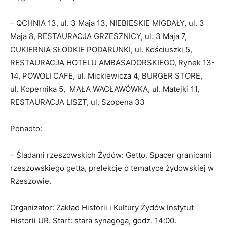
– QCHNIA 13, ul. 3 Maja 13, NIEBIESKIE MIGDAŁY, ul. 3
Maja 8, RESTAURACJA GRZESZNICY, ul. 3 Maja 7,
CUKIERNIA SŁODKIE PODARUNKI, ul. Kościuszki 5,
RESTAURACJA HOTELU AMBASADORSKIEGO, Rynek 13-
14, POWOLI CAFE, ul. Mickiewicza 4, BURGER STORE,
ul. Kopernika 5, MAŁA WACŁAWÓWKA, ul. Matejki 11,
RESTAURACJA LISZT, ul. Szopena 33
Ponadto:
– Śladami rzeszowskich Żydów: Getto. Spacer granicami
rzeszowskiego getta, prelekcje o tematyce żydowskiej w
Rzeszowie.
Organizator: Zakład Historii i Kultury Żydów Instytut
Historii UR. Start: stara synagoga, godz. 14:00.