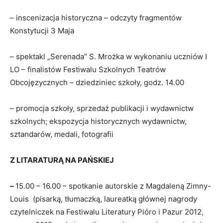
– inscenizacja historyczna – odczyty fragmentów
Konstytucji 3 Maja
– spektakl „Serenada” S. Mrożka w wykonaniu uczniów I
LO – finalistów Festiwalu Szkolnych Teatrów
Obcojęzycznych – dziedziniec szkoły, godz. 14.00
– promocja szkoły, sprzedaż publikacji i wydawnictw
szkolnych; ekspozycja historycznych wydawnictw,
sztandarów, medali, fotografii
Z LITARATURĄ NA PAŃSKIEJ
–
15.00 – 16.00 – spotkanie autorskie z Magdaleną Zimny-
Louis (pisarką, tłumaczką, laureatką głównej nagrody
czytelniczek na Festiwalu Literatury Pióro i Pazur 2012,