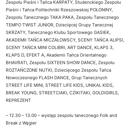
Zespołu Pieśni i Tańca KARPATY, Studenckiego Zespołu
Pieśni i Tańca Politechniki Rzeszowskiej POŁONINY,
Zespołu Tanecznego TAKA PAKA, Zespołu Tanecznego
TEMPO TWIST JUNIOR, Dziecięcej Grupy Tanecznej
SKRZATY, Tanecznego Klubu Sportowego GASIEK,
AKADEMII TAŃCA MICZAŁOWSCY, SCENY TAŃCA ALIPSI,
SCENY TAŃCA MINI COLIBRI, ART DANCE, KLAPS 3,
KLAPS D, EFEKT A, Akademii Tańca Orientalnego
BHAVRATI, Zespołu SIXTEEN SHOW DANCE, Zespołu
ROZTAŃCZONE NUTKI, Dziecięcego Zespołu Tańca
Nowoczesnego FLASH DANCE, Grup Tanecznych
STREET LIFE MINI, STREET LIFE KIDS, UNIKAL KIDS,
BREAK YOUNG, STREETCIAKI, CZIKITAKI, GOLDIGIRLS,
REPREZENT
– 12.30 – 13.00 – występ zespołu tanecznego Folk and
Break z Węgier