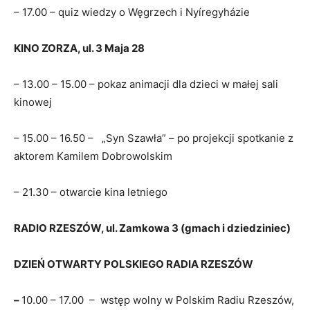
– 17.00 – quiz wiedzy o Węgrzech i Nyíregyházie
KINO ZORZA, ul. 3 Maja 28
– 13.00 – 15.00 – pokaz animacji dla dzieci w małej sali
kinowej
– 15.00 – 16.50 – „Syn Szawła” – po projekcji spotkanie z
aktorem Kamilem Dobrowolskim
– 21.30 – otwarcie kina letniego
RADIO RZESZÓW, ul. Zamkowa 3 (gmach i dziedziniec)
DZIEŃ OTWARTY POLSKIEGO RADIA RZESZÓW
–
10.00 – 17.00 – wstęp wolny w Polskim Radiu Rzeszów,