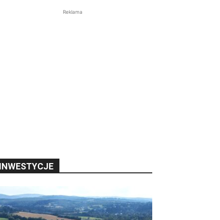
Reklama
INWESTYCJE