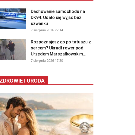
Dachowanie samochodu na
DK94. Udało się wyjść bez
szwanku
7 sierpnia 2026 22:14
Rozpoznajesz go po tatuażu z
sercem? Ukradł rower pod
Urzędem Marszałkowskim...
7 sierpnia 2026 17:30
ZDROWIE I URODA