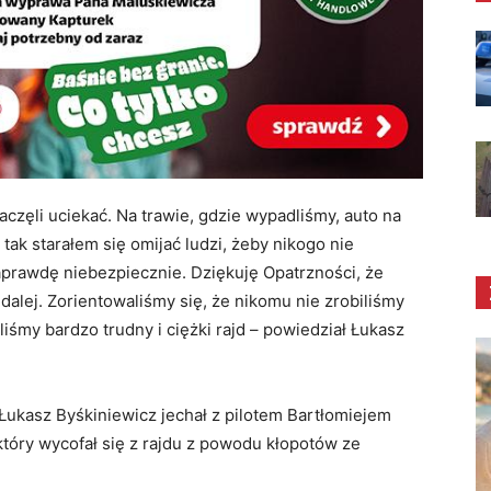
zaczęli uciekać. Na trawie, gdzie wypadliśmy, auto na
tak starałem się omijać ludzi, żeby nikogo nie
naprawdę niebezpiecznie. Dziękuję Opatrzności, że
dalej. Zorientowaliśmy się, że nikomu nie zrobiliśmy
iśmy bardzo trudny i ciężki rajd – powiedział Łukasz
 Łukasz Byśkiniewicz jechał z pilotem Bartłomiejem
który wycofał się z rajdu z powodu kłopotów ze