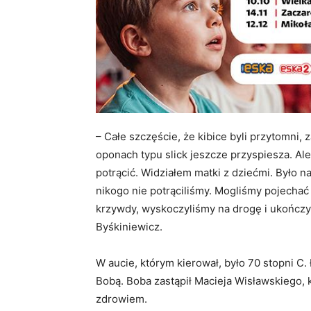
– Całe szczęście, że kibice byli przytomni, 
oponach typu slick jeszcze przyspiesza. Ale 
potrącić. Widziałem matki z dziećmi. Było 
nikogo nie potrąciliśmy. Mogliśmy pojechać 
krzywdy, wyskoczyliśmy na drogę i ukończyl
Byśkiniewicz.
W aucie, którym kierował, było 70 stopni C.
Bobą. Boba zastąpił Macieja Wisławskiego, 
zdrowiem.