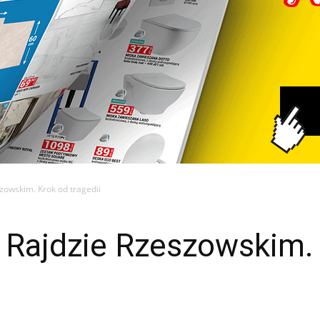
zowskim. Krok od tragedii
a Rajdzie Rzeszowskim.