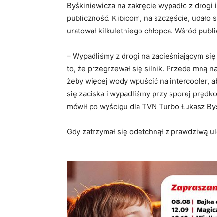
Byśkiniewicza na zakręcie wypadło z drogi 
publiczność. Kibicom, na szczęście, udało s
uratował kilkuletniego chłopca. Wśród publi
– Wypadliśmy z drogi na zacieśniającym si
to, że przegrzewał się silnik. Przede mną na
żeby więcej wody wpuścić na intercooler, ab
się zaciska i wypadliśmy przy sporej prędko
mówił po wyścigu dla TVN Turbo Łukasz Byś
Gdy zatrzymał się odetchnął z prawdziwą ul