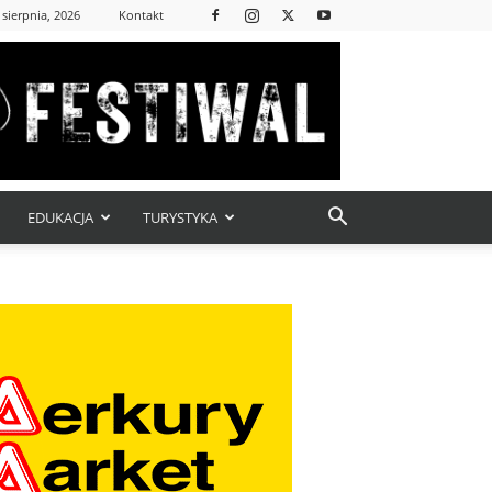
 sierpnia, 2026
Kontakt
EDUKACJA
TURYSTYKA