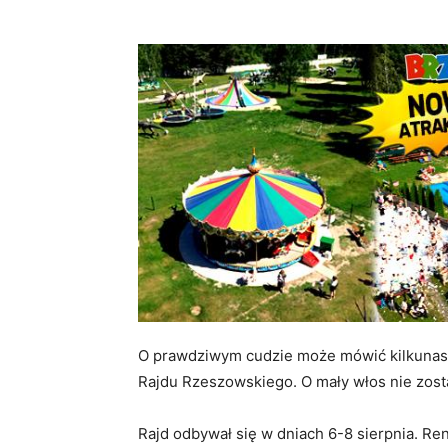
O prawdziwym cudzie może mówić kilkunas
Rajdu Rzeszowskiego. O mały włos nie zost
Rajd odbywał się w dniach 6-8 sierpnia. R