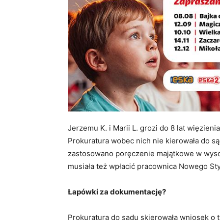
Jerzemu K. i Marii L. grozi do 8 lat więzien
Prokuratura wobec nich nie kierowała do 
zastosowano poręczenie majątkowe w wysoko
musiała też wpłacić pracownica Nowego Sty
Łapówki za dokumentację?
Prokuratura do sądu skierowała wniosek o t