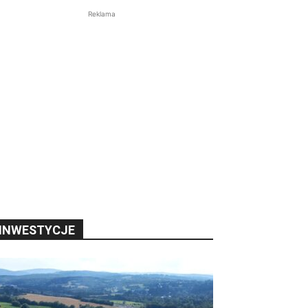
Reklama
INWESTYCJE