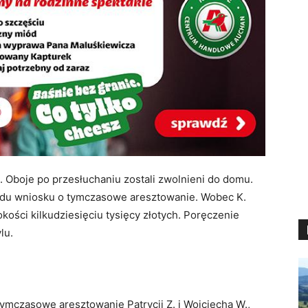
ia. Oboje po przesłuchaniu zostali zwolnieni do domu.
sądu wniosku o tymczasowe aresztowanie. Wobec K.
ści kilkudziesięciu tysięcy złotych. Poręczenie
lu.
ymczasowe aresztowanie Patrycji Z. i Wojciecha W.,