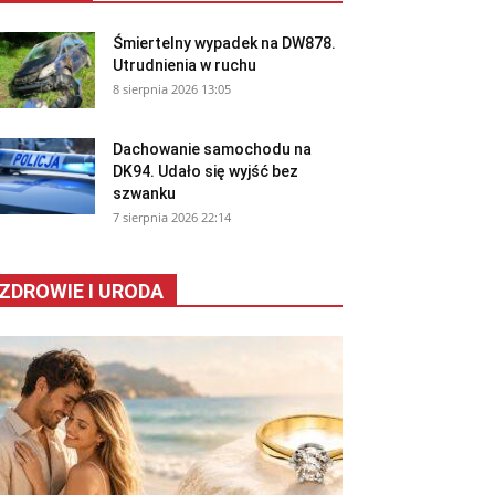
Śmiertelny wypadek na DW878.
Utrudnienia w ruchu
8 sierpnia 2026 13:05
Dachowanie samochodu na
DK94. Udało się wyjść bez
szwanku
7 sierpnia 2026 22:14
ZDROWIE I URODA