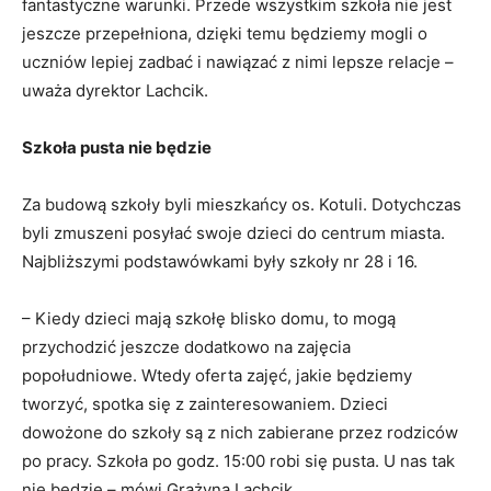
fantastyczne warunki. Przede wszystkim szkoła nie jest
jeszcze przepełniona, dzięki temu będziemy mogli o
uczniów lepiej zadbać i nawiązać z nimi lepsze relacje –
uważa dyrektor Lachcik.
Szkoła pusta nie będzie
Za budową szkoły byli mieszkańcy os. Kotuli. Dotychczas
byli zmuszeni posyłać swoje dzieci do centrum miasta.
Najbliższymi podstawówkami były szkoły nr 28 i 16.
– Kiedy dzieci mają szkołę blisko domu, to mogą
przychodzić jeszcze dodatkowo na zajęcia
popołudniowe. Wtedy oferta zajęć, jakie będziemy
tworzyć, spotka się z zainteresowaniem. Dzieci
dowożone do szkoły są z nich zabierane przez rodziców
po pracy. Szkoła po godz. 15:00 robi się pusta. U nas tak
nie będzie – mówi Grażyna Lachcik.