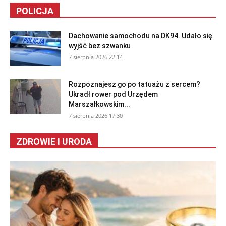
POLICJA
Dachowanie samochodu na DK94. Udało się
wyjść bez szwanku
7 sierpnia 2026 22:14
Rozpoznajesz go po tatuażu z sercem?
Ukradł rower pod Urzędem
Marszałkowskim...
7 sierpnia 2026 17:30
ZDROWIE I URODA