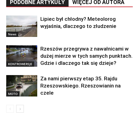
PODOBNE ARTYKUŁY
WIĘCEJ OD AUTORA
Lipiec był chłodny? Meteolorog
wyjaśnia, dlaczego to złudzenie
News
Rzeszów przegrywa z nawałnicami w
dużej mierze w tych samych punktach.
Gdzie i dlaczego tak się dzieje?
KONTROWERSJE
Za nami pierwszy etap 35. Rajdu
Rzeszowskiego. Rzeszowianin na
czele
MOTO