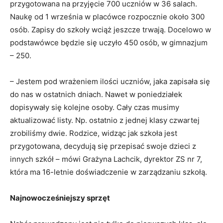
przygotowana na przyjęcie 700 uczniów w 36 salach.
Naukę od 1 września w placówce rozpocznie około 300
osób. Zapisy do szkoły wciąż jeszcze trwają. Docelowo w
podstawówce będzie się uczyło 450 osób, w gimnazjum
– 250.
– Jestem pod wrażeniem ilości uczniów, jaka zapisała się
do nas w ostatnich dniach. Nawet w poniedziałek
dopisywały się kolejne osoby. Cały czas musimy
aktualizować listy. Np. ostatnio z jednej klasy czwartej
zrobiliśmy dwie. Rodzice, widząc jak szkoła jest
przygotowana, decydują się przepisać swoje dzieci z
innych szkół – mówi Grażyna Lachcik, dyrektor ZS nr 7,
która ma 16-letnie doświadczenie w zarządzaniu szkołą.
Najnowocześniejszy sprzęt