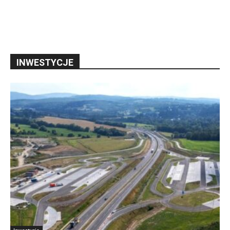
INWESTYCJE
Inwestycje