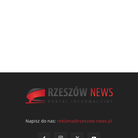
Napisz do nas:
reklama@rzeszow-news.pl