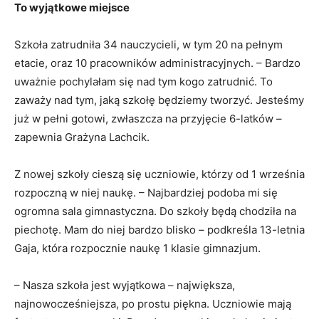
To wyjątkowe miejsce
Szkoła zatrudniła 34 nauczycieli, w tym 20 na pełnym
etacie, oraz 10 pracowników administracyjnych. – Bardzo
uważnie pochylałam się nad tym kogo zatrudnić. To
zaważy nad tym, jaką szkołę będziemy tworzyć. Jesteśmy
już w pełni gotowi, zwłaszcza na przyjęcie 6-latków –
zapewnia Grażyna Lachcik.
Z nowej szkoły cieszą się uczniowie, którzy od 1 września
rozpoczną w niej naukę. – Najbardziej podoba mi się
ogromna sala gimnastyczna. Do szkoły będą chodziła na
piechotę. Mam do niej bardzo blisko – podkreśla 13-letnia
Gaja, która rozpocznie naukę 1 klasie gimnazjum.
– Nasza szkoła jest wyjątkowa – największa,
najnowocześniejsza, po prostu piękna. Uczniowie mają