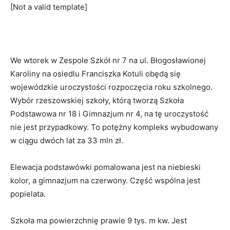
[Not a valid template]
We wtorek w Zespole Szkół nr 7 na ul. Błogosławionej
Karoliny na osiedlu Franciszka Kotuli obędą się
wojewódzkie uroczystości rozpoczęcia roku szkolnego.
Wybór rzeszowskiej szkoły, którą tworzą Szkoła
Podstawowa nr 18 i Gimnazjum nr 4, na tę uroczystość
nie jest przypadkowy. To potężny kompleks wybudowany
w ciągu dwóch lat za 33 mln zł.
Elewacja podstawówki pomalowana jest na niebieski
kolor, a gimnazjum na czerwony. Część wspólna jest
popielata.
Szkoła ma powierzchnię prawie 9 tys. m kw. Jest