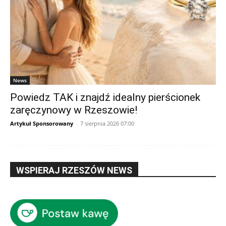
News
Powiedz TAK i znajdź idealny pierścionek
zaręczynowy w Rzeszowie!
Artykuł Sponsorowany
-
7 sierpnia 2026 07:00
WSPIERAJ RZESZÓW NEWS