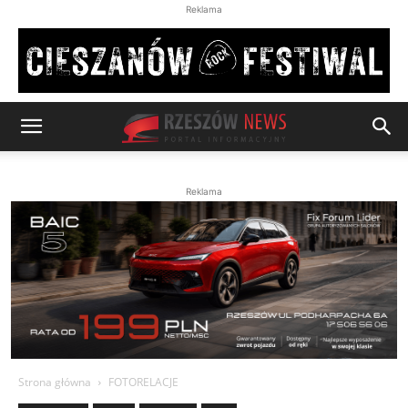
Reklama
Reklama
Strona główna
FOTORELACJE