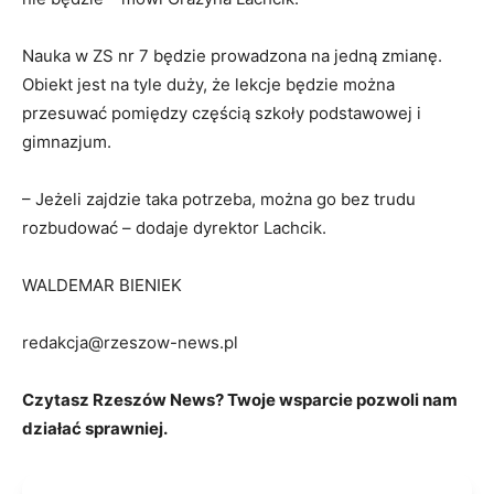
Nauka w ZS nr 7 będzie prowadzona na jedną zmianę.
Obiekt jest na tyle duży, że lekcje będzie można
przesuwać pomiędzy częścią szkoły podstawowej i
gimnazjum.
– Jeżeli zajdzie taka potrzeba, można go bez trudu
rozbudować – dodaje dyrektor Lachcik.
WALDEMAR BIENIEK
redakcja@rzeszow-news.pl
Czytasz Rzeszów News? Twoje wsparcie pozwoli nam
działać sprawniej.