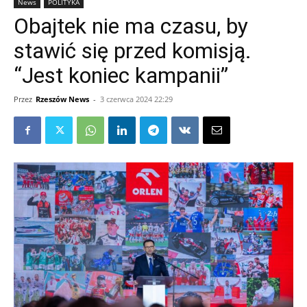
News
POLITYKA
Obajtek nie ma czasu, by
stawić się przed komisją.
“Jest koniec kampanii”
Przez
Rzeszów News
-
3 czerwca 2024 22:29