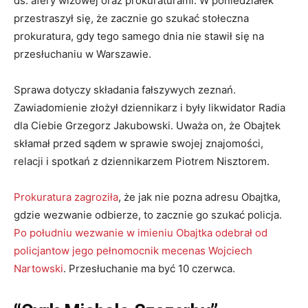
ds. afery wizowej oraz prokuraturami. W poniedziałek
przestraszył się, że zacznie go szukać stołeczna
prokuratura, gdy tego samego dnia nie stawił się na
przesłuchaniu w Warszawie.
Sprawa dotyczy składania fałszywych zeznań.
Zawiadomienie złożył dziennikarz i były likwidator Radia
dla Ciebie Grzegorz Jakubowski. Uważa on, że Obajtek
skłamał przed sądem w sprawie swojej znajomości,
relacji i spotkań z dziennikarzem Piotrem Nisztorem.
Prokuratura zagroziła
, że jak nie pozna adresu Obajtka,
gdzie wezwanie odbierze, to zacznie go szukać policja.
Po południu wezwanie w imieniu Obajtka odebrał od
policjantow jego pełnomocnik mecenas Wojciech
Nartowski
. Przesłuchanie ma być 10 czerwca.