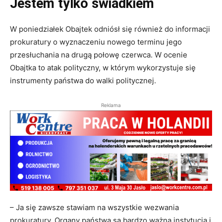
Jestem tylko świadkiem
W poniedziałek Obajtek odniósł się również do informacji
prokuratury o wyznaczeniu nowego terminu jego
przesłuchania na drugą połowę czerwca. W ocenie
Obajtka to atak polityczny, w którym wykorzystuje się
instrumenty państwa do walki politycznej.
Reklama
– Ja się zawsze stawiam na wszystkie wezwania
prokuratury. Organy państwa są bardzo ważną instytucją i