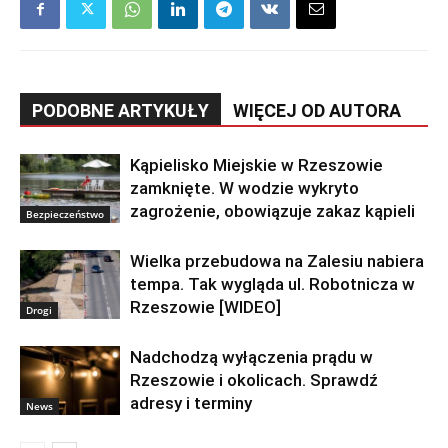
PODOBNE ARTYKUŁY
WIĘCEJ OD AUTORA
Kąpielisko Miejskie w Rzeszowie
zamknięte. W wodzie wykryto
zagrożenie, obowiązuje zakaz kąpieli
Bezpieczeństwo
Wielka przebudowa na Zalesiu nabiera
tempa. Tak wygląda ul. Robotnicza w
Rzeszowie [WIDEO]
Drogi
Nadchodzą wyłączenia prądu w
Rzeszowie i okolicach. Sprawdź
adresy i terminy
News