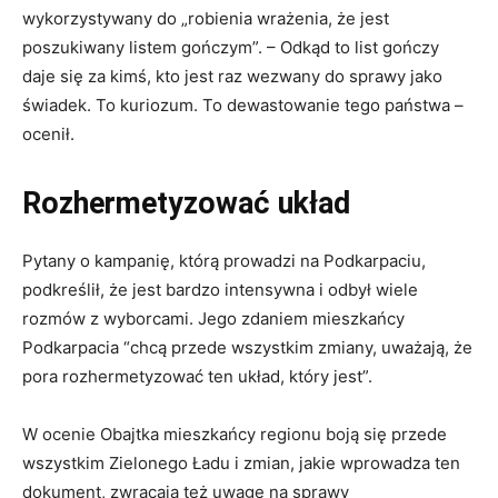
wykorzystywany do „robienia wrażenia, że jest
poszukiwany listem gończym”. – Odkąd to list gończy
daje się za kimś, kto jest raz wezwany do sprawy jako
świadek. To kuriozum. To dewastowanie tego państwa –
ocenił.
Rozhermetyzować układ
Pytany o kampanię, którą prowadzi na Podkarpaciu,
podkreślił, że jest bardzo intensywna i odbył wiele
rozmów z wyborcami. Jego zdaniem mieszkańcy
Podkarpacia “chcą przede wszystkim zmiany, uważają, że
pora rozhermetyzować ten układ, który jest”.
W ocenie Obajtka mieszkańcy regionu boją się przede
wszystkim Zielonego Ładu i zmian, jakie wprowadza ten
dokument, zwracają też uwagę na sprawy