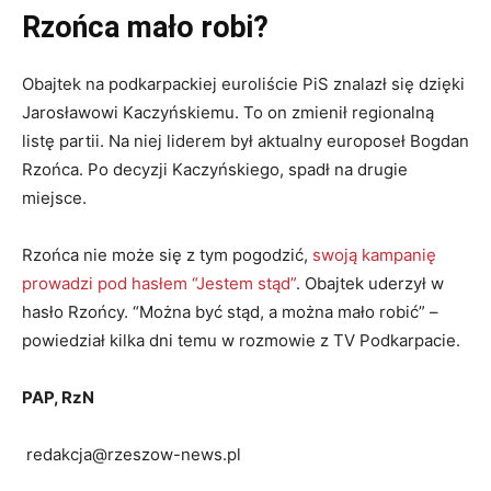
Rzońca mało robi?
Obajtek na podkarpackiej euroliście PiS znalazł się dzięki
Jarosławowi Kaczyńskiemu. To on zmienił regionalną
listę partii. Na niej liderem był aktualny europoseł Bogdan
Rzońca. Po decyzji Kaczyńskiego, spadł na drugie
miejsce.
Rzońca nie może się z tym pogodzić,
swoją kampanię
prowadzi pod hasłem “Jestem stąd”
. Obajtek uderzył w
hasło Rzońcy. “Można być stąd, a można mało robić” –
powiedział kilka dni temu w rozmowie z TV Podkarpacie.
PAP, RzN
redakcja@rzeszow-news.pl