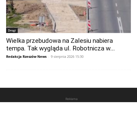
Drogi
Wielka przebudowa na Zalesiu nabiera
tempa. Tak wygląda ul. Robotnicza w...
Redakcja Rzeszów News
-
9 sierpnia 2026 15:30
Reklama