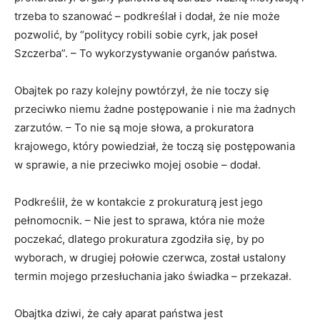
trzeba to szanować – podkreślał i dodał, że nie może
pozwolić, by “politycy robili sobie cyrk, jak poseł
Szczerba”. – To wykorzystywanie organów państwa.
Obajtek po razy kolejny powtórzył, że nie toczy się
przeciwko niemu żadne postępowanie i nie ma żadnych
zarzutów. – To nie są moje słowa, a prokuratora
krajowego, który powiedział, że toczą się postępowania
w sprawie, a nie przeciwko mojej osobie – dodał.
Podkreślił, że w kontakcie z prokuraturą jest jego
pełnomocnik. – Nie jest to sprawa, która nie może
poczekać, dlatego prokuratura zgodziła się, by po
wyborach, w drugiej połowie czerwca, został ustalony
termin mojego przesłuchania jako świadka – przekazał.
Obajtka dziwi, że cały aparat państwa jest