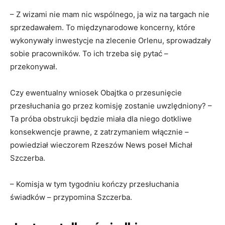
– Z wizami nie mam nic wspólnego, ja wiz na targach nie
sprzedawałem. To międzynarodowe koncerny, które
wykonywały inwestycje na zlecenie Orlenu, sprowadzały
sobie pracowników. To ich trzeba się pytać –
przekonywał.
Czy ewentualny wniosek Obajtka o przesunięcie
przesłuchania go przez komisję zostanie uwzlędniony? –
Ta próba obstrukcji będzie miała dla niego dotkliwe
konsekwencje prawne, z zatrzymaniem włącznie –
powiedział wieczorem Rzeszów News poseł Michał
Szczerba.
– Komisja w tym tygodniu kończy przesłuchania
świadków – przypomina Szczerba.