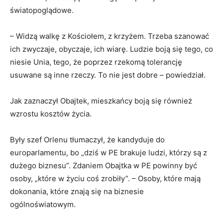
światopoglądowe.
– Widzą walkę z Kościołem, z krzyżem. Trzeba szanować
ich zwyczaje, obyczaje, ich wiarę. Ludzie boją się tego, co
niesie Unia, tego, że poprzez rzekomą tolerancję
usuwane są inne rzeczy. To nie jest dobre – powiedział.
Jak zaznaczył Obajtek, mieszkańcy boją się również
wzrostu kosztów życia.
Były szef Orlenu tłumaczył, że kandyduje do
europarlamentu, bo „dziś w PE brakuje ludzi, którzy są z
dużego biznesu”. Zdaniem Obajtka w PE powinny być
osoby, „które w życiu coś zrobiły”. – Osoby, które mają
dokonania, które znają się na biznesie
ogólnoświatowym.