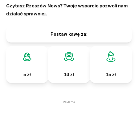
Czytasz Rzeszów News? Twoje wsparcie pozwoli nam
działać sprawniej.
Postaw kawę za:
5 zł
10 zł
15 zł
Reklama