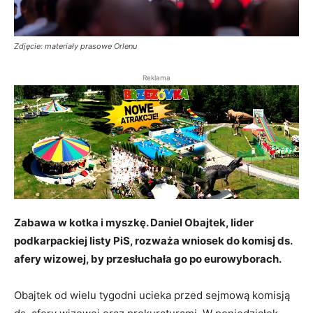
Zdjęcie: materiały prasowe Orlenu
Reklama
Zabawa w kotka i myszkę. Daniel Obajtek, lider
podkarpackiej listy PiS, rozważa wniosek do komisj ds.
afery wizowej, by przesłuchała go po eurowyborach.
Obajtek od wielu tygodni ucieka przed sejmową komisją