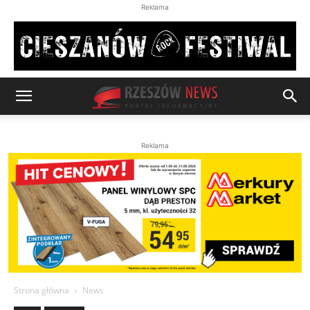
Reklama
Reklama
Strona główna
News