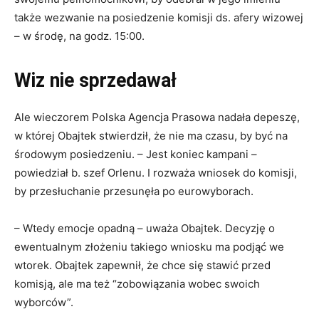
także wezwanie na posiedzenie komisji ds. afery wizowej
– w środę, na godz. 15:00.
Wiz nie sprzedawał
Ale wieczorem Polska Agencja Prasowa nadała depeszę,
w której Obajtek stwierdził, że nie ma czasu, by być na
środowym posiedzeniu. – Jest koniec kampani –
powiedział b. szef Orlenu. I rozważa wniosek do komisji,
by przesłuchanie przesunęła po eurowyborach.
– Wtedy emocje opadną – uważa Obajtek. Decyzję o
ewentualnym złożeniu takiego wniosku ma podjąć we
wtorek. Obajtek zapewnił, że chce się stawić przed
komisją, ale ma też “zobowiązania wobec swoich
wyborców”.