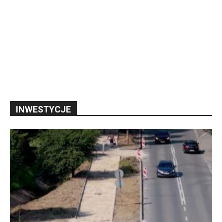
INWESTYCJE