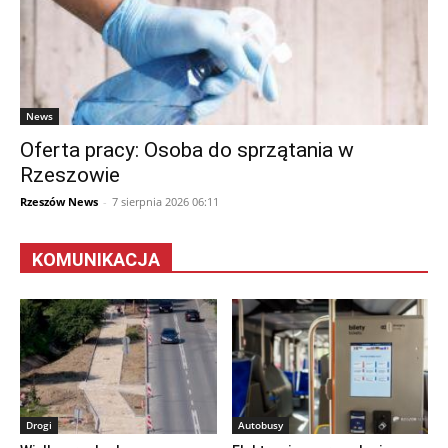
News
Oferta pracy: Osoba do sprzątania w
Rzeszowie
Rzeszów News
-
7 sierpnia 2026 06:11
KOMUNIKACJA
Drogi
Autobusy