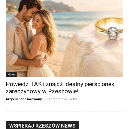
News
Powiedz TAK i znajdź idealny pierścionek
zaręczynowy w Rzeszowie!
Artykuł Sponsorowany
-
7 sierpnia 2026 07:00
WSPIERAJ RZESZÓW NEWS