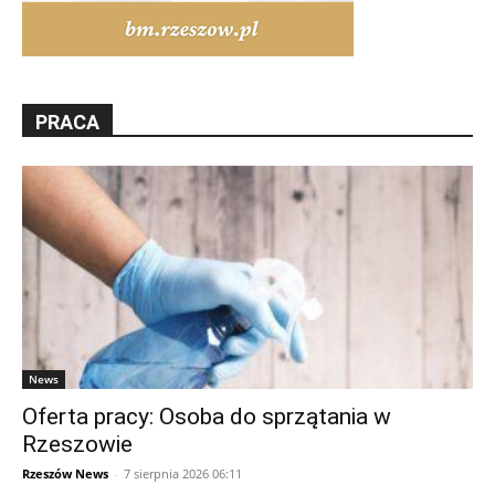
PRACA
News
Oferta pracy: Osoba do sprzątania w
Rzeszowie
Rzeszów News
-
7 sierpnia 2026 06:11