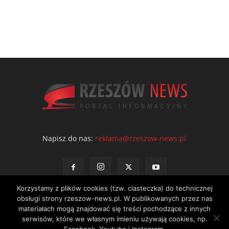
Napisz do nas:
reklama@rzeszow-news.pl
Korzystamy z plików cookies (tzw. ciasteczka) do technicznej
obsługi strony rzeszow-news.pl. W publikowanych przez nas
materiałach mogą znajdować się treści pochodzące z innych
serwisów, które we własnym imieniu używają cookies, np.
Kontakt
Polityka prywatności
Regulamin portalu