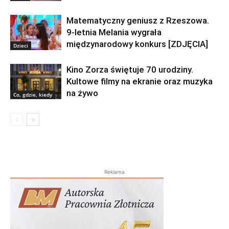
Matematyczny geniusz z Rzeszowa.
9-letnia Melania wygrała
międzynarodowy konkurs [ZDJĘCIA]
Dzieci
Kino Zorza świętuje 70 urodziny.
Kultowe filmy na ekranie oraz muzyka
na żywo
Co, gdzie, kiedy
Reklama