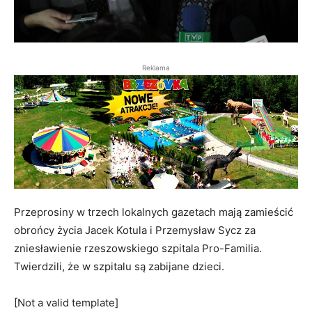
Reklama
Przeprosiny w trzech lokalnych gazetach mają zamieścić
obrońcy życia Jacek Kotula i Przemysław Sycz za
zniesławienie rzeszowskiego szpitala Pro-Familia.
Twierdzili, że w szpitalu są zabijane dzieci.
[Not a valid template]