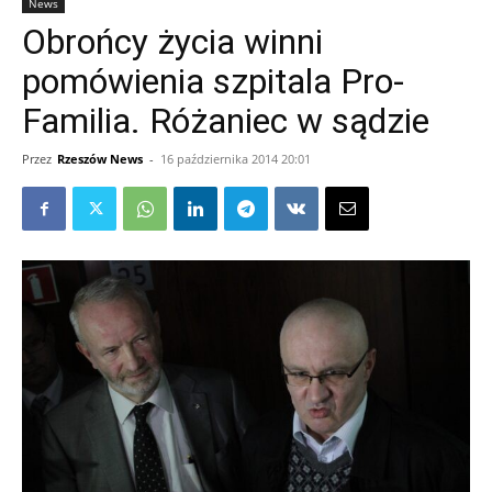
News
Obrońcy życia winni
pomówienia szpitala Pro-
Familia. Różaniec w sądzie
Przez
Rzeszów News
-
16 października 2014 20:01