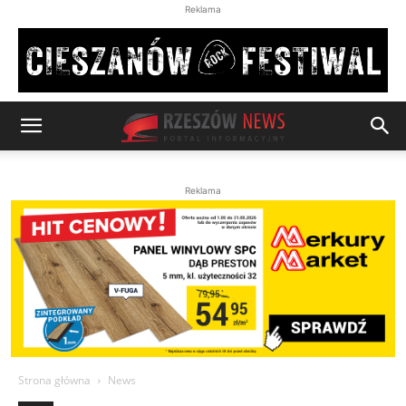
Reklama
Reklama
Strona główna
News