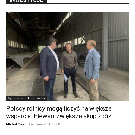
Aglomeracja Rzeszowska
Polscy rolnicy mogą liczyć na większe
wsparcie. Elewarr zwiększa skup zbóż
Michał Toś
-
8 sierpnia 2026 17:00