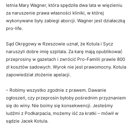
letnia Mary Wagner, która spędziła dwa lata w więzieniu
za naruszenie prawa własności kliniki, w której
wykonywane były zabiegi aborcji. Wagner jest działaczką
pro-life.
Sąd Okręgowy w Rzeszowie uznał, że Kotula i Sycz
naruszyli dobre imię szpitala. Za karę mają opublikować
przeprosiny w gazetach i zwrócić Pro-Familii prawie 800
zł kosztów sadowych. Wyrok nie jest prawomocny. Kotula
zapowiedział złożenie apelacji.
– Robimy wszystko zgodnie z prawem. Dawanie
ogłoszeń, czy przeprosin byłoby pośrednim przyznaniem
się do winy. Nie boimy się konsekwencji. Jesteśmy
ludźmi z Podkarpacia, możemy iść za kratki – mówił w
sądzie Jacek Kotula.