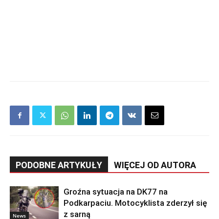
PODOBNE ARTYKUŁY
WIĘCEJ OD AUTORA
Groźna sytuacja na DK77 na
Podkarpaciu. Motocyklista zderzył się
z sarną
News