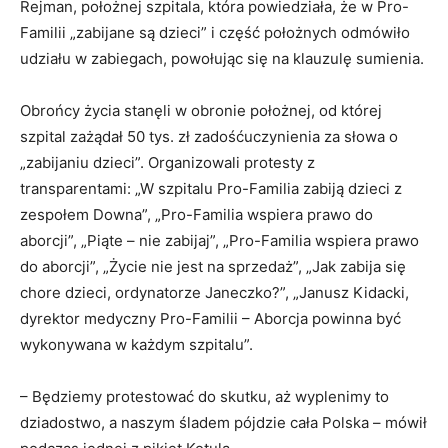
Rejman, położnej szpitala, która powiedziała, że w Pro-
Familii „zabijane są dzieci” i część położnych odmówiło
udziału w zabiegach, powołując się na klauzulę sumienia.
Obrońcy życia stanęli w obronie położnej, od której
szpital zażądał 50 tys. zł zadośćuczynienia za słowa o
„zabijaniu dzieci”. Organizowali protesty z
transparentami: „W szpitalu Pro-Familia zabiją dzieci z
zespołem Downa”, „Pro-Familia wspiera prawo do
aborcji”, „Piąte – nie zabijaj”, „Pro-Familia wspiera prawo
do aborcji”, „Życie nie jest na sprzedaż”, „Jak zabija się
chore dzieci, ordynatorze Janeczko?”, „Janusz Kidacki,
dyrektor medyczny Pro-Familii – Aborcja powinna być
wykonywana w każdym szpitalu”.
– Będziemy protestować do skutku, aż wyplenimy to
dziadostwo, a naszym śladem pójdzie cała Polska – mówił