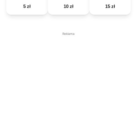
5 zł
10 zł
15 zł
Reklama