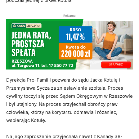
podczas jednej z pikiet Kotula
Reklama
Dyrekcja Pro-Familii pozwała do sądu Jacka Kotulę i
Przemysława Sycza za zniesławienie szpitala. Proces
cywilny toczył się przed Sądem Okręgowym w Rzeszowie
i był utajniony. Na proces przyjechali obrońcy praw
człowieka, którzy na korytarzu odmawiali różaniec,
wspierając Kotulę.
Na jego zaproszenie przyjechała nawet z Kanady 38-