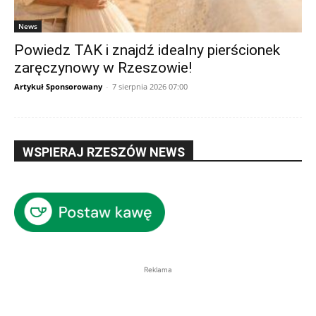
News
Powiedz TAK i znajdź idealny pierścionek
zaręczynowy w Rzeszowie!
Artykuł Sponsorowany
-
7 sierpnia 2026 07:00
WSPIERAJ RZESZÓW NEWS
Reklama