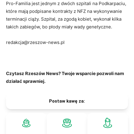
Pro-Familia jest jednym z dwóch szpitali na Podkarpaciu,
które mają podpisane kontrakty z NFZ na wykonywanie
terminacji ciąży. Szpital, za zgodą kobiet, wykonał kilka
takich zabiegów, bo płody miały wady genetyczne.
redakcja@rzeszow-news.pl
Czytasz Rzeszów News? Twoje wsparcie pozwoli nam
działać sprawniej.
Postaw kawę za: