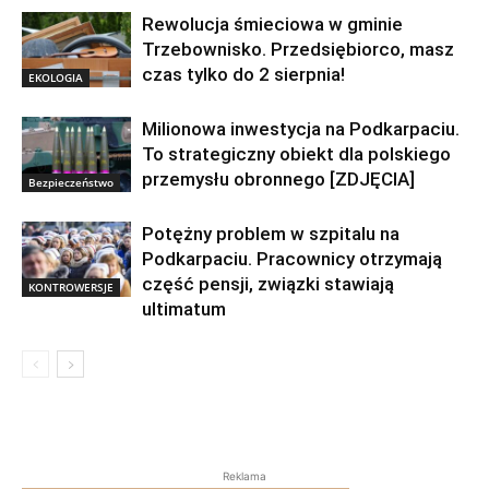
Rewolucja śmieciowa w gminie
Trzebownisko. Przedsiębiorco, masz
czas tylko do 2 sierpnia!
EKOLOGIA
Milionowa inwestycja na Podkarpaciu.
To strategiczny obiekt dla polskiego
przemysłu obronnego [ZDJĘCIA]
Bezpieczeństwo
Potężny problem w szpitalu na
Podkarpaciu. Pracownicy otrzymają
część pensji, związki stawiają
KONTROWERSJE
ultimatum
Reklama