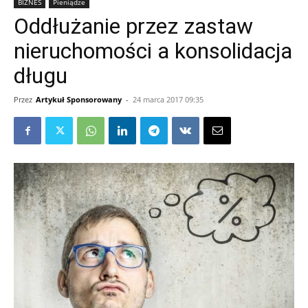
BIZNES
Pieniądze
Oddłużanie przez zastaw
nieruchomości a konsolidacja
długu
Przez
Artykuł Sponsorowany
-
24 marca 2017 09:35