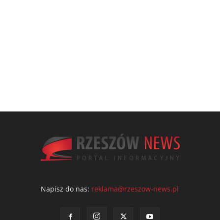
Napisz do nas:
reklama@rzeszow-news.pl