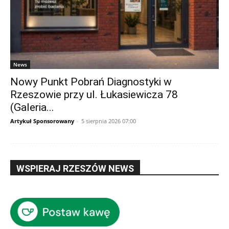
News
Nowy Punkt Pobrań Diagnostyki w
Rzeszowie przy ul. Łukasiewicza 78
(Galeria...
Artykuł Sponsorowany
-
5 sierpnia 2026 07:00
WSPIERAJ RZESZÓW NEWS