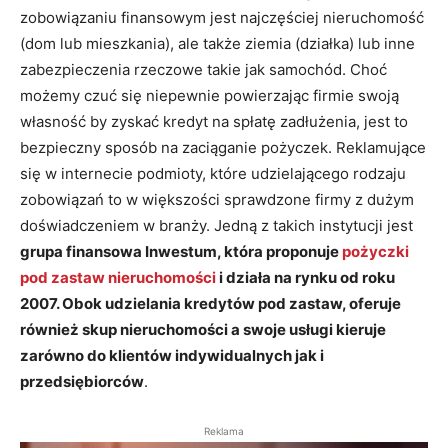
zobowiązaniu finansowym jest najczęściej nieruchomość
(dom lub mieszkania), ale także ziemia (działka) lub inne
zabezpieczenia rzeczowe takie jak samochód. Choć
możemy czuć się niepewnie powierzając firmie swoją
własność by zyskać kredyt na spłatę zadłużenia, jest to
bezpieczny sposób na zaciąganie pożyczek. Reklamujące
się w internecie podmioty, które udzielającego rodzaju
zobowiązań to w większości sprawdzone firmy z dużym
doświadczeniem w branży. Jedną z takich instytucji jest
grupa finansowa Inwestum, która proponuje
pożyczki
pod zastaw nieruchomości
i działa na rynku od roku
2007. Obok udzielania kredytów pod zastaw, oferuje
również skup nieruchomości a swoje usługi kieruje
zarówno do klientów indywidualnych jak i
przedsiębiorców
.
Reklama