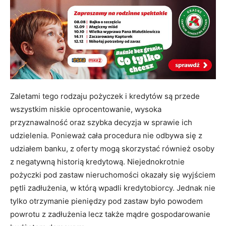
Zaletami tego rodzaju pożyczek i kredytów są przede
wszystkim niskie oprocentowanie, wysoka
przyznawalność oraz szybka decyzja w sprawie ich
udzielenia. Ponieważ cała procedura nie odbywa się z
udziałem banku, z oferty mogą skorzystać również osoby
z negatywną historią kredytową. Niejednokrotnie
pożyczki pod zastaw nieruchomości okazały się wyjściem
pętli zadłużenia, w którą wpadli kredytobiorcy. Jednak nie
tylko otrzymanie pieniędzy pod zastaw było powodem
powrotu z zadłużenia lecz także mądre gospodarowanie