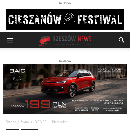
Reklama
Reklama
Strona główna
BIZNES
Pieniądze