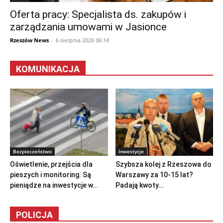
Oferta pracy: Specjalista ds. zakupów i
zarządzania umowami w Jasionce
Rzeszów News
-
6 sierpnia 2026 06:14
KOMUNIKACJA
Bezpieczeństwo
Inwestycje
Oświetlenie, przejścia dla
Szybsza kolej z Rzeszowa do
pieszych i monitoring. Są
Warszawy za 10-15 lat?
pieniądze na inwestycje w...
Padają kwoty...
POLICJA