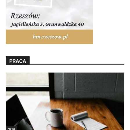
PRACA
News