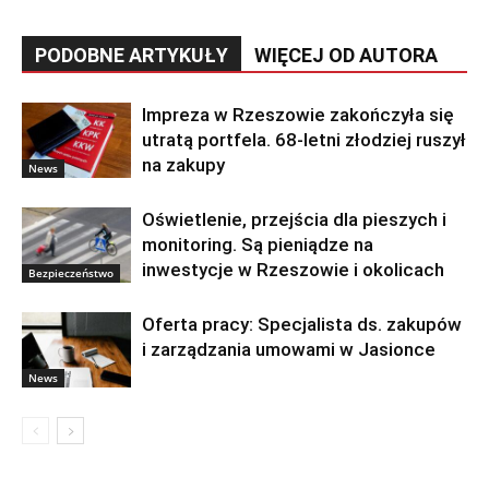
PODOBNE ARTYKUŁY
WIĘCEJ OD AUTORA
Impreza w Rzeszowie zakończyła się
utratą portfela. 68-letni złodziej ruszył
na zakupy
News
Oświetlenie, przejścia dla pieszych i
monitoring. Są pieniądze na
inwestycje w Rzeszowie i okolicach
Bezpieczeństwo
Oferta pracy: Specjalista ds. zakupów
i zarządzania umowami w Jasionce
News