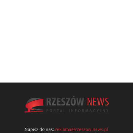
Napisz do nas:
reklama@rzeszow-news.pl