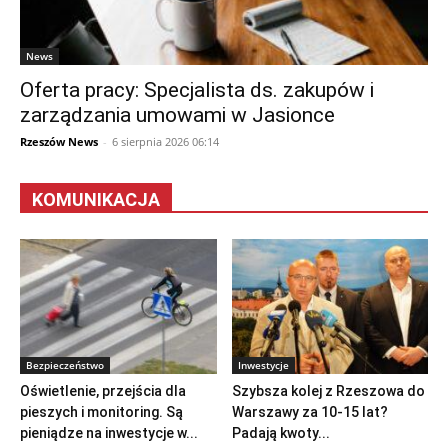
News
Oferta pracy: Specjalista ds. zakupów i
zarządzania umowami w Jasionce
Rzeszów News
-
6 sierpnia 2026 06:14
KOMUNIKACJA
Bezpieczeństwo
Inwestycje
Oświetlenie, przejścia dla
Szybsza kolej z Rzeszowa do
pieszych i monitoring. Są
Warszawy za 10-15 lat?
pieniądze na inwestycje w...
Padają kwoty...