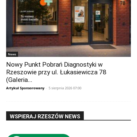
News
Nowy Punkt Pobrań Diagnostyki w
Rzeszowie przy ul. Łukasiewicza 78
(Galeria...
Artykuł Sponsorowany
-
5 sierpnia 2026 07:00
WSPIERAJ RZESZÓW NEWS