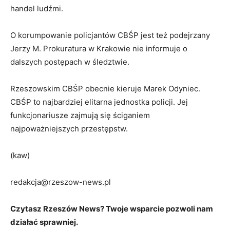
handel ludźmi.
O korumpowanie policjantów CBŚP jest też podejrzany
Jerzy M. Prokuratura w Krakowie nie informuje o
dalszych postępach w śledztwie.
Rzeszowskim CBŚP obecnie kieruje Marek Odyniec.
CBŚP to najbardziej elitarna jednostka policji. Jej
funkcjonariusze zajmują się ściganiem
najpoważniejszych przestępstw.
(kaw)
redakcja@rzeszow-news.pl
Czytasz Rzeszów News? Twoje wsparcie pozwoli nam
działać sprawniej.