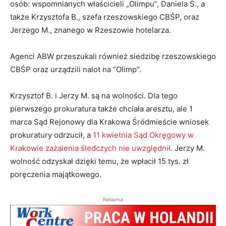
osób: wspomnianych właścicieli „Olimpu”, Daniela Ś., a
także Krzysztofa B., szefa rzeszowskiego CBŚP, oraz
Jerzego M., znanego w Rzeszowie hotelarza.
Agenci ABW przeszukali również siedzibę rzeszowskiego
CBŚP oraz urządzili nalot na “Olimp”.
Krzysztof B. i Jerzy M. są na wolności. Dla tego
pierwszego prokuratura także chciała aresztu, ale 1
marca Sąd Rejonowy dla Krakowa Śródmieście wniosek
prokuratury odrzucił, a
11 kwietnia Sąd Okręgowy w
Krakowie zażalenia śledczych nie uwzględnił
. Jerzy M.
wolność odzyskał dzięki temu, że wpłacił 15 tys. zł
poręczenia majątkowego.
Reklama