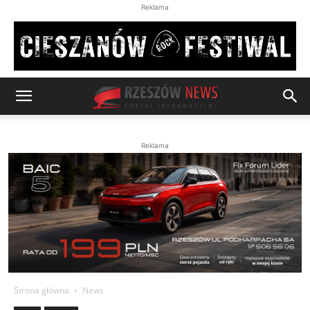
Reklama
Reklama
Strona główna
News