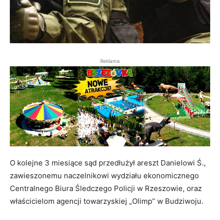
Reklama
O kolejne 3 miesiące sąd przedłużył areszt Danielowi Ś.,
zawieszonemu naczelnikowi wydziału ekonomicznego
Centralnego Biura Śledczego Policji w Rzeszowie, oraz
właścicielom agencji towarzyskiej „Olimp” w Budziwoju.