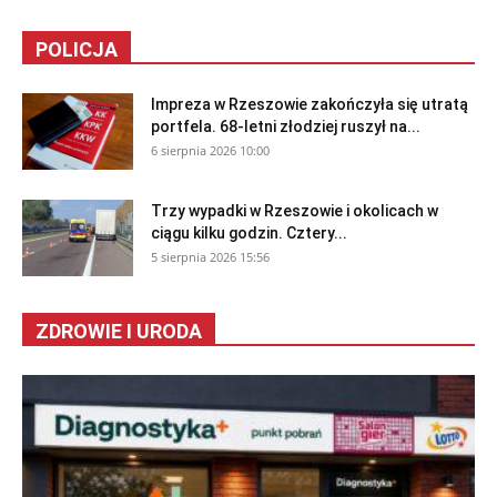
POLICJA
Impreza w Rzeszowie zakończyła się utratą
portfela. 68-letni złodziej ruszył na...
6 sierpnia 2026 10:00
Trzy wypadki w Rzeszowie i okolicach w
ciągu kilku godzin. Cztery...
5 sierpnia 2026 15:56
ZDROWIE I URODA