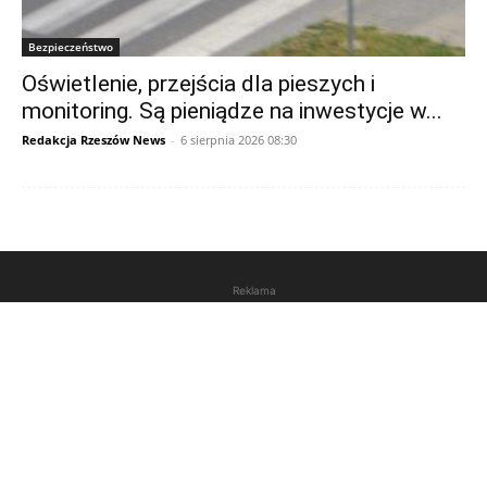
Bezpieczeństwo
Oświetlenie, przejścia dla pieszych i
monitoring. Są pieniądze na inwestycje w...
Redakcja Rzeszów News
-
6 sierpnia 2026 08:30
Reklama