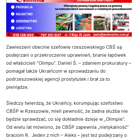
Zawieszeni obecnie szefowie rzeszowskiego CBŚ są
podejrzani o przekroczenie uprawnień, branie łapówek
od właścicieli “Olimpu”. Daniel Ś. – zdaniem prokuratury –
pomagał także Ukraińcom w sprowadzaniu do
podrzeszowskiej agencji prostytutek i brał za to
pieniądze.
Śledczy twierdzą, że Ukraińcy, korumpując szefostwo
CBŚP w Rzeszowie, mieli pewność, że żadna służba nie
będzie sprawdzać, co się dokładnie dzieje w „Olimpie”.
Od wielu lat mówiono, że CBŚP zapewnia „nietykalność”
braciom R. Jeden z nich – Aleks – jest też podejrzany o