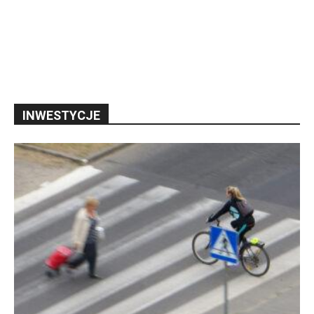
INWESTYCJE