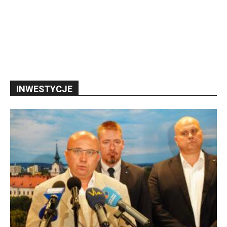
INWESTYCJE