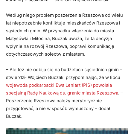
Według niego problem poszerzenia Rzeszowa od wielu
lat niepotrzebnie konfliktuje mieszkańców Rzeszowa i
sąsiednich gmin. W przypadku włączenia do miasta
Matysówki i Miłocina, Buczak uważa, że ta decyzja
wpłynie na rozwój Rzeszowa, poprawi komunikację
dotychczasowych sołectw z miastem.
– Ale też nie odbija się na budżetach sąsiednich gmin –
stwierdził Wojciech Buczak, przypominając, że w lipcu
wojewoda podkarpacki Ewa Leniart (PiS) powołała
specjalną Radę Naukową ds. granic miasta Rzeszowa
. –
Poszerzenie Rzeszowa należy merytorycznie
przygotować, a nie w sposób wymuszony – dodał
Buczak.