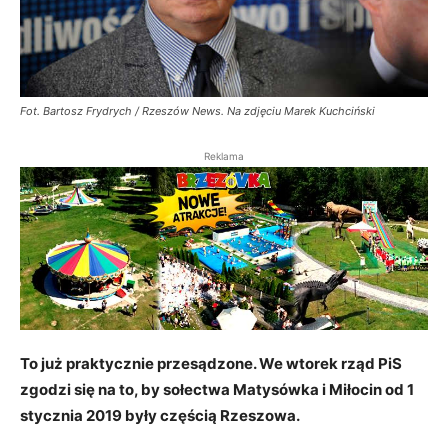
Fot. Bartosz Frydrych / Rzeszów News. Na zdjęciu Marek Kuchciński
Reklama
To już praktycznie przesądzone. We wtorek rząd PiS
zgodzi się na to, by sołectwa Matysówka i Miłocin od 1
stycznia 2019 były częścią Rzeszowa.