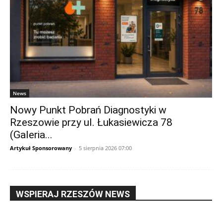
News
Nowy Punkt Pobrań Diagnostyki w
Rzeszowie przy ul. Łukasiewicza 78
(Galeria...
Artykuł Sponsorowany
-
5 sierpnia 2026 07:00
WSPIERAJ RZESZÓW NEWS