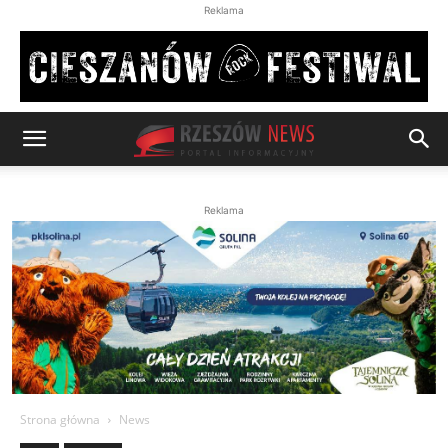
Reklama
Reklama
Strona główna
News