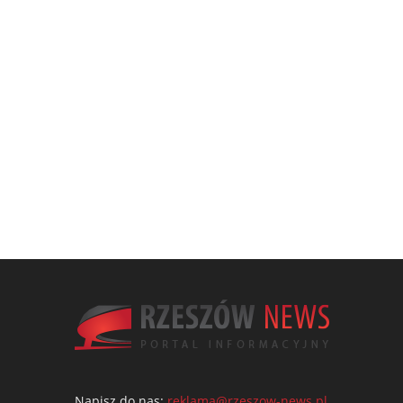
Napisz do nas:
reklama@rzeszow-news.pl