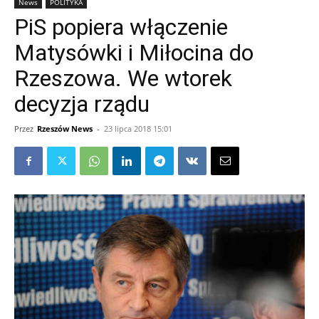
News
POLITYKA
PiS popiera włączenie
Matysówki i Miłocina do
Rzeszowa. We wtorek
decyzja rządu
Przez
Rzeszów News
-
23 lipca 2018 15:01