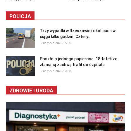
POLICJA
Trzy wypadki w Rzeszowie i okolicach w
ciągu kilku godzin. Cztery...
5 sierpnia 2026 15:56
Poszło o jednego papierosa. 18-latek ze
złamaną żuchwą trafił do szpitala
5 sierpnia 2026 12:00
ZDROWIE I URODA