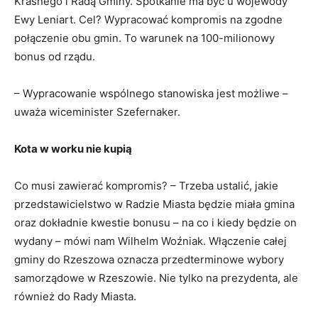
Krasnego i Radą Gminy. Spotkanie ma być u wojewody
Ewy Leniart. Cel? Wypracować kompromis na zgodne
połączenie obu gmin. To warunek na 100-milionowy
bonus od rządu.
– Wypracowanie wspólnego stanowiska jest możliwe –
uważa wiceminister Szefernaker.
Kota w worku nie kupią
Co musi zawierać kompromis? – Trzeba ustalić, jakie
przedstawicielstwo w Radzie Miasta będzie miała gmina
oraz dokładnie kwestie bonusu – na co i kiedy będzie on
wydany – mówi nam Wilhelm Woźniak. Włączenie całej
gminy do Rzeszowa oznacza przedterminowe wybory
samorządowe w Rzeszowie. Nie tylko na prezydenta, ale
również do Rady Miasta.