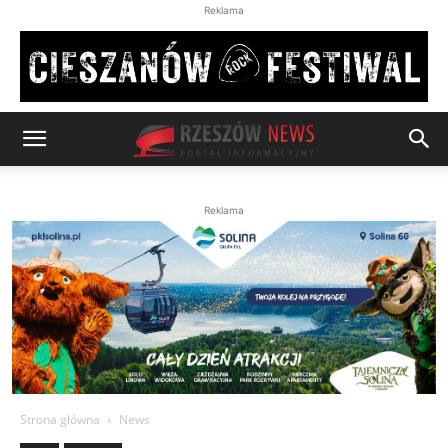
Reklama
Reklama
Strona główna
News