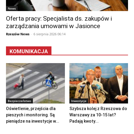
News
Oferta pracy: Specjalista ds. zakupów i
zarządzania umowami w Jasionce
Rzeszów News
-
6 sierpnia 2026 06:14
KOMUNIKACJA
Bezpieczeństwo
Inwestycje
Oświetlenie, przejścia dla
Szybsza kolej z Rzeszowa do
pieszych i monitoring. Są
Warszawy za 10-15 lat?
pieniądze na inwestycje w...
Padają kwoty...