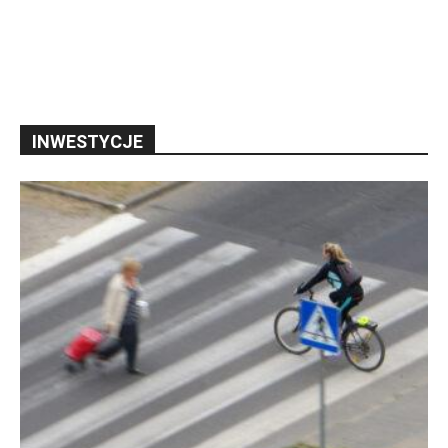
INWESTYCJE