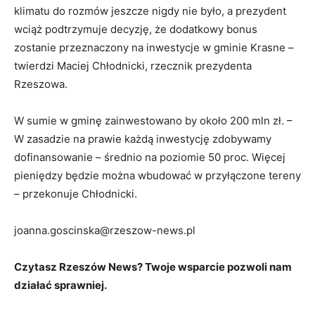
klimatu do rozmów jeszcze nigdy nie było, a prezydent
wciąż podtrzymuje decyzję, że dodatkowy bonus
zostanie przeznaczony na inwestycje w gminie Krasne –
twierdzi Maciej Chłodnicki, rzecznik prezydenta
Rzeszowa.
W sumie w gminę zainwestowano by około 200 mln zł. –
W zasadzie na prawie każdą inwestycję zdobywamy
dofinansowanie – średnio na poziomie 50 proc. Więcej
pieniędzy będzie można wbudować w przyłączone tereny
– przekonuje Chłodnicki.
joanna.goscinska@rzeszow-news.pl
Czytasz Rzeszów News? Twoje wsparcie pozwoli nam
działać sprawniej.