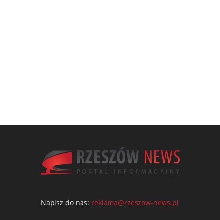
Napisz do nas:
reklama@rzeszow-news.pl