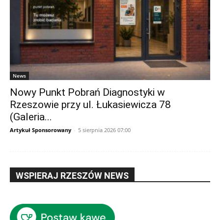
News
Nowy Punkt Pobrań Diagnostyki w
Rzeszowie przy ul. Łukasiewicza 78
(Galeria...
Artykuł Sponsorowany
-
5 sierpnia 2026 07:00
WSPIERAJ RZESZÓW NEWS