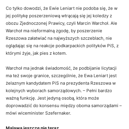
Co tylko dowodzi, że Ewie Leniart nie podoba się, że w
jej politykę poszerzeniową wtrącają się jej koledzy z
obozu Zjednoczonej Prawicy, czyli Marcin Warchoł. Ale
Warchoł ma nieformalną zgodę, by poszerzenie
Rzeszowa załatwiać na najwyższych szczeblach, nie
oglądając się na reakcje podkarpackich polityków PiS, z
którymi żyje, jak pies z kotem.
Warchoł ma jednak świadomość, że podbijanie licytacji
ma też swoje granice, szczególnie, że Ewa Leniart jest
żelaznym kandydatem PiS na prezydenta Rzeszowa w
kolejnych wyborach samorządowych. – Pełni bardzo
ważną funkcję. Jest jedyną osobą, która może
doprowadzić do konsensu między oboma samorządami –
mówi wiceminister Szefernaker.
Malawa jeszcze nie teraz