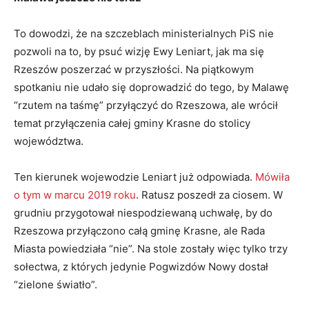
To dowodzi, że na szczeblach ministerialnych PiS nie
pozwoli na to, by psuć wizję Ewy Leniart, jak ma się
Rzeszów poszerzać w przyszłości. Na piątkowym
spotkaniu nie udało się doprowadzić do tego, by Malawę
“rzutem na taśmę” przyłączyć do Rzeszowa, ale wrócił
temat przyłączenia całej gminy Krasne do stolicy
województwa.
Ten kierunek wojewodzie Leniart już odpowiada.
Mówiła
o tym w marcu 2019 roku
. Ratusz poszedł za ciosem. W
grudniu przygotował niespodziewaną uchwałę, by do
Rzeszowa przyłączono całą gminę Krasne, ale Rada
Miasta powiedziała “nie”. Na stole zostały więc tylko trzy
sołectwa, z których jedynie Pogwizdów Nowy dostał
“zielone światło”.