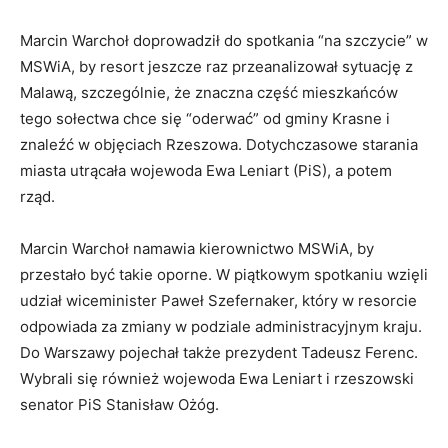
Marcin Warchoł doprowadził do spotkania “na szczycie” w
MSWiA, by resort jeszcze raz przeanalizował sytuację z
Malawą, szczególnie, że znaczna część mieszkańców
tego sołectwa chce się “oderwać” od gminy Krasne i
znaleźć w objęciach Rzeszowa. Dotychczasowe starania
miasta utrącała wojewoda Ewa Leniart (PiS), a potem
rząd.
Marcin Warchoł namawia kierownictwo MSWiA, by
przestało być takie oporne. W piątkowym spotkaniu wzięli
udział wiceminister Paweł Szefernaker, który w resorcie
odpowiada za zmiany w podziale administracyjnym kraju.
Do Warszawy pojechał także prezydent Tadeusz Ferenc.
Wybrali się również wojewoda Ewa Leniart i rzeszowski
senator PiS Stanisław Ożóg.