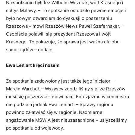
Na spotkaniu byli też Wilhelm Woźniak, wójt Krasnego i
sołtys Malawy. – To spotkanie ostudziło pewnie emocje i
było nowym otwarciem do dyskusji o poszerzeniu
Rzeszowa – mówi Rzeszów News Paweł Szefernaker. –
Osobiście pojawili się prezydent Rzeszowa i wójt
Krasnego. To pokazuje, że sprawa jest ważna dla obu
samorządów – dodaje.
Ewa Leniart kręci nosem
Ze spotkania zadowolony jest także jego inicjator –
Marcin Warchoł. – Wszyscy zgodziliśmy się, że Rzeszów
musi się poszerzać – mówi nam. Entuzjazmu wiceministra
nie podziela jednak Ewa Leniart. – Sprawy regionu
powinno załatwiać się w regionie. Nadmierne
angażowanie MSWiA jest nieuzasadnione – usłyszeliśmy
po spotkaniu od wojewody.