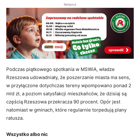
Reklama
Podczas piątkowego spotkania w MSWiA, władze
Rzeszowa udowadniały, że poszerzanie miasta ma sens,
w przyłączone dotychczas tereny wpompowano ponad 2
mld zł, a poziom satysfakcji mieszkańców, że dzisiaj są
częścią Rzeszowa przekracza 90 procent. Opór jest
natomiast w gminach, które regularnie torpedują plany
ratusza.
Wszystko albo nic