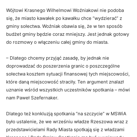
Wójtowi Krasnego Wilhelmowi Woźniakowi nie podoba
się, że miasto kawałek po kawałku chce “wydzierać” z
gminy sołectwa. Woźniak obawia się, że w ten sposób
budżet gminy będzie coraz mniejszy. Jest jednak gotowy
do rozmowy o włączeniu całej gminy do miasta.
– Dlatego chcemy przyjąć zasadę, by jednak nie
doprowadzać do poszerzenia granic o poszczególne
sołectwa kosztem sytuacji finansowej tych miejscowości,
które daną miejscowość straciły. Ten argument znalazł
uznanie wśród wszystkich uczestników spotkania – mówi
nam Paweł Szefernaker.
Dlatego też konkluzją spotkania “na szczycie” w MSWiA
było ustalenie, że we wrześniu władze Rzeszowa wraz z
przedstawicielami Rady Miasta spotkają się z władzami