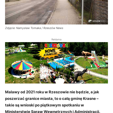
Zdjęcie: Namysław Tomaka / Rzeszów News
Reklama
Malawy od 2021 roku w Rzeszowie nie będzie, a jak
poszerzać granice miasta, to o całą gminę Krasne –
takie są wnioski po piątkowym spotkaniu w
Ministerstwie Spraw Wewnętrznych i Administracji.