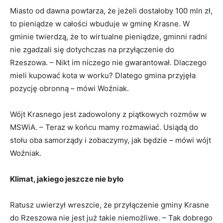
Miasto od dawna powtarza, że jeżeli dostałoby 100 mln zł,
to pieniądze w całości wbuduje w gminę Krasne. W
gminie twierdzą, że to wirtualne pieniądze, gminni radni
nie zgadzali się dotychczas na przyłączenie do
Rzeszowa. – Nikt im niczego nie gwarantował. Dlaczego
mieli kupować kota w worku? Dlatego gmina przyjęła
pozycję obronną – mówi Woźniak.
Wójt Krasnego jest zadowolony z piątkowych rozmów w
MSWiA. – Teraz w końcu mamy rozmawiać. Usiądą do
stołu oba samorządy i zobaczymy, jak będzie – mówi wójt
Woźniak.
Klimat, jakiego jeszcze nie było
Ratusz uwierzył wreszcie, że przyłączenie gminy Krasne
do Rzeszowa nie jest już takie niemożliwe. – Tak dobrego