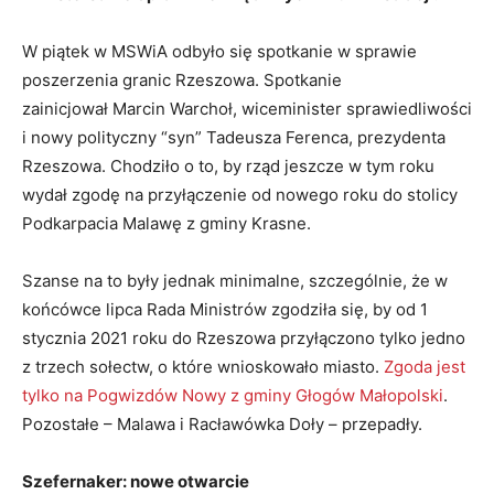
W piątek w MSWiA odbyło się spotkanie w sprawie
poszerzenia granic Rzeszowa. Spotkanie
zainicjował Marcin Warchoł, wiceminister sprawiedliwości
i nowy polityczny “syn” Tadeusza Ferenca, prezydenta
Rzeszowa. Chodziło o to, by rząd jeszcze w tym roku
wydał zgodę na przyłączenie od nowego roku do stolicy
Podkarpacia Malawę z gminy Krasne.
Szanse na to były jednak minimalne, szczególnie, że w
końcówce lipca Rada Ministrów zgodziła się, by od 1
stycznia 2021 roku do Rzeszowa przyłączono tylko jedno
z trzech sołectw, o które wnioskowało miasto.
Zgoda jest
tylko na Pogwizdów Nowy z gminy Głogów Małopolski
.
Pozostałe – Malawa i Racławówka Doły – przepadły.
Szefernaker: nowe otwarcie