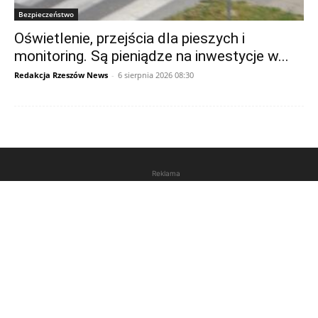
Bezpieczeństwo
Oświetlenie, przejścia dla pieszych i
monitoring. Są pieniądze na inwestycje w...
Redakcja Rzeszów News
-
6 sierpnia 2026 08:30
Reklama