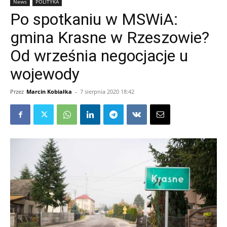
News
POLITYKA
Po spotkaniu w MSWiA:
gmina Krasne w Rzeszowie?
Od września negocjacje u
wojewody
Przez
Marcin Kobiałka
-
7 sierpnia 2020 18:42