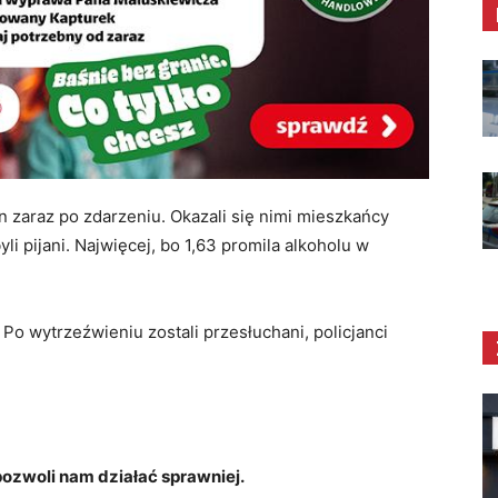
 zaraz po zdarzeniu. Okazali się nimi mieszkańcy
li pijani. Najwięcej, bo 1,63 promila alkoholu w
. Po wytrzeźwieniu zostali przesłuchani, policjanci
zwoli nam działać sprawniej.