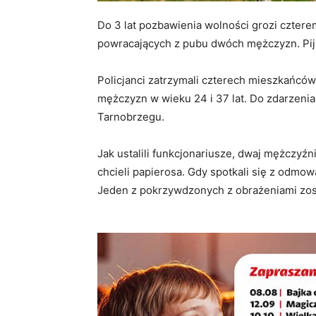
Do 3 lat pozbawienia wolności grozi czter
powracających z pubu dwóch mężczyzn. Pija
Policjanci zatrzymali czterech mieszkańcó
mężczyzn w wieku 24 i 37 lat. Do zdarzenia
Tarnobrzegu.
Jak ustalili funkcjonariusze, dwaj mężczyźn
chcieli papierosa. Gdy spotkali się z odmow
Jeden z pokrzywdzonych z obrażeniami zost