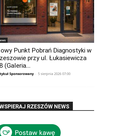
ews
owy Punkt Pobrań Diagnostyki w
zeszowie przy ul. Łukasiewicza
8 (Galeria...
tykuł Sponsorowany
-
5 sierpnia 2026 07:00
WSPIERAJ RZESZÓW NEWS