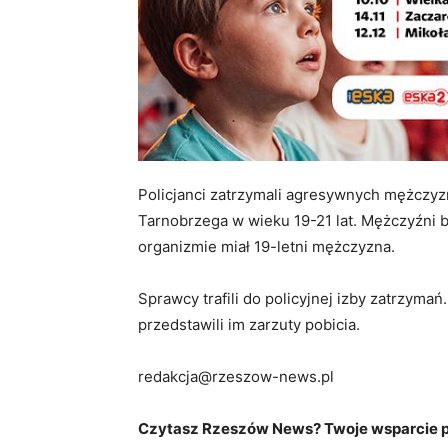
Policjanci zatrzymali agresywnych mężczyzn
Tarnobrzega w wieku 19-21 lat. Mężczyźni by
organizmie miał 19-letni mężczyzna.
Sprawcy trafili do policyjnej izby zatrzymań
przedstawili im zarzuty pobicia.
redakcja@rzeszow-news.pl
Czytasz Rzeszów News? Twoje wsparcie po