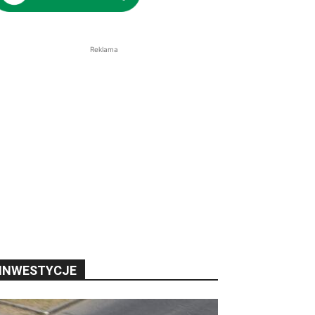
Reklama
INWESTYCJE