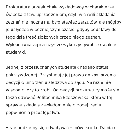
Prokuratura przesłuchała wykładowcę w charakterze
świadka z tzw. uprzedzeniem, czyli w chwili składania
zeznań nie można mu było stawiać zarzutów, ale mógłby
je usłyszeć w późniejszym czasie, gdyby podstawy do
tego dała treść złożonych przed niego zeznań.
Wykładowca zaprzeczył, że wykorzystywał seksualnie
studentki.
Jednej z przesłuchanych studentek nadano status
pokrzywdzonej. Przysługuje jej prawo do zaskarżenia
decyzji o umorzeniu śledztwa do sądu. Na razie nie
wiadomo, czy to zrobi. Od decyzji prokuratury może się
także odwołać Politechnika Rzeszowska, która w tej
sprawie składała zawiadomienie o podejrzeniu
popełnienia przestępstwa.
– Nie będziemy się odwoływać – mówi krótko Damian