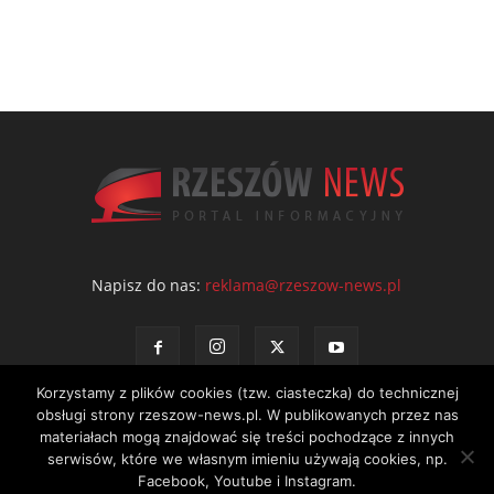
Napisz do nas:
reklama@rzeszow-news.pl
Korzystamy z plików cookies (tzw. ciasteczka) do technicznej
obsługi strony rzeszow-news.pl. W publikowanych przez nas
materiałach mogą znajdować się treści pochodzące z innych
serwisów, które we własnym imieniu używają cookies, np.
Kontakt
Polityka prywatności
Regulamin portalu
Facebook, Youtube i Instagram.