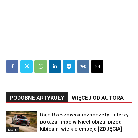
PODOBNE ARTYKUŁY
WIĘCEJ OD AUTORA
Rajd Rzeszowski rozpoczęty. Liderzy
pokazali moc w Niechobrzu, przed
kibicami wielkie emocje [ZDJĘCIA]
MOTO