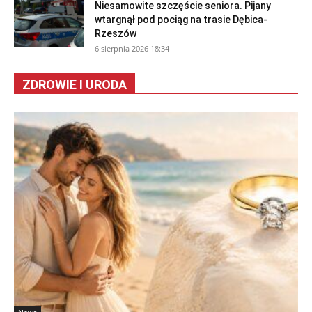
Niesamowite szczęście seniora. Pijany
wtargnął pod pociąg na trasie Dębica-
Rzeszów
6 sierpnia 2026 18:34
ZDROWIE I URODA