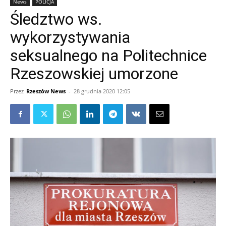
News
POLICJA
Śledztwo ws.
wykorzystywania
seksualnego na Politechnice
Rzeszowskiej umorzone
Przez
Rzeszów News
-
28 grudnia 2020 12:05