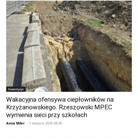
Inwestycje
Wakacyjna ofensywa ciepłowników na
Krzyżanowskiego. Rzeszowski MPEC
wymienia sieci przy szkołach
Anna Miler
-
7 sierpnia 2026 08:30