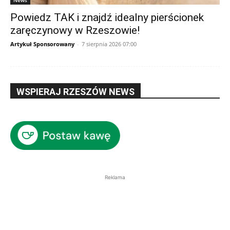
News
Powiedz TAK i znajdź idealny pierścionek
zaręczynowy w Rzeszowie!
Artykuł Sponsorowany
-
7 sierpnia 2026 07:00
WSPIERAJ RZESZÓW NEWS
Reklama