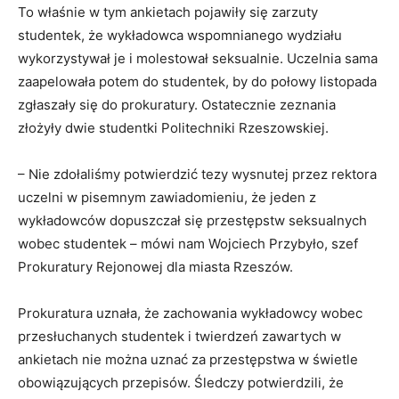
To właśnie w tym ankietach pojawiły się zarzuty
studentek, że wykładowca wspomnianego wydziału
wykorzystywał je i molestował seksualnie. Uczelnia sama
zaapelowała potem do studentek, by do połowy listopada
zgłaszały się do prokuratury. Ostatecznie zeznania
złożyły dwie studentki Politechniki Rzeszowskiej.
– Nie zdołaliśmy potwierdzić tezy wysnutej przez rektora
uczelni w pisemnym zawiadomieniu, że jeden z
wykładowców dopuszczał się przestępstw seksualnych
wobec studentek – mówi nam Wojciech Przybyło, szef
Prokuratury Rejonowej dla miasta Rzeszów.
Prokuratura uznała, że zachowania wykładowcy wobec
przesłuchanych studentek i twierdzeń zawartych w
ankietach nie można uznać za przestępstwa w świetle
obowiązujących przepisów. Śledczy potwierdzili, że