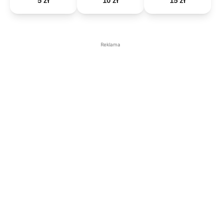
5 zł
10 zł
15 zł
Reklama