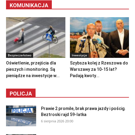
KOMUNIKACJA
Bezpieczeństwo
Inwestycje
Oświetlenie, przejścia dla
Szybsza kolej z Rzeszowa do
pieszych i monitoring. Są
Warszawy za 10-15 lat?
pieniądze na inwestycje w...
Padają kwoty...
POLICJA
Prawie 2 promile, brak prawa jazdy i pościg.
Beztroski rajd 59-latka
6 sierpnia 2026 20:00