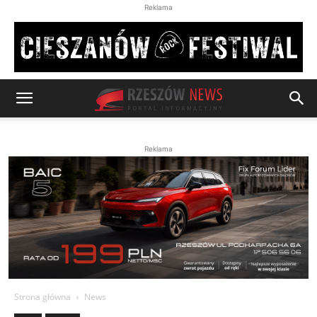
Reklama
Reklama
Strona główna
News