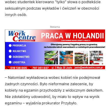
wobec studentek kierowano “tylko” słowa o podtekście
seksualnym podczas wykładów i ćwiczeń w obecności
innych osób.
Reklama
– Natomiast wykładowca wobec kobiet nie podejmował
żadnych czynności. Było nieformalne zalecenie, by
kobiety na egzamin przychodziły z widocznym dekoltem.
Nie zdołaliśmy udowodnić, by miało to wpływ na wynik
egzaminu – wyjaśnia prokurator Przybyło.