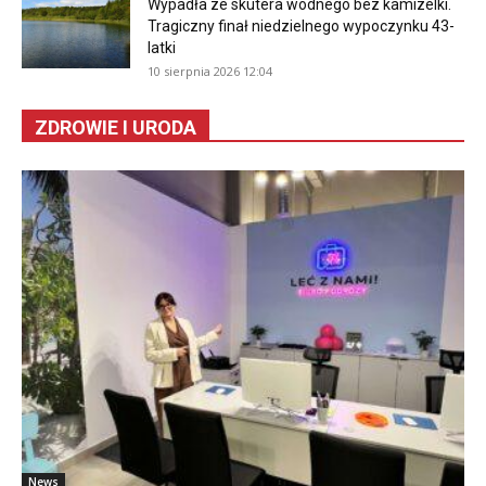
Wypadła ze skutera wodnego bez kamizelki.
Tragiczny finał niedzielnego wypoczynku 43-
latki
10 sierpnia 2026 12:04
ZDROWIE I URODA
News