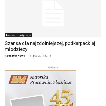
Euroentuzjastycznie
Szansa dla najzdolniejszej, podkarpackiej
młodzieży
Rzeszów News
-
11 lipca 2014 12:13
Reklama