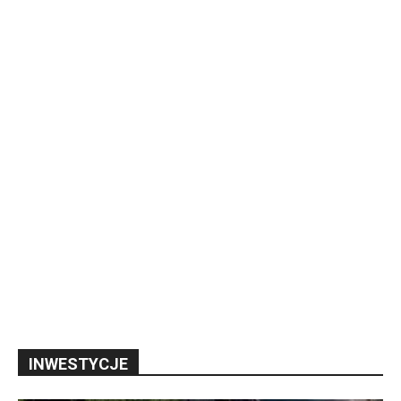
INWESTYCJE