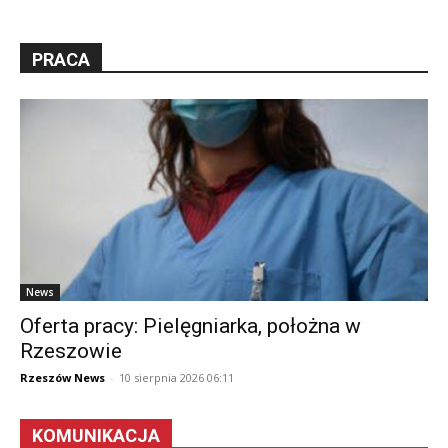
PRACA
News
Oferta pracy: Pielęgniarka, położna w
Rzeszowie
Rzeszów News
-
10 sierpnia 2026 06:11
KOMUNIKACJA