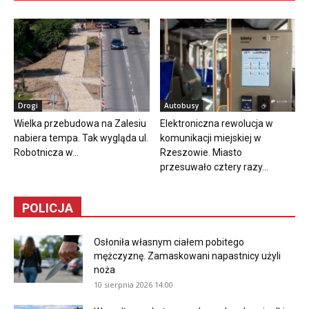
Drogi
Autobusy
Wielka przebudowa na Zalesiu
Elektroniczna rewolucja w
nabiera tempa. Tak wygląda ul.
komunikacji miejskiej w
Robotnicza w...
Rzeszowie. Miasto
przesuwało cztery razy...
POLICJA
Osłoniła własnym ciałem pobitego
mężczyznę. Zamaskowani napastnicy użyli
noża
10 sierpnia 2026 14:00