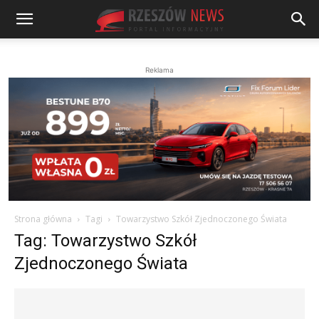
Reklama
Strona główna
Tagi
Towarzystwo Szkół Zjednoczonego Świata
Tag: Towarzystwo Szkół
Zjednoczonego Świata