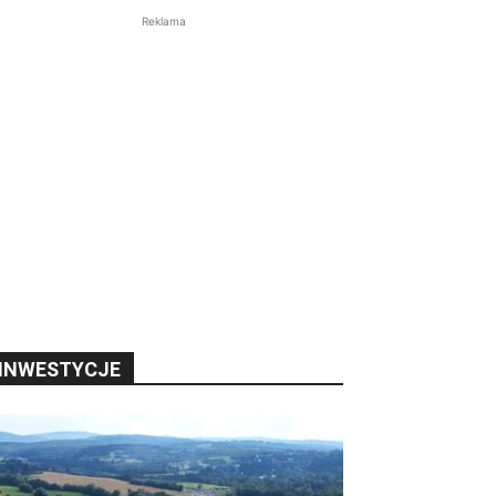
Reklama
INWESTYCJE