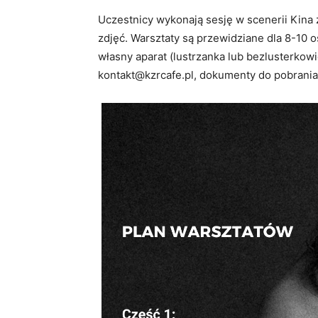
Uczestnicy wykonają sesję w scenerii Kina 
zdjęć. Warsztaty są przewidziane dla 8-10 os
własny aparat (lustrzanka lub bezlusterkowi
kontakt@kzrcafe.pl, dokumenty do pobrania