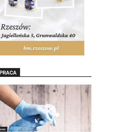
PRACA
ews