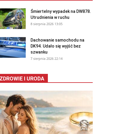
Śmiertelny wypadek na DW878.
Utrudnienia w ruchu
8 sierpnia 2026 13:05
Dachowanie samochodu na
DK94. Udało się wyjść bez
szwanku
7 sierpnia 2026 22:14
ZDROWIE I URODA