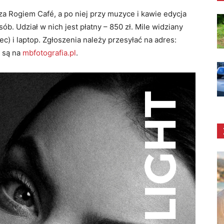
za Rogiem Café, a po niej przy muzyce i kawie edycja
ób. Udział w nich jest płatny – 850 zł. Mile widziany
ec) i laptop. Zgłoszenia należy przesyłać na adres:
 są na
mbfotografia.pl
.