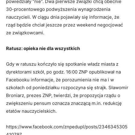
powiedziały “nie”. Dwa pierwsze związki chcą obecnie
30-procentowego podwyższenia wynagrodzenia
nauczycieli. W ciągu dnia pojawiały się informacje, że
rząd będzie chciał jeszcze przez weekend negocjować
ze związkowcami.
Ratusz: opieka nie dla wszystkich
Gdy w ratuszu kończyło się spotkanie władz miasta z
dyrektorami szkół, po godz. 16:00 ZNP opublikował na
Facebooku informacje, że porozumienia nie ma i w
szkołach od poniedziałku rozpoczyna się strajk. Sławomir
Broniarz, prezes ZNP, twierdzi, że propozycja rządu o
zwiększeniu pensum oznacza znaczącą m.in. redukcję
etatów nauczycielskich.
https://www.facebook.com/znpedupl/posts/2346345305
410797