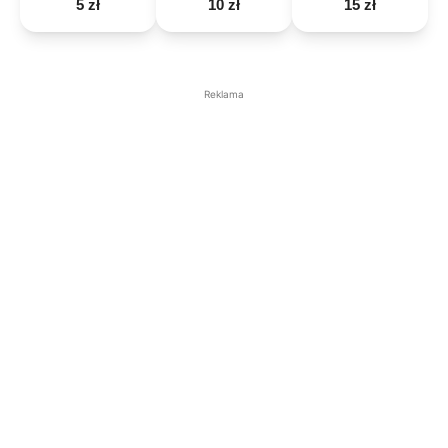
5 zł
10 zł
15 zł
Reklama