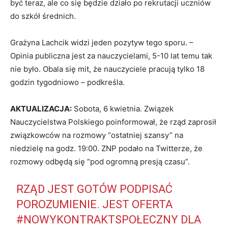
być teraz, ale co się będzie działo po rekrutacji uczniów
do szkół średnich.
Grażyna Lachcik widzi jeden pozytyw tego sporu. –
Opinia publiczna jest za nauczycielami, 5-10 lat temu tak
nie było. Obala się mit, że nauczyciele pracują tylko 18
godzin tygodniowo – podkreśla.
AKTUALIZACJA:
Sobota, 6 kwietnia. Związek
Nauczycielstwa Polskiego poinformował, że rząd zaprosił
związkowców na rozmowy “ostatniej szansy” na
niedzielę na godz. 19:00. ZNP podało na Twitterze, że
rozmowy odbędą się “pod ogromną presją czasu”.
RZĄD JEST GOTÓW PODPISAĆ
POROZUMIENIE. JEST OFERTA
#NOWYKONTRAKTSPOŁECZNY
DLA