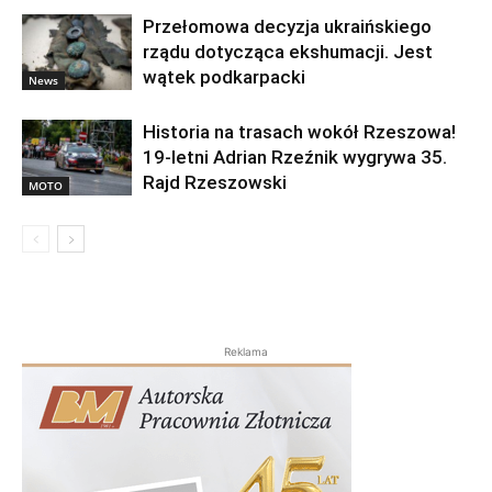
Przełomowa decyzja ukraińskiego
rządu dotycząca ekshumacji. Jest
wątek podkarpacki
News
Historia na trasach wokół Rzeszowa!
19-letni Adrian Rzeźnik wygrywa 35.
Rajd Rzeszowski
MOTO
Reklama