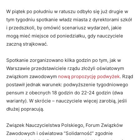
W piątek po południu w ratuszu odbyło się już drugie w
tym tygodniu spotkanie władz miasta z dyrektorami szkół
i przedszkoli, by omówić scenariusz wydarzeń, jakie
mogą mieć miejsce od poniedziałku, gdy nauczyciele
zaczną strajkować.
Spotkanie zorganizowano kilka godzin po tym, jak w
Warszawie przedstawiciele rządu złożyli oświatowym
związkom zawodowym
nową propozycję podwyżek
. Rząd
postawił jednak warunek: podwyższenie tygodniowego
pensum z obecnych 18 godzin do 22-24 godzin (dwa
warianty). W skrócie – nauczyciele więcej zarobią, jeśli
dłużej popracują.
Związek Nauczycielstwa Polskiego, Forum Związków
Zawodowych i oświatowa “Solidarność” zgodnie