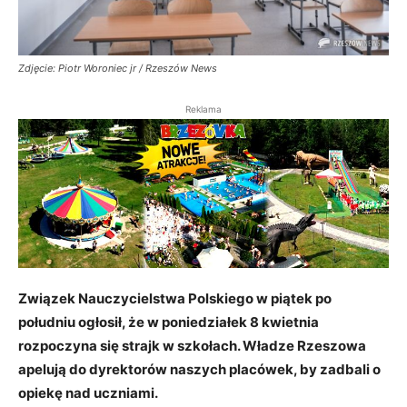
Zdjęcie: Piotr Woroniec jr / Rzeszów News
Reklama
Związek Nauczycielstwa Polskiego w piątek po
południu ogłosił, że w poniedziałek 8 kwietnia
rozpoczyna się strajk w szkołach. Władze Rzeszowa
apelują do dyrektorów naszych placówek, by zadbali o
opiekę nad uczniami.