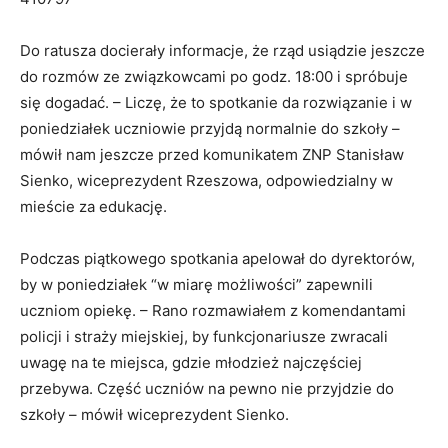
Do ratusza docierały informacje, że rząd usiądzie jeszcze
do rozmów ze związkowcami po godz. 18:00 i spróbuje
się dogadać. – Liczę, że to spotkanie da rozwiązanie i w
poniedziałek uczniowie przyjdą normalnie do szkoły –
mówił nam jeszcze przed komunikatem ZNP Stanisław
Sienko, wiceprezydent Rzeszowa, odpowiedzialny w
mieście za edukację.
Podczas piątkowego spotkania apelował do dyrektorów,
by w poniedziałek “w miarę możliwości” zapewnili
uczniom opiekę. – Rano rozmawiałem z komendantami
policji i straży miejskiej, by funkcjonariusze zwracali
uwagę na te miejsca, gdzie młodzież najczęściej
przebywa. Część uczniów na pewno nie przyjdzie do
szkoły – mówił wiceprezydent Sienko.