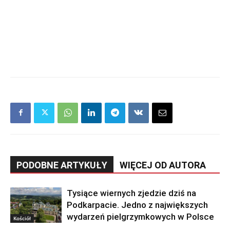
PODOBNE ARTYKUŁY
WIĘCEJ OD AUTORA
Tysiące wiernych zjedzie dziś na
Podkarpacie. Jedno z największych
wydarzeń pielgrzymkowych w Polsce
Kościół