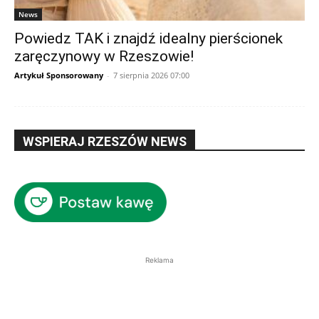
News
Powiedz TAK i znajdź idealny pierścionek
zaręczynowy w Rzeszowie!
Artykuł Sponsorowany
-
7 sierpnia 2026 07:00
WSPIERAJ RZESZÓW NEWS
Reklama