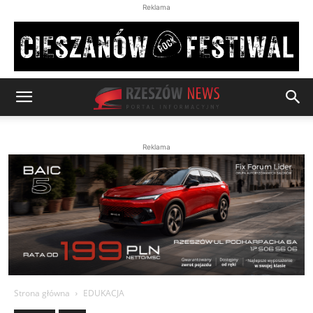
Reklama
Reklama
Strona główna
EDUKACJA