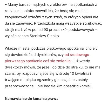
– Mamy bardzo mądrych dyrektorów, na spotkaniach z
rodzicami poinformowali ich, że będą się musieli
zaopiekować dziećmi z tych szkół, w których opieki nie
da się zapewnić. Przedszkola mają wszystkie strajkować,
strajk ma być w ponad 90 proc. szkół podstawowych –
wyjaśniał nam Stanisław Sienko.
Władze miasta, podczas piątkowego spotkania, chciały
się dowiedzieć od dyrektorów, czy
od środowego
pierwszego spotkania coś się zmieniło
. Już wtedy
dyrektorzy mówili, że jeżeli dojdzie do strajku, to nie ma
szans, by rozpoczynające się w środę 10 kwietnia i
trwające do piątku egzaminy gimnazjalne zostały
przeprowadzone – nie będzie kim obsadzić komisji.
Namawianie do łamania prawa