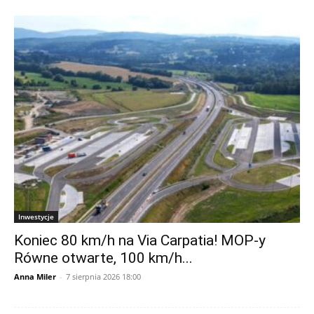
Inwestycje
Koniec 80 km/h na Via Carpatia! MOP-y
Równe otwarte, 100 km/h...
Anna Miler
-
7 sierpnia 2026 18:00