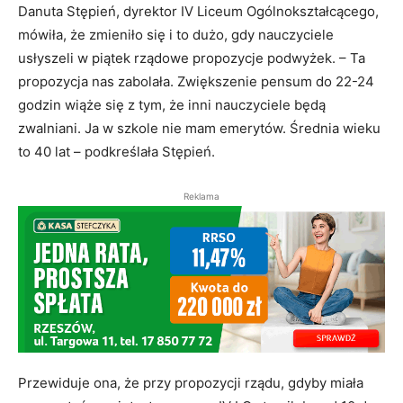
Danuta Stępień, dyrektor IV Liceum Ogólnokształcącego,
mówiła, że zmieniło się i to dużo, gdy nauczyciele
usłyszeli w piątek rządowe propozycje podwyżek. – Ta
propozycja nas zabolała. Zwiększenie pensum do 22-24
godzin wiąże się z tym, że inni nauczyciele będą
zwalniani. Ja w szkole nie mam emerytów. Średnia wieku
to 40 lat – podkreślała Stępień.
Reklama
Przewiduje ona, że przy propozycji rządu, gdyby miała