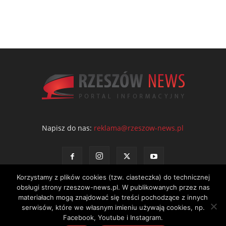
Napisz do nas:
reklama@rzeszow-news.pl
Korzystamy z plików cookies (tzw. ciasteczka) do technicznej
obsługi strony rzeszow-news.pl. W publikowanych przez nas
materiałach mogą znajdować się treści pochodzące z innych
serwisów, które we własnym imieniu używają cookies, np.
Kontakt
Polityka prywatności
Regulamin portalu
Facebook, Youtube i Instagram.
© NEWS Sp. z o.o. - wydawca portalu Rzeszów News. Wszystkie prawa