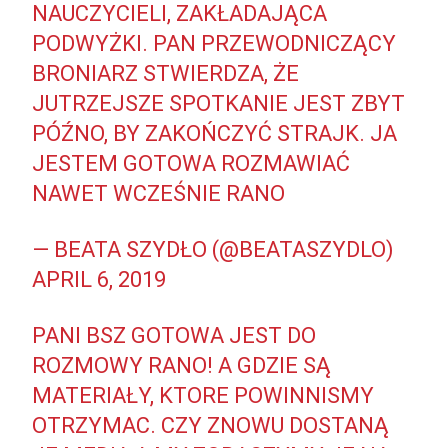
NAUCZYCIELI, ZAKŁADAJĄCA
PODWYŻKI. PAN PRZEWODNICZĄCY
BRONIARZ STWIERDZA, ŻE
JUTRZEJSZE SPOTKANIE JEST ZBYT
PÓŹNO, BY ZAKOŃCZYĆ STRAJK. JA
JESTEM GOTOWA ROZMAWIAĆ
NAWET WCZEŚNIE RANO
— BEATA SZYDŁO (@BEATASZYDLO)
APRIL 6, 2019
PANI BSZ GOTOWA JEST DO
ROZMOWY RANO! A GDZIE SĄ
MATERIAŁY, KTORE POWINNISMY
OTRZYMAC. CZY ZNOWU DOSTANĄ