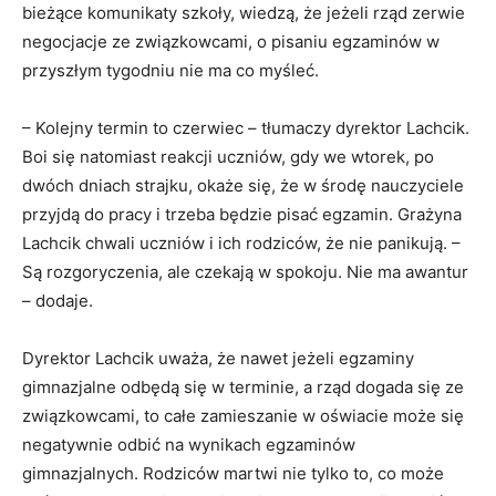
bieżące komunikaty szkoły, wiedzą, że jeżeli rząd zerwie
negocjacje ze związkowcami, o pisaniu egzaminów w
przyszłym tygodniu nie ma co myśleć.
– Kolejny termin to czerwiec – tłumaczy dyrektor Lachcik.
Boi się natomiast reakcji uczniów, gdy we wtorek, po
dwóch dniach strajku, okaże się, że w środę nauczyciele
przyjdą do pracy i trzeba będzie pisać egzamin. Grażyna
Lachcik chwali uczniów i ich rodziców, że nie panikują. –
Są rozgoryczenia, ale czekają w spokoju. Nie ma awantur
– dodaje.
Dyrektor Lachcik uważa, że nawet jeżeli egzaminy
gimnazjalne odbędą się w terminie, a rząd dogada się ze
związkowcami, to całe zamieszanie w oświacie może się
negatywnie odbić na wynikach egzaminów
gimnazjalnych. Rodziców martwi nie tylko to, co może