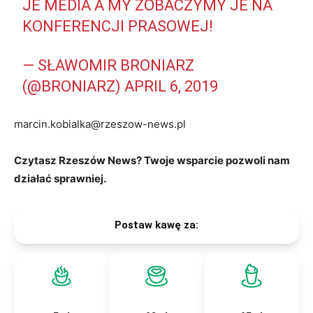
JE MEDIA A MY ZOBACZYMY JE NA
KONFERENCJI PRASOWEJ!
— SŁAWOMIR BRONIARZ
(@BRONIARZ)
APRIL 6, 2019
marcin.kobialka@rzeszow-news.pl
Czytasz Rzeszów News? Twoje wsparcie pozwoli nam
działać sprawniej.
Postaw kawę za: