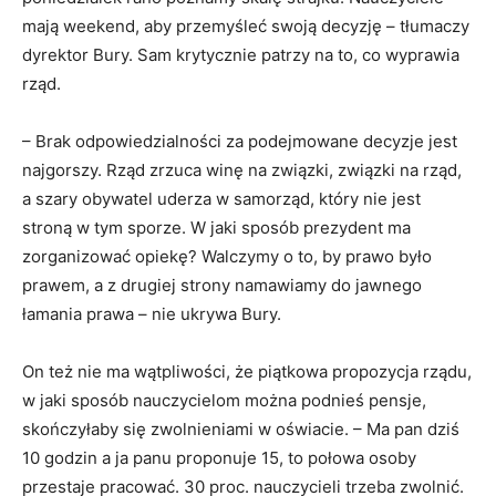
mają weekend, aby przemyśleć swoją decyzję – tłumaczy
dyrektor Bury. Sam krytycznie patrzy na to, co wyprawia
rząd.
– Brak odpowiedzialności za podejmowane decyzje jest
najgorszy. Rząd zrzuca winę na związki, związki na rząd,
a szary obywatel uderza w samorząd, który nie jest
stroną w tym sporze. W jaki sposób prezydent ma
zorganizować opiekę? Walczymy o to, by prawo było
prawem, a z drugiej strony namawiamy do jawnego
łamania prawa – nie ukrywa Bury.
On też nie ma wątpliwości, że piątkowa propozycja rządu,
w jaki sposób nauczycielom można podnieś pensje,
skończyłaby się zwolnieniami w oświacie. – Ma pan dziś
10 godzin a ja panu proponuje 15, to połowa osoby
przestaje pracować. 30 proc. nauczycieli trzeba zwolnić.