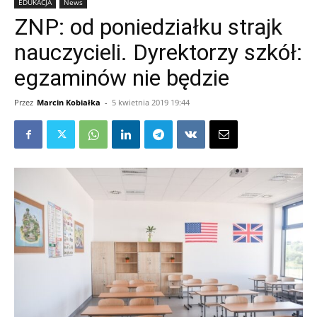
EDUKACJA
News
ZNP: od poniedziałku strajk
nauczycieli. Dyrektorzy szkół:
egzaminów nie będzie
Przez
Marcin Kobiałka
-
5 kwietnia 2019 19:44