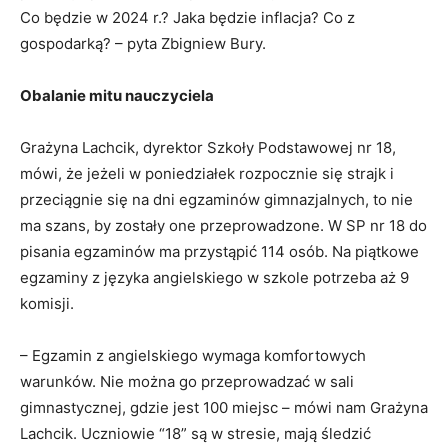
Co będzie w 2024 r.? Jaka będzie inflacja? Co z
gospodarką? – pyta Zbigniew Bury.
Obalanie mitu nauczyciela
Grażyna Lachcik, dyrektor Szkoły Podstawowej nr 18,
mówi, że jeżeli w poniedziałek rozpocznie się strajk i
przeciągnie się na dni egzaminów gimnazjalnych, to nie
ma szans, by zostały one przeprowadzone. W SP nr 18 do
pisania egzaminów ma przystąpić 114 osób. Na piątkowe
egzaminy z języka angielskiego w szkole potrzeba aż 9
komisji.
– Egzamin z angielskiego wymaga komfortowych
warunków. Nie można go przeprowadzać w sali
gimnastycznej, gdzie jest 100 miejsc – mówi nam Grażyna
Lachcik. Uczniowie “18” są w stresie, mają śledzić