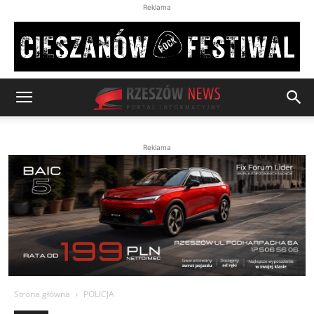
Reklama
Reklama
Strona główna
POLICJA