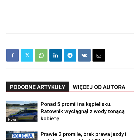
PODOBNE ARTYKUŁY
WIĘCEJ OD AUTORA
Ponad 5 promili na kąpielisku.
Ratownik wyciągnął z wody tonącą
kobietę
News
Prawie 2 promile, brak prawa jazdy i