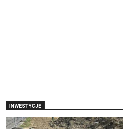
INWESTYCJE