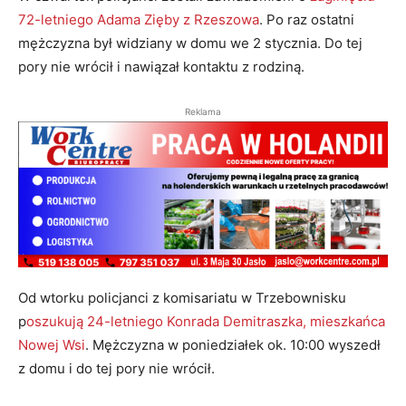
72-letniego Adama Zięby z Rzeszowa
. Po raz ostatni
mężczyzna był widziany w domu we 2 stycznia. Do tej
pory nie wrócił i nawiązał kontaktu z rodziną.
Reklama
Od wtorku policjanci z komisariatu w Trzebownisku
p
oszukują 24-letniego Konrada Demitraszka, mieszkańca
Nowej Wsi
. Mężczyzna w poniedziałek ok. 10:00 wyszedł
z domu i do tej pory nie wrócił.