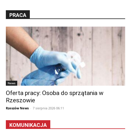
PRACA
News
Oferta pracy: Osoba do sprzątania w
Rzeszowie
Rzeszów News
-
7 sierpnia 2026 06:11
KOMUNIKACJA