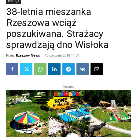
POLICJA
38-letnia mieszanka
Rzeszowa wciąż
poszukiwana. Strażacy
sprawdzają dno Wisłoka
Przez
Rzeszów News
-
10 stycznia 2018 11:04
Reklama