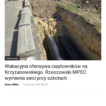
Inwestycje
Wakacyjna ofensywa ciepłowników na
Krzyżanowskiego. Rzeszowski MPEC
wymienia sieci przy szkołach
Anna Miler
-
7 sierpnia 2026 08:30