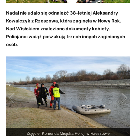
Nadal nie udało się odnaleźć 38-letniej Aleksandry
Kowalczyk z Rzeszowa, która zaginęła w Nowy Rok.
Nad Wisłokiem znaleziono dokumenty kobiety.
Policjanci wciąż poszukują trzech innych zaginionych
osób.
Zdjęcie: Komenda Miejska Policji w Rzeszowie
1
/
4