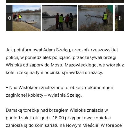
Jak poinformował Adam Szeląg, rzecznik rzeszowskiej
policji, w poniedziałek policjanci przeczesywali brzegi
Wisłoka od zapory do Mostu Mazowieckiego, we wtorek z
kolei rzekę na tym odcinku sprawdzali strażacy.
– Nad Wisłokiem znaleziono torebkę z dokumentami
zaginionej kobiety – wyjaśnia Szeląg.
Damską torebkę nad brzegiem Wisłoka znalazła w
poniedziałek ok. godz. 16:00 przypadkowa kobieta i
zaniosła ją do komisariatu na Nowym Mieście. W torebce