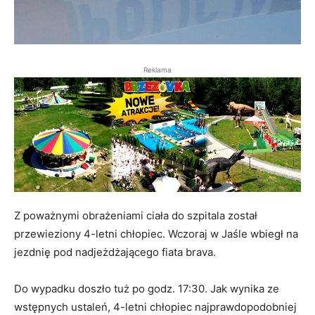
Reklama
Z poważnymi obrażeniami ciała do szpitala został
przewieziony 4-letni chłopiec. Wczoraj w Jaśle wbiegł na
jezdnię pod nadjeżdżającego fiata brava.
Do wypadku doszło tuż po godz. 17:30. Jak wynika ze
wstępnych ustaleń, 4-letni chłopiec najprawdopodobniej