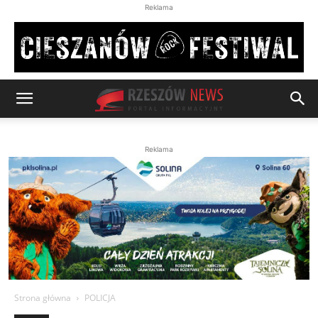
Reklama
Reklama
Strona główna
POLICJA