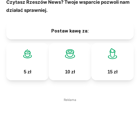
Czytasz Rzeszów News? Twoje wsparcie pozwoli nam
działać sprawniej.
Postaw kawę za:
5 zł
10 zł
15 zł
Reklama