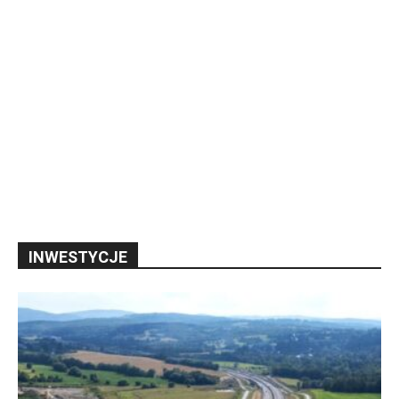
INWESTYCJE