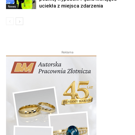
uciekła z miejsca zdarzenia
News
Reklama