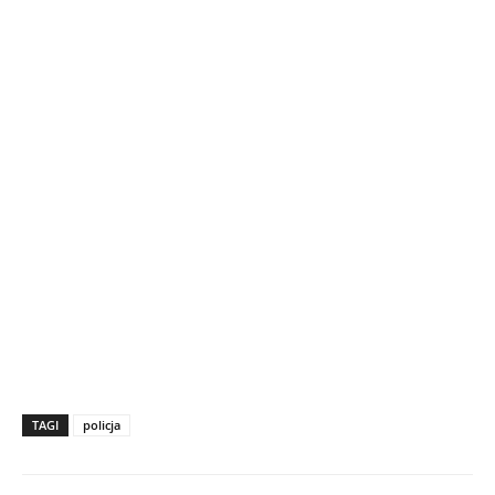
TAGI
policja