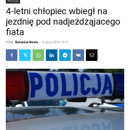
POLICJA
4-letni chłopiec wbiegł na
jezdnię pod nadjeżdżąjacego
fiata
Przez
Rzeszów News
-
6 lipca 2014 12:17