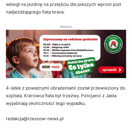
wbiegł na jezdnię na przejściu dla pieszych wprost pod
nadjeżdżającego fiata brava.
Reklama
4-latek z poważnymi obrażeniami został przewieziony do
szpitala. Kierowca fiata był trzeźwy. Policjanci z Jasła
wyjaśniają okoliczności tego wypadku.
redakcja@rzeszow-news.pl